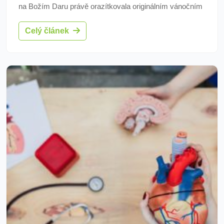
na Božím Daru právě orazítkovala originálním vánočním
razítkem poslední dopis Ježíškovi.
Celý článek