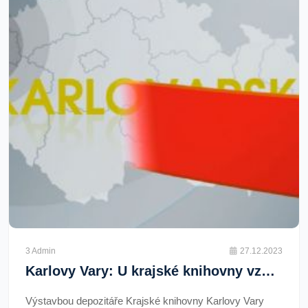
3 Admin
27.12.2023
Karlovy Vary: U krajské knihovny vznikne nové atrium
Výstavbou depozitáře Krajské knihovny Karlovy Vary