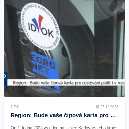
1 Editor
25.12.2023
Region: Bude vaše čipová karta pro cestování platit i v roce 2024? (TV Západ)
Od 1. ledna 2024 vyjedou na silnice Karlovarského kraje