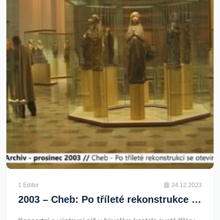
1 Editor
24.12.2023
2003 – Cheb: Po tříleté rekonstrukce se otevírá Klára (TV Západ)