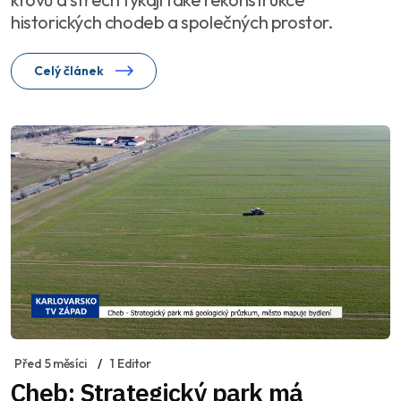
historických chodeb a společných prostor.
Celý článek
Před 5 měsíci
1 Editor
Cheb: Strategický park má