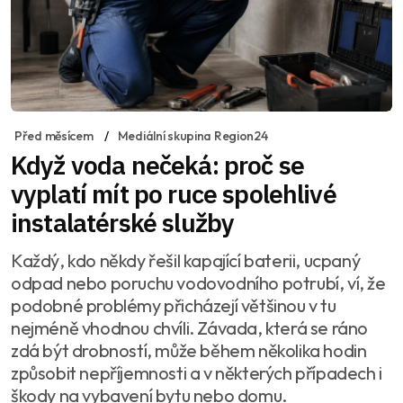
Před měsícem
Mediální skupina Region24
Když voda nečeká: proč se
vyplatí mít po ruce spolehlivé
instalatérské služby
Každý, kdo někdy řešil kapající baterii, ucpaný
odpad nebo poruchu vodovodního potrubí, ví, že
podobné problémy přicházejí většinou v tu
nejméně vhodnou chvíli. Závada, která se ráno
zdá být drobností, může během několika hodin
způsobit nepříjemnosti a v některých případech i
škody na vybavení bytu nebo domu.