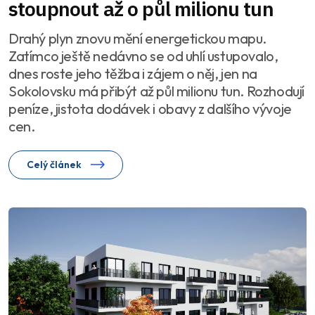
stoupnout až o půl milionu tun
Drahý plyn znovu mění energetickou mapu.
Zatímco ještě nedávno se od uhlí ustupovalo,
dnes roste jeho těžba i zájem o něj, jen na
Sokolovsku má přibýt až půl milionu tun. Rozhodují
peníze, jistota dodávek i obavy z dalšího vývoje
cen.
Celý článek