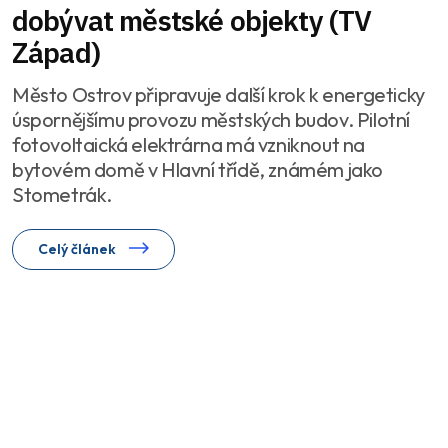
dobývat městské objekty (TV
Západ)
Město Ostrov připravuje další krok k energeticky
úspornějšímu provozu městských budov. Pilotní
fotovoltaická elektrárna má vzniknout na
bytovém domě v Hlavní třídě, známém jako
Stometrák.
Celý článek