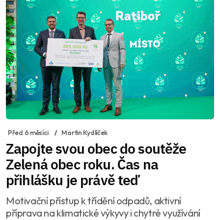
Před 6 měsíci
Martin Kydlíček
Zapojte svou obec do soutěže
Zelená obec roku. Čas na
přihlášku je právě teď
Motivační přístup k třídění odpadů, aktivní
příprava na klimatické výkyvy i chytré využívání