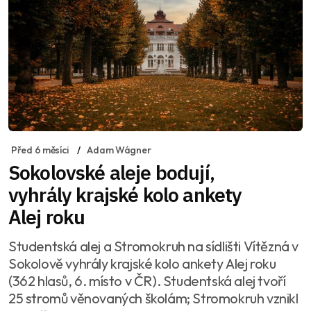
Před 6 měsíci
Adam Wágner
Sokolovské aleje bodují,
vyhrály krajské kolo ankety
Alej roku
Studentská alej a Stromokruh na sídlišti Vítězná v
Sokolově vyhrály krajské kolo ankety Alej roku
(362 hlasů, 6. místo v ČR). Studentská alej tvoří
25 stromů věnovaných školám; Stromokruh vznikl