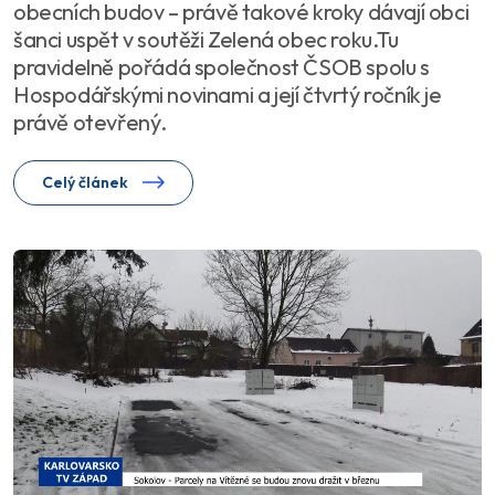
obecních budov – právě takové kroky dávají obci
šanci uspět v soutěži Zelená obec roku.Tu
pravidelně pořádá společnost ČSOB spolu s
Hospodářskými novinami a její čtvrtý ročník je
právě otevřený.
Celý článek