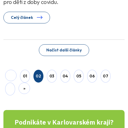
pro děti z doby covidu.
Celý článek