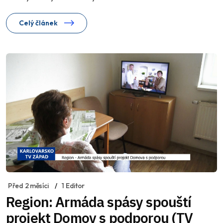
Celý článek
Před 2 měsíci
1 Editor
Region: Armáda spásy spouští
projekt Domov s podporou (TV