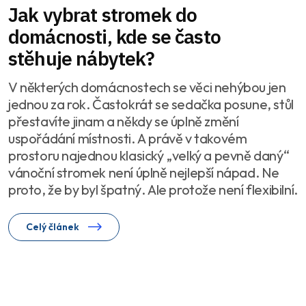
Jak vybrat stromek do
domácnosti, kde se často
stěhuje nábytek?
V některých domácnostech se věci nehýbou jen
jednou za rok. Častokrát se sedačka posune, stůl
přestavíte jinam a někdy se úplně změní
uspořádání místnosti. A právě v takovém
prostoru najednou klasický „velký a pevně daný“
vánoční stromek není úplně nejlepší nápad. Ne
proto, že by byl špatný. Ale protože není flexibilní.
Celý článek