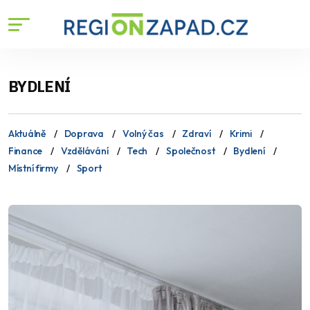
BYDLENÍ
Aktuálně
Doprava
Volný čas
Zdraví
Krimi
Finance
Vzdělávání
Tech
Společnost
Bydlení
Místní firmy
Sport