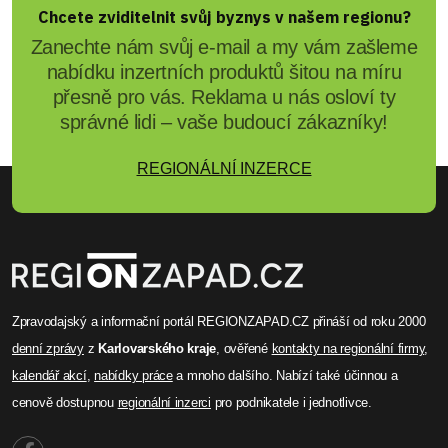
Před 8 měsíci
Miroslav Pucholt
Hasiči varují před svátečními
požáry
Hasiči varují - O Vánocích a Silvestru stoupá
počet požárů. Loni 24.12. v ČR 320 zásahů.
Doporučení: bezpečné svíčky, nepoužívat vodu
na hořící tuk, dodržovat pravidla pyrotechniky,
volejte 150/112.
Celý článek