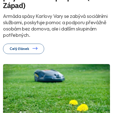
Západ)
Armáda spásy Karlovy Vary se zabývá sociálními
službami, poskytuje pomoc a podporu převážně
osobám bez domova, ale i dalším skupinám
potřebných.
Celý článek