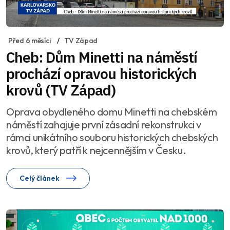
Před 6 měsíci
TV Západ
Cheb: Dům Minetti na náměstí
prochází opravou historických
krovů (TV Západ)
Oprava obydleného domu Minetti na chebském
náměstí zahajuje první zásadní rekonstrukci v
rámci unikátního souboru historických chebských
krovů, který patří k nejcennějším v Česku.
Celý článek