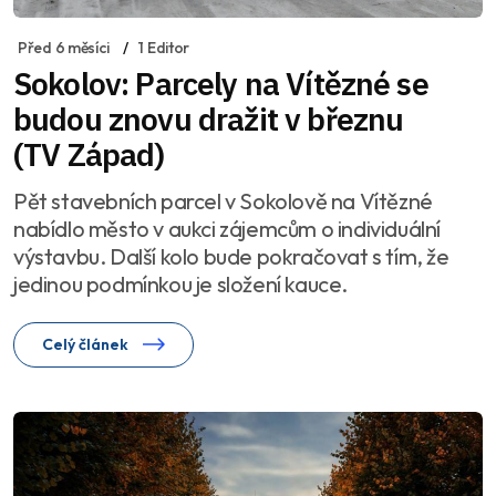
Před 6 měsíci
1 Editor
Sokolov: Parcely na Vítězné se
budou znovu dražit v březnu
(TV Západ)
Pět stavebních parcel v Sokolově na Vítězné
nabídlo město v aukci zájemcům o individuální
výstavbu. Další kolo bude pokračovat s tím, že
jedinou podmínkou je složení kauce.
Celý článek