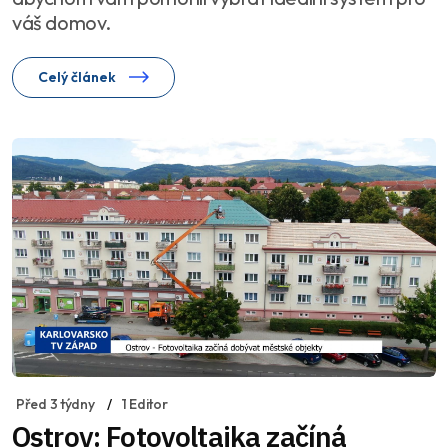
váš domov.
Celý článek
Před 3 týdny
1 Editor
Ostrov: Fotovoltaika začíná