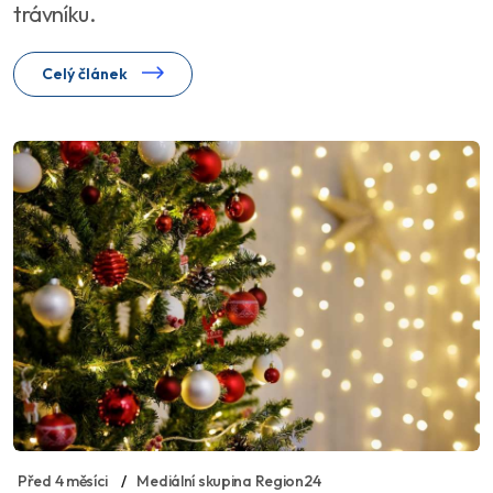
trávníku.
Celý článek
Před 4 měsíci
Mediální skupina Region24