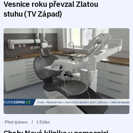
Vesnice roku převzal Zlatou
stuhu (TV Západ)
Před týdnem
1 Editor