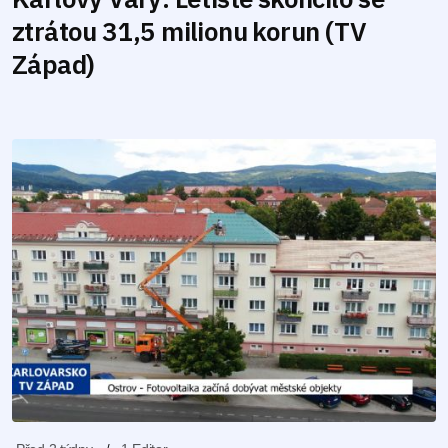
ztrátou 31,5 milionu korun (TV
Západ)