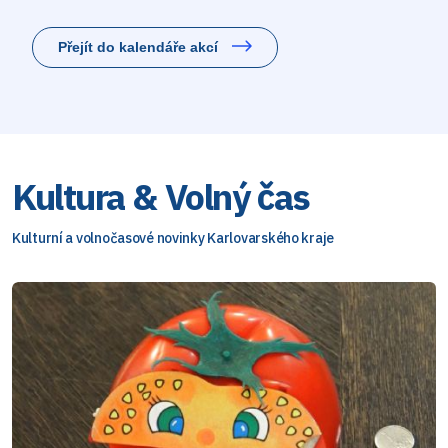
Přejít do kalendáře akcí
Kultura & Volný čas
Kulturní a volnočasové novinky Karlovarského kraje