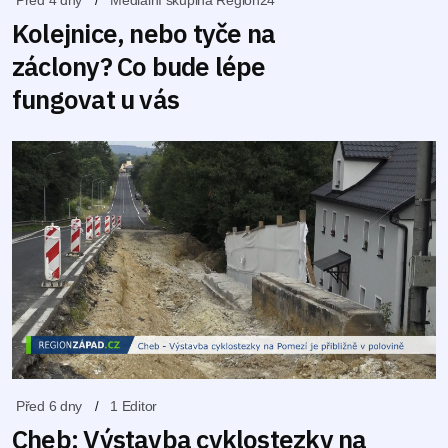
Kolejnice, nebo tyče na
záclony? Co bude lépe
fungovat u vás
Před 6 dny
1 Editor
Cheb: Výstavba cyklostezky na