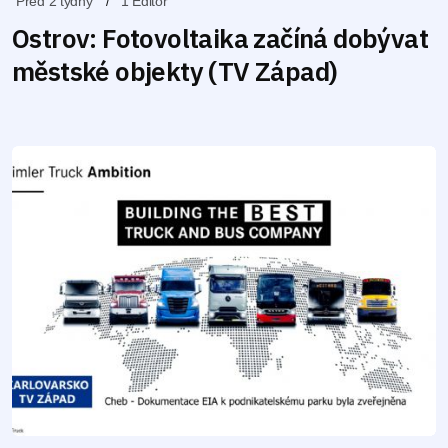
Před 2 týdny
1 Editor
Ostrov: Fotovoltaika začíná dobývat
městské objekty (TV Západ)