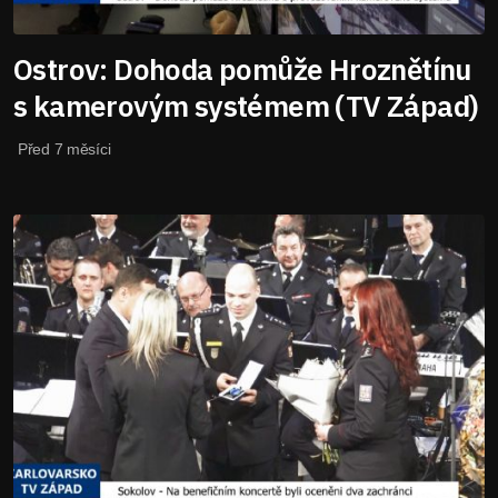
Ostrov: Dohoda pomůže Hroznětínu
s kamerovým systémem (TV Západ)
Před 7 měsíci