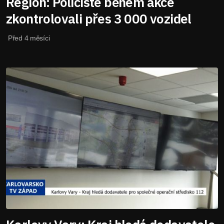
Region: Policisté během akce
zkontrolovali přes 3 000 vozidel
Před 4 měsíci