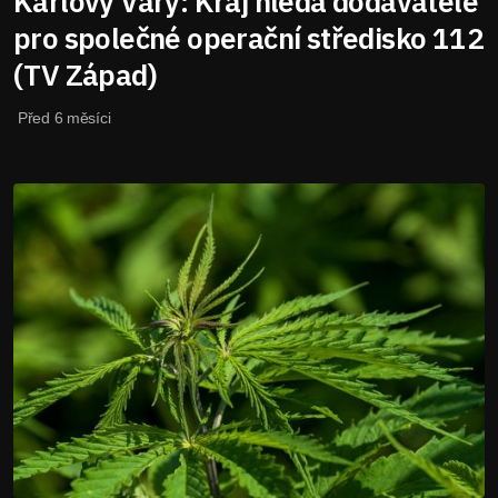
Karlovy Vary: Kraj hledá dodavatele
pro společné operační středisko 112
(TV Západ)
Před 6 měsíci