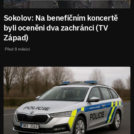
Sokolov: Na benefičním koncertě
byli oceněni dva zachránci (TV
Západ)
Před 8 měsíci