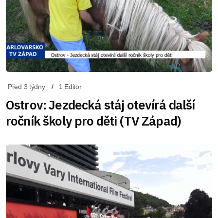
Před 3 týdny
1 Editor
Ostrov: Jezdecká stáj otevírá další
ročník školy pro děti (TV Západ)