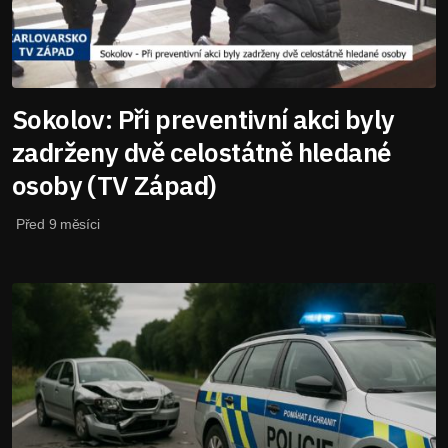
Sokolov: Při preventivní akci byly
zadrženy dvě celostátně hledané
osoby (TV Západ)
Před 9 měsíci