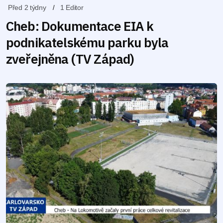
Před 2 týdny
1 Editor
Cheb: Dokumentace EIA k
podnikatelskému parku byla
zveřejněna (TV Západ)