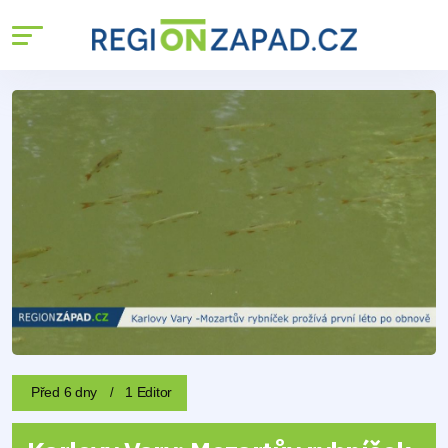
Před 6 dny
1 Editor