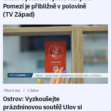
Pomezí je přibližně v polovině
(TV Západ)
Před 6 dny
1 Editor
Ostrov: Vyzkoušejte
prázdninovou soutěž Ulov si