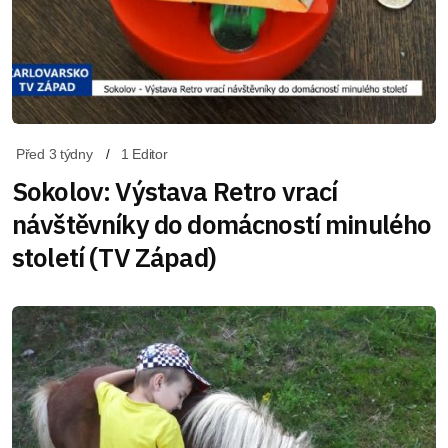
Před 3 týdny
1 Editor
Sokolov: Výstava Retro vrací
návštěvníky do domácností minulého
století (TV Západ)