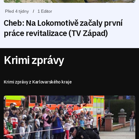
Před 4 týdny
1 Editor
Cheb: Na Lokomotivě začaly první
práce revitalizace (TV Západ)
Krimi zprávy
Krimi zprávy z Karlovarského kraje