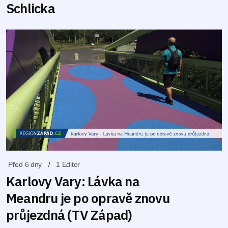
Schlicka
Před 6 dny
1 Editor
Karlovy Vary: Lávka na
Meandru je po opravě znovu
průjezdná (TV Západ)