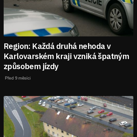
Region: Každá druhá nehoda v
Karlovarském kraji vzniká špatným
způsobem jízdy
Před 9 měsíci