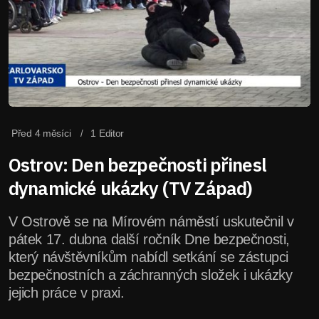
Před 4 měsíci
1 Editor
Ostrov: Den bezpečnosti přinesl
dynamické ukázky (TV Západ)
V Ostrově se na Mírovém náměstí uskutečnil v
pátek 17. dubna další ročník Dne bezpečnosti,
který návštěvníkům nabídl setkání se zástupci
bezpečnostních a záchranných složek i ukázky
jejich práce v praxi.