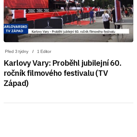
Před 3 týdny
1 Editor
Karlovy Vary: Proběhl jubilejní 60.
ročník filmového festivalu (TV
Západ)