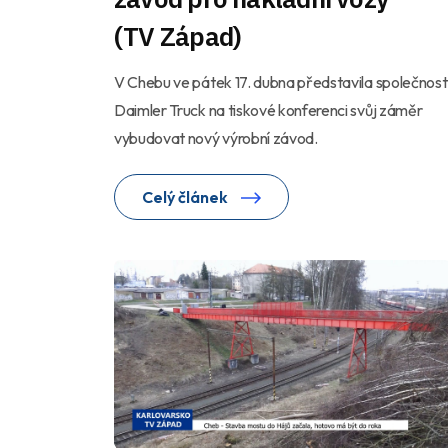
(TV Západ)
V Chebu ve pátek 17. dubna představila společnost
Daimler Truck na tiskové konferenci svůj záměr
vybudovat nový výrobní závod.
Celý článek