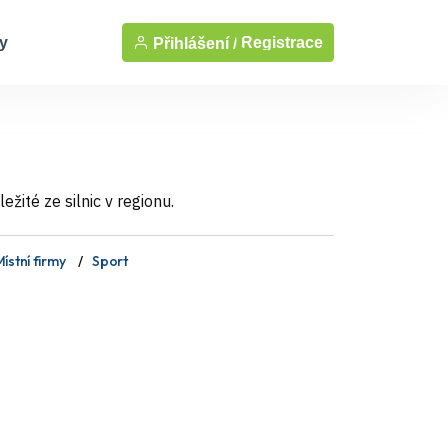
y
Registrace
Přihlášení /
žité ze silnic v regionu.
ístní firmy
Sport