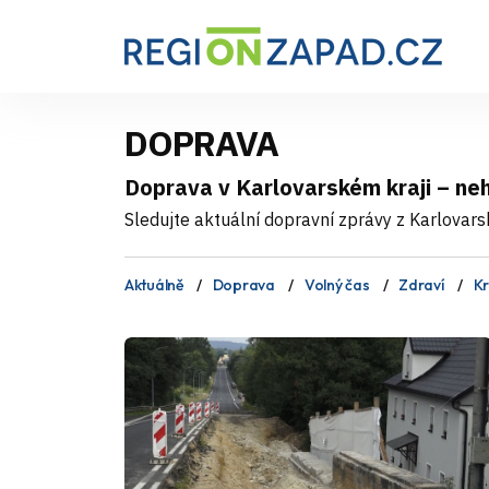
DOPRAVA
Doprava v Karlovarském kraji – n
Sledujte aktuální dopravní zprávy z Karlovarsk
Aktuálně
Doprava
Volný čas
Zdraví
Kr