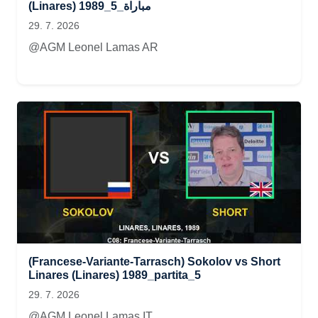
(Linares) 1989_مباراة_5
29. 7. 2026
@AGM Leonel Lamas AR
(Francese-Variante-Tarrasch) Sokolov vs Short
Linares (Linares) 1989_partita_5
29. 7. 2026
@AGM Leonel Lamas IT