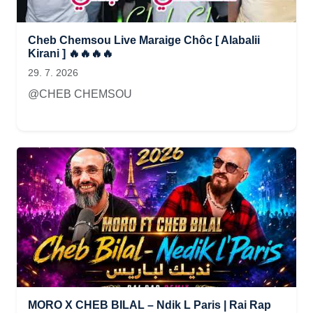
Cheb Chemsou Live Maraige Chôc [ Alabalii
Kirani ] 🔥🔥🔥🔥
29. 7. 2026
@CHEB CHEMSOU
MORO X CHEB BILAL – Ndik L Paris | Rai Rap