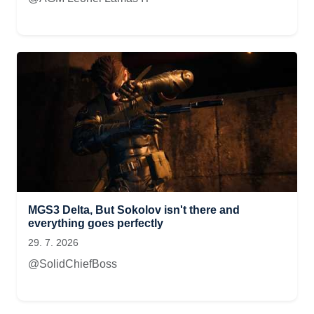
MGS3 Delta, But Sokolov isn't there and
everything goes perfectly
29. 7. 2026
@SolidChiefBoss