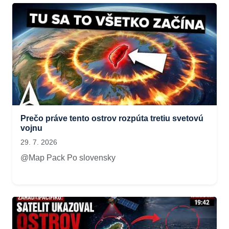
Prečo práve tento ostrov rozpúta tretiu svetovú
vojnu
29. 7. 2026
@Map Pack Po slovensky