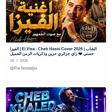
الفيزا | El Visa - Cheb Hasni Cover 2026 | الشاب
حسني ❤️ راي جزائري حزين وذكريات الزمن الجميل
29. 7. 2026
@Rai Nostaljia