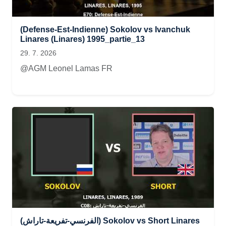
(Defense-Est-Indienne) Sokolov vs Ivanchuk
Linares (Linares) 1995_partie_13
29. 7. 2026
@AGM Leonel Lamas FR
(الفرنسي-تفريعة-تاراش) Sokolov vs Short Linares