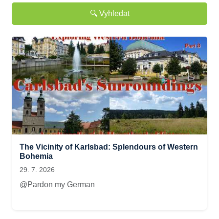
🔍 Vyhledat
The Vicinity of Karlsbad: Splendours of Western
Bohemia
29. 7. 2026
@Pardon my German