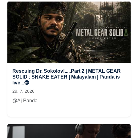
Rescuing Dr. Sokolov!.....Part 2 | METAL GEAR
SOLID : SNAKE EATER | Malayalam | Panda is
live...😎
29. 7. 2026
@Aj Panda