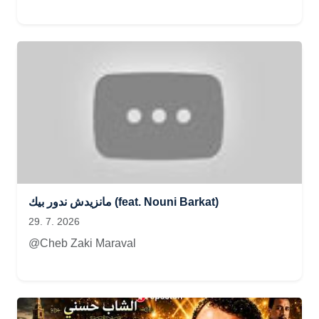
مانزيدش ندور بيك (feat. Nouni Barkat)
29. 7. 2026
@Cheb Zaki Maraval