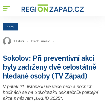
Krimi
1 Editor
Před 9 měsíci
Sokolov: Při preventivní akci
byly zadrženy dvě celostátně
hledané osoby (TV Západ)
V pátek 21. listopadu ve večerních a nočních
hodinách se na Sokolovsku uskutečnila policejní
akce s názvem „ÚKLID 2025“.