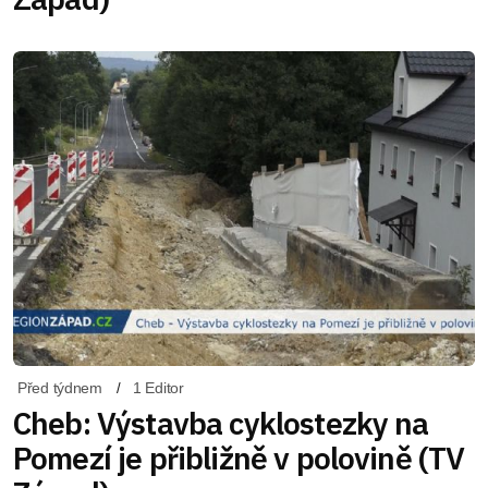
Před týdnem
1 Editor
Cheb: Výstavba cyklostezky na
Pomezí je přibližně v polovině (TV