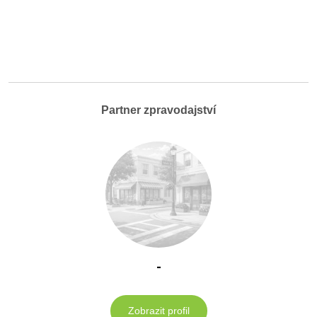
Partner zpravodajství
-
Zobrazit profil