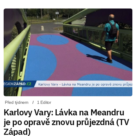
Před týdnem
1 Editor
Karlovy Vary: Lávka na Meandru
je po opravě znovu průjezdná (TV
Západ)