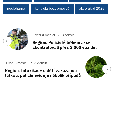
noclehárna
kontrola bezdomovců
akce úklid 2025
Před 4 měsíci
3 Admin
Region: Policisté během akce
zkontrolovali přes 3 000 vozidel
Před 6 měsíci
3 Admin
Region: Intoxikace u dětí zakázanou
látkou, policie eviduje několik případů