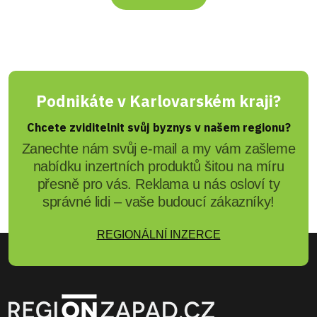
Podnikáte v Karlovarském kraji?
Chcete zviditelnit svůj byznys v našem regionu?
Zanechte nám svůj e-mail a my vám zašleme
nabídku inzertních produktů šitou na míru
přesně pro vás. Reklama u nás osloví ty
správné lidi – vaše budoucí zákazníky!
REGIONÁLNÍ INZERCE