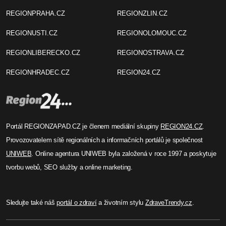
REGIONPRAHA.CZ
REGIONZLIN.CZ
REGIONUSTI.CZ
REGIONOLOMOUC.CZ
REGIONLIBERECKO.CZ
REGIONOSTRAVA.CZ
REGIONHRADEC.CZ
REGION24.CZ
Portál REGIONZAPAD.CZ je členem mediální skupiny
REGION24.CZ
.
Provozovatelem sítě regionálních a informačních portálů je společnost
UNIWEB
. Online agentura UNIWEB byla založená v roce 1997 a poskytuje
tvorbu webů, SEO služby a online marketing.
Sledujte také náš
portál o zdraví
a životním stylu
ZdraveTrendy.cz
.