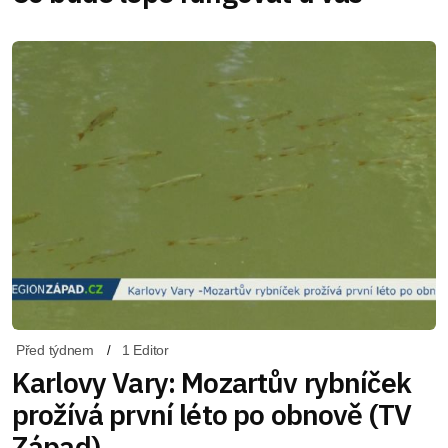
Před týdnem
1 Editor
Karlovy Vary: Mozartův rybníček
prožívá první léto po obnově (TV
Západ)