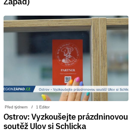
Západ)
Před týdnem
1 Editor
Ostrov: Vyzkoušejte prázdninovou
soutěž Ulov si Schlicka