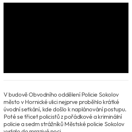
V budově Obvodního oddělení Policie Sokolov
město v Hornické ulici nejprve proběhlo krátké
úvodní setkání, kde došlo k naplánování postupu.
Poté se třicet policistů z pořádkové a kriminální
policie a sedm strážníků Městské policie Sokolov
vydalo do mrazivé noci.