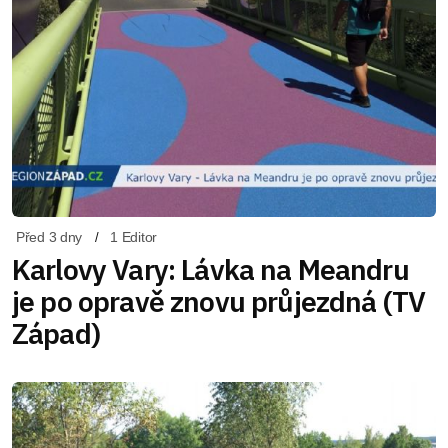
Před 3 dny
1 Editor
Karlovy Vary: Lávka na Meandru
je po opravě znovu průjezdná (TV
Západ)