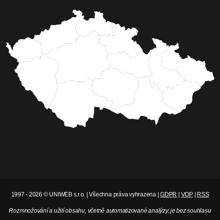
1997 - 2026 © UNIWEB s.r.o. | Všechna práva vyhrazena |
GDPR
|
VOP
|
RSS
Rozmnožování a užití obsahu, včetně automatizované analýzy, je bez souhlasu