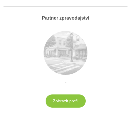
Partner zpravodajství
-
Zobrazit profil