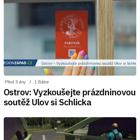
Před 3 dny
1 Editor
Ostrov: Vyzkoušejte prázdninovou
soutěž Ulov si Schlicka