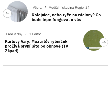
Včera
Mediální skupina Region24
Kolejnice, nebo tyče na záclony? Co
bude lépe fungovat u vás
Před 3 dny
1 Editor
Karlovy Vary: Mozartův rybníček
prožívá první léto po obnově (TV
Západ)