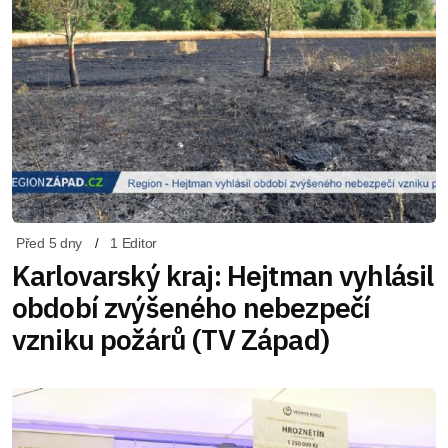
Před 5 dny
1 Editor
Karlovarský kraj: Hejtman vyhlásil
období zvýšeného nebezpečí
vzniku požárů (TV Západ)