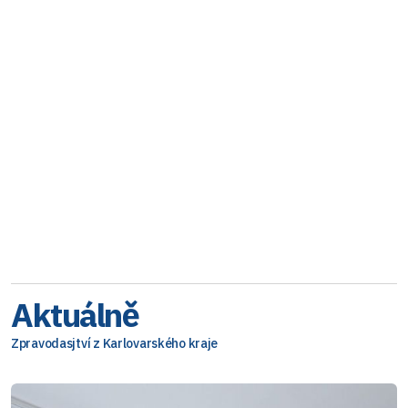
Aktuálně
Zpravodasjtví z Karlovarského kraje