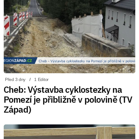
Před 3 dny
1 Editor
Cheb: Výstavba cyklostezky na
Pomezí je přibližně v polovině (TV
Západ)