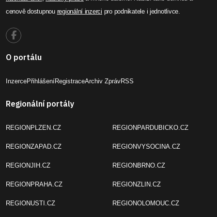
cenově dostupnou
regionální inzerci
pro podnikatele i jednotlivce.
O portálu
Inzerce
Přihlášení
Registrace
Archiv Zpráv
RSS
Regionální portály
REGIONPLZEN.CZ
REGIONPARDUBICKO.CZ
REGIONZAPAD.CZ
REGIONVYSOCINA.CZ
REGIONJIH.CZ
REGIONBRNO.CZ
REGIONPRAHA.CZ
REGIONZLIN.CZ
REGIONUSTI.CZ
REGIONOLOMOUC.CZ