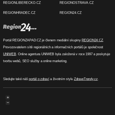
REGIONLIBERECKO.CZ
REGIONOSTRAVA.CZ
REGIONHRADEC.CZ
REGION24.CZ
Portál REGIONZAPAD.CZ je členem mediální skupiny
REGION24.CZ
.
Provozovatelem sítě regionálních a informačních portálů je společnost
UNIWEB
. Online agentura UNIWEB byla založená v roce 1997 a poskytuje
tvorbu webů, SEO služby a online marketing.
Sledujte také náš
portál o zdraví
a životním stylu
ZdraveTrendy.cz
.
+
−