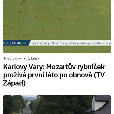
Před 5 dny
1 Editor
Karlovy Vary: Mozartův rybníček
prožívá první léto po obnově (TV
Západ)