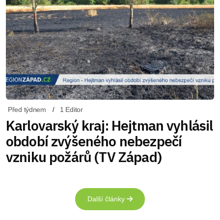
Před týdnem
1 Editor
Karlovarský kraj: Hejtman vyhlásil
období zvýšeného nebezpečí
vzniku požárů (TV Západ)
Další články