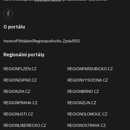
O portálu
Inzerce
Přihlášení
Registrace
Archiv Zpráv
RSS
Regionální portály
REGIONPLZEN.CZ
REGIONPARDUBICKO.CZ
REGIONZAPAD.CZ
REGIONVYSOCINA.CZ
REGIONJIH.CZ
REGIONBRNO.CZ
REGIONPRAHA.CZ
REGIONZLIN.CZ
REGIONUSTI.CZ
REGIONOLOMOUC.CZ
REGIONLIBERECKO.CZ
REGIONOSTRAVA.CZ