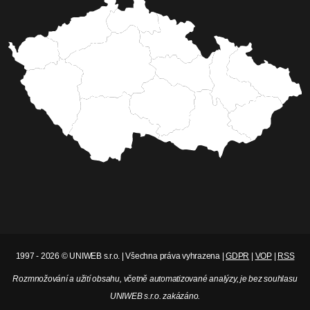
1997 - 2026 © UNIWEB s.r.o. | Všechna práva vyhrazena |
GDPR
|
VOP
|
RSS
Rozmnožování a užití obsahu, včetně automatizované analýzy, je bez souhlasu
UNIWEB s.r.o. zakázáno.