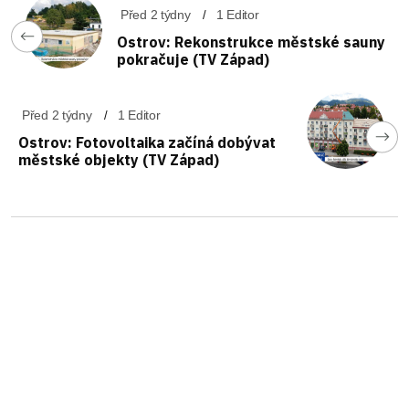
Před 2 týdny
1 Editor
Ostrov: Rekonstrukce městské sauny
pokračuje (TV Západ)
Před 2 týdny
1 Editor
Ostrov: Fotovoltaika začíná dobývat
městské objekty (TV Západ)