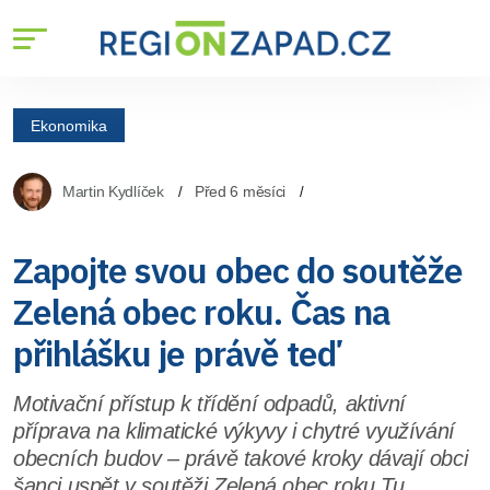
Ekonomika
Martin Kydlíček
Před 6 měsíci
Zapojte svou obec do soutěže
Zelená obec roku. Čas na
přihlášku je právě teď
Motivační přístup k třídění odpadů, aktivní
příprava na klimatické výkyvy i chytré využívání
obecních budov – právě takové kroky dávají obci
šanci uspět v soutěži Zelená obec roku.Tu