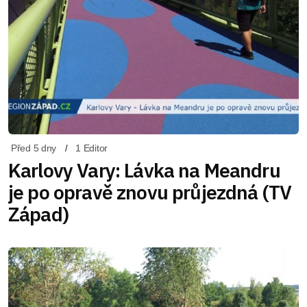
Před 5 dny
1 Editor
Karlovy Vary: Lávka na Meandru
je po opravě znovu průjezdná (TV
Západ)