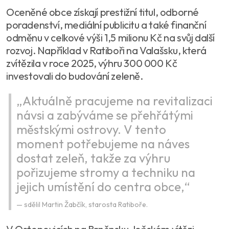
Oceněné obce získají prestižní titul, odborné
poradenství, mediální publicitu a také finanční
odměnu v celkové výši 1,5 milionu Kč na svůj další
rozvoj. Například v Ratiboři na Valašsku, která
zvítězila v roce 2025, výhru 300 000 Kč
investovali do budování zeleně.
„Aktuálně pracujeme na revitalizaci
návsi a zabýváme se přehřátými
městskými ostrovy. V tento
moment potřebujeme na náves
dostat zeleň, takže za výhru
pořizujeme stromy a techniku na
jejich umístění do centra obce,“
sdělil Martin Žabčík, starosta Ratiboře.