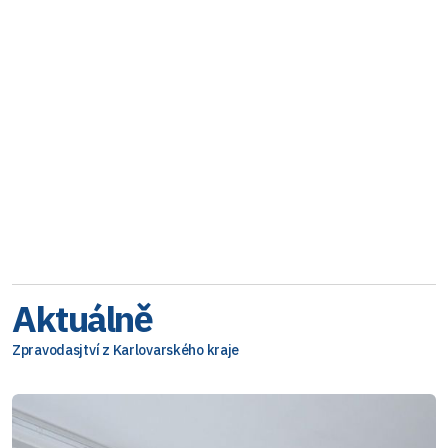
Aktuálně
Zpravodasjtví z Karlovarského kraje