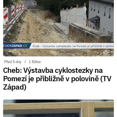
Před 5 dny
1 Editor
Cheb: Výstavba cyklostezky na
Pomezí je přibližně v polovině (TV
Západ)