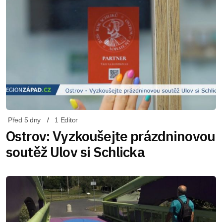
Před 5 dny
1 Editor
Ostrov: Vyzkoušejte prázdninovou
soutěž Ulov si Schlicka