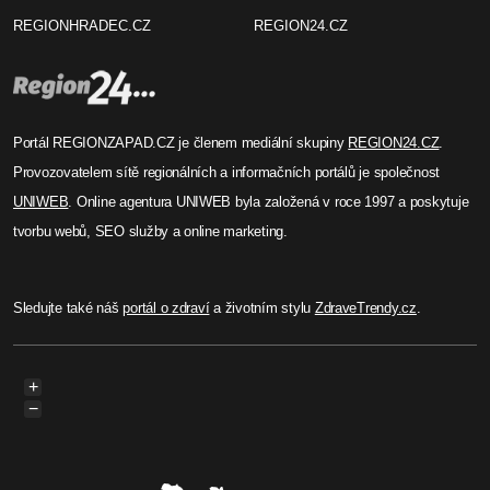
REGIONHRADEC.CZ
REGION24.CZ
Portál REGIONZAPAD.CZ je členem mediální skupiny
REGION24.CZ
.
Provozovatelem sítě regionálních a informačních portálů je společnost
UNIWEB
. Online agentura UNIWEB byla založená v roce 1997 a poskytuje
tvorbu webů, SEO služby a online marketing.
Sledujte také náš
portál o zdraví
a životním stylu
ZdraveTrendy.cz
.
+
−