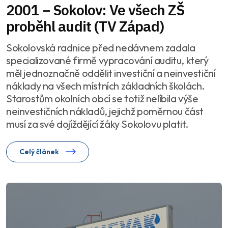
2001 – Sokolov: Ve všech ZŠ
proběhl audit (TV Západ)
Sokolovská radnice před nedávnem zadala
specializované firmě vypracování auditu, který
měl jednoznačně oddělit investiční a neinvestiční
náklady na všech místních základních školách.
Starostům okolních obcí se totiž nelíbila výše
neinvestičních nákladů, jejichž poměrnou část
musí za své dojíždějící žáky Sokolovu platit.
Celý článek