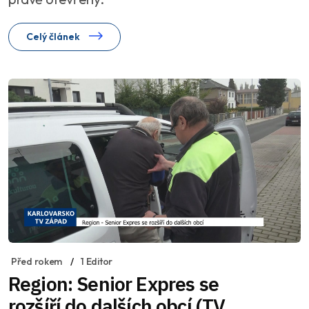
Celý článek
Před rokem
1 Editor
Region: Senior Expres se
rozšíří do dalších obcí (TV