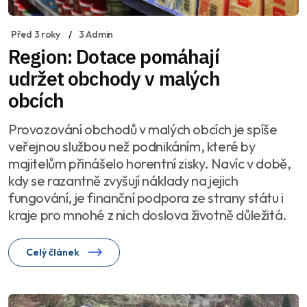
Před 3 roky
3 Admin
Region: Dotace pomáhají
udržet obchody v malých
obcích
Provozování obchodů v malých obcích je spíše
veřejnou službou než podnikáním, které by
majitelům přinášelo horentní zisky. Navíc v době,
kdy se razantně zvyšují náklady na jejich
fungování, je finanční podpora ze strany státu i
kraje pro mnohé z nich doslova životně důležitá.
Celý článek