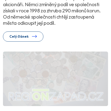
akcionáři. Němci zmíněný podíl ve společnosti
získali v roce 1998 za zhruba 290 milionů korun.
Od německé společnosti chtějí zastoupená
města odkoupit její podíl.
Celý článek