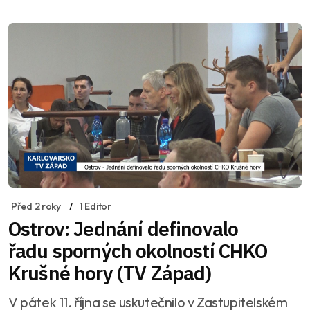
Před 2 roky
1 Editor
Ostrov: Jednání definovalo
řadu sporných okolností CHKO
Krušné hory (TV Západ)
V pátek 11. října se uskutečnilo v Zastupitelském