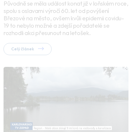
Původně se měla událost konat již v loňském roce,
spolu s oslavami výročí 60. let od povýšení
Březové na město, ovšem kvůli epidemii covidu-
19 to nebylo možné a zdejší pořadatelé se
rozhodli akci přesunout na letošek.
Celý článek