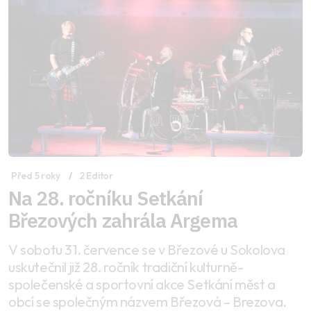
Před 5 roky
2 Editor
Na 28. ročníku Setkání
Březových zahrála Argema
V sobotu 31. července se v Březové u Sokolova
uskutečnil již 28. ročník tradiční kulturně-
společenské a sportovní akce Setkání měst a
obcí se společným názvem Březová – Brezova.