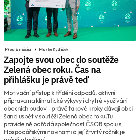
Před 6 měsíci
Martin Kydlíček
Zapojte svou obec do soutěže
Zelená obec roku. Čas na
přihlášku je právě teď
Motivační přístup k třídění odpadů, aktivní
příprava na klimatické výkyvy i chytré využívání
obecních budov – právě takové kroky dávají obci
šanci uspět v soutěži Zelená obec roku.Tu
pravidelně pořádá společnost ČSOB spolu s
Hospodářskými novinami a její čtvrtý ročník je
právě otevřený.