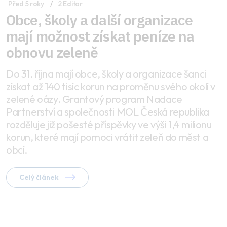
Před 5 roky
2 Editor
Obce, školy a další organizace
mají možnost získat peníze na
obnovu zeleně
Do 31. října mají obce, školy a organizace šanci
získat až 140 tisíc korun na proměnu svého okolí v
zelené oázy. Grantový program Nadace
Partnerství a společnosti MOL Česká republika
rozděluje již pošesté příspěvky ve výši 1,4 milionu
korun, které mají pomoci vrátit zeleň do měst a
obcí.
Celý článek