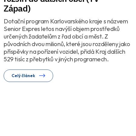
Západ)
Dotační program Karlovarského kraje s názvem
Senior Expres letos navýší objem prostředků
určených žadatelům z řad obcí a měst. Z
původních dvou milionů, které jsou rozděleny jako
příspěvky na pořízení vozidel, přidá Kraj dalších
529 tisíc z přebytků v jiných programech.
Celý článek