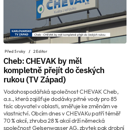
Před 5 roky
2 Editor
Cheb: CHEVAK by měl
kompletně přejít do českých
rukou (TV Západ)
Vodohospodářská společnost CHEVAK Cheb,
a.s., která zajišťuje dodávky pitné vody pro 85
tisíc obyvatel v oblasti, směřuje ke změnám ve
vlastnictví. Obcím dnes v CHEVAKu patří téměř
70 % akcií, zhruba 28 % akcií drží německá
společnost Gelsenwasser AG, zbytek pak drobní