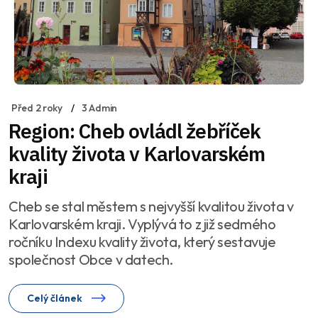
Před 2 roky
3 Admin
Region: Cheb ovládl žebříček
kvality života v Karlovarském
kraji
Cheb se stal městem s nejvyšší kvalitou života v
Karlovarském kraji. Vyplývá to z již sedmého
ročníku Indexu kvality života, který sestavuje
společnost Obce v datech.
Celý článek