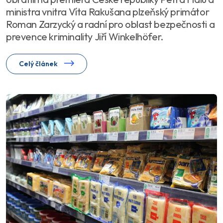
ministra vnitra Víta Rakušana plzeňský primátor
Roman Zarzycký a radní pro oblast bezpečnosti a
prevence kriminality Jiří Winkelhöfer.
Celý článek