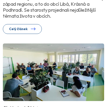
západ regionu, a to do obcí Libá, Krásná a
Podhradí. Se starosty projednali nejdůležitější
témata života v obcích.
Celý článek