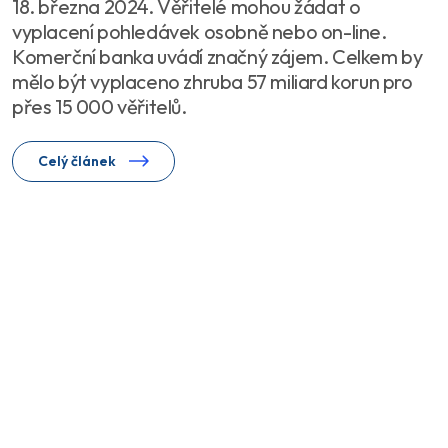
18. března 2024. Věřitelé mohou žádat o
vyplacení pohledávek osobně nebo on-line.
Komerční banka uvádí značný zájem. Celkem by
mělo být vyplaceno zhruba 57 miliard korun pro
přes 15 000 věřitelů.
Celý článek