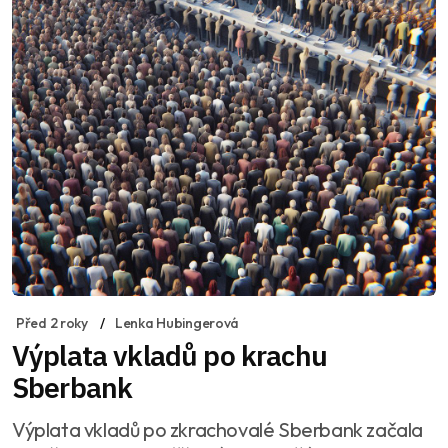
Před 2 roky
Lenka Hubingerová
Výplata vkladů po krachu
Sberbank
Výplata vkladů po zkrachovalé Sberbank začala