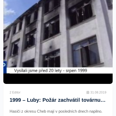
2 Editor
31.08.2019
1999 – Luby: Požár zachvátil továrnu na modely (TV Západ)
Hasiči z okresu Cheb mají v posledních dnech napilno.