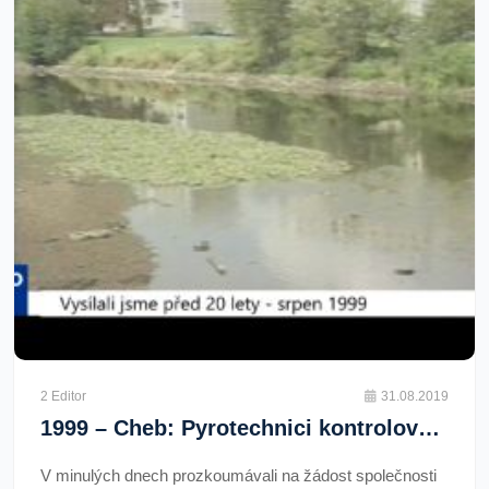
2 Editor
31.08.2019
1999 – Cheb: Pyrotechnici kontrolovali jez na Zlatém vrchu (TV Západ)
V minulých dnech prozkoumávali na žádost společnosti