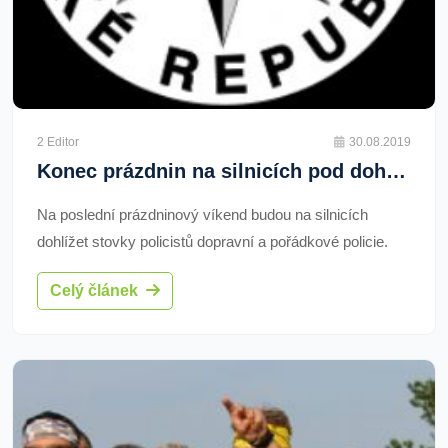
2 Editor
30.08.2019
Konec prázdnin na silnicích pod dohledem policistů
Na poslední prázdninový víkend budou na silnicích
dohlížet stovky policistů dopravní a pořádkové policie.
Celý článek