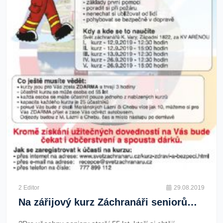
2 Editor
29.08.2019
Na zářijový kurz Záchranáři seniorům se přihlaste už nyní