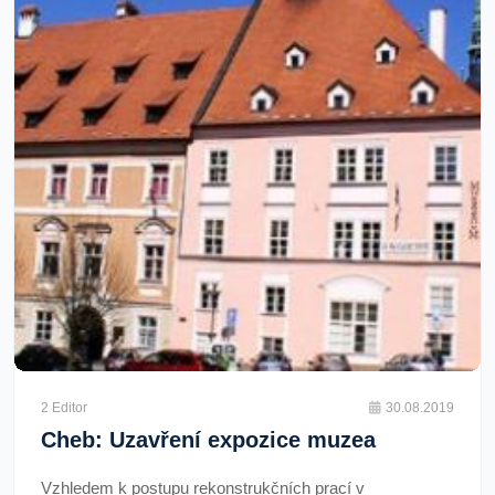
2 Editor
30.08.2019
Cheb: Uzavření expozice muzea
Vzhledem k postupu rekonstrukčních prací v