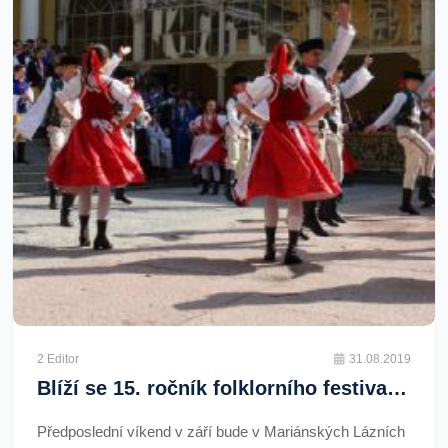
2 Editor
31.08.2019
Blíží se 15. ročník folklorního festivalu Mariánského Podzimu
Předposlední víkend v září bude v Mariánských Lázních