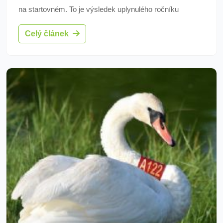
na startovném. To je výsledek uplynulého ročníku
Chodovské vlečky, které se konala v závěru srpna na
Celý článek
Bíle vodě.