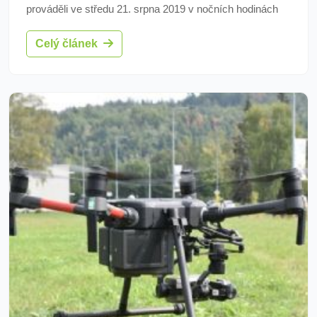
prováděli ve středu 21. srpna 2019 v nočních hodinách
pobytovou kontrolu v nočním klubu na Chebsku.
Celý článek