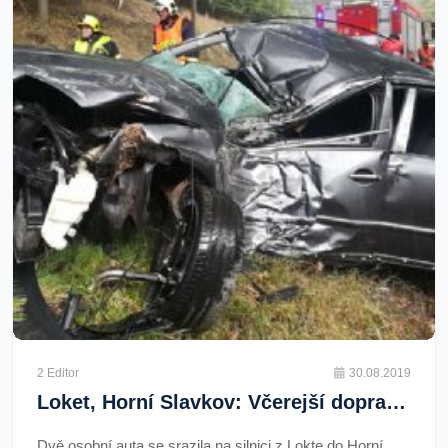
2 Editor
30.08.2019
Loket, Horní Slavkov: Včerejší dopravní nehoda
Dvě osobní auta se srazila na silnici z Lokte do Horní