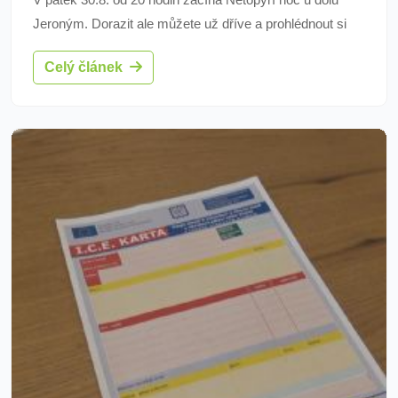
Jeroným. Dorazit ale můžete už dříve a prohlédnout si
podzemí unikátního středověkého důlního díla Jeroným.
Celý článek