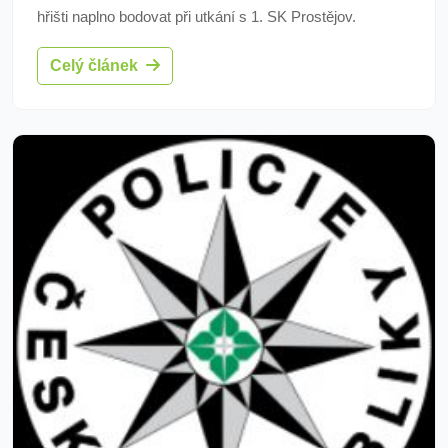
hřišti naplno bodovat při utkání s 1. SK Prostějov.
Celý článek