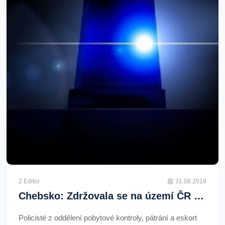
2 Editor
31.08.2019
Chebsko: Zdržovala se na území ČR i přesto, že měla uloženo rozhodnutí o vyhoštění
Policisté z oddělení pobytové kontroly, pátrání a eskort