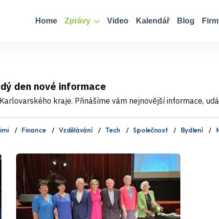
Home
Zprávy
Video
Kalendář
Blog
Firm
ždý den nové informace
Karlovarského kraje. Přinášíme vám nejnovější informace, událo
imi
Finance
Vzdělávání
Tech
Společnost
Bydlení
M