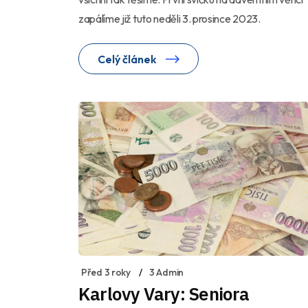
zapálíme již tuto neděli 3. prosince 2023.
Celý článek
Před 3 roky
3 Admin
Karlovy Vary: Seniora