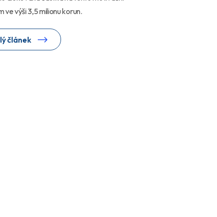
 ve výši 3,5 milionu korun.
lý článek