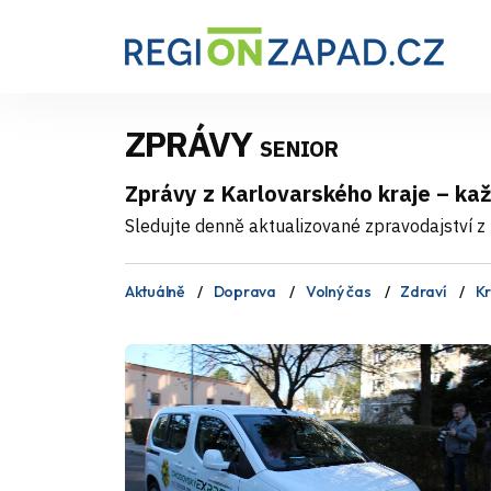
ZPRÁVY
SENIOR
Zprávy z Karlovarského kraje – ka
Sledujte denně aktualizované zpravodajství z 
Aktuálně
Doprava
Volný čas
Zdraví
Kr