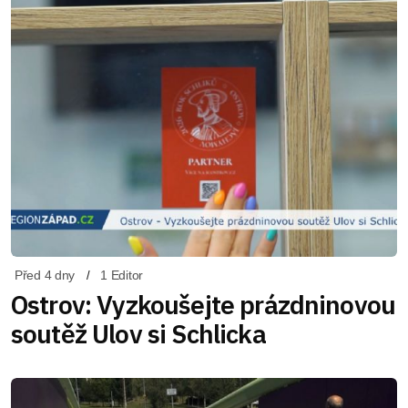
Před 4 dny
1 Editor
Ostrov: Vyzkoušejte prázdninovou
soutěž Ulov si Schlicka