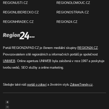
REGIONUSTI.CZ
REGIONOLOMOUC.CZ
REGIONLIBERECKO.CZ
REGIONOSTRAVA.CZ
REGIONHRADEC.CZ
REGION24.CZ
Portál REGIONZAPAD.CZ je členem mediální skupiny
REGION24.CZ
.
Provozovatelem sítě regionálních a informačních portálů je společnost
UNIWEB
. Online agentura UNIWEB byla založená v roce 1997 a poskytuje
tvorbu webů, SEO služby a online marketing.
Sledujte také náš
portál o zdraví
a životním stylu
ZdraveTrendy.cz
.
+
−