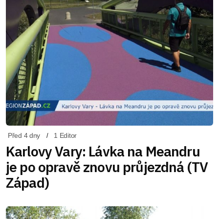
Před 4 dny
1 Editor
Karlovy Vary: Lávka na Meandru
je po opravě znovu průjezdná (TV
Západ)