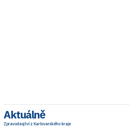
Aktuálně
Zpravodasjtví z Karlovarského kraje