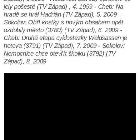
jely pošesté (TV Západ) , 4. 1999 - Cheb: Na
hradě se hrál Hadrián (TV Západ), 5. 2009 -
Sokolov: Obří kostky s novým obsahem opět
ozdobily město (3780) (TV Západ), 6. 2009 -
Cheb: Druhá etapa cyklostezky Waldsassen je
hotova (3791) (TV Západ), 7. 2009 - Sokolov:
Nemocnice chce otevřít školku (3792) (TV
Západ), 8. 2009