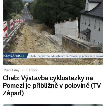
Před 4 dny
1 Editor
Cheb: Výstavba cyklostezky na
Pomezí je přibližně v polovině (TV
Západ)