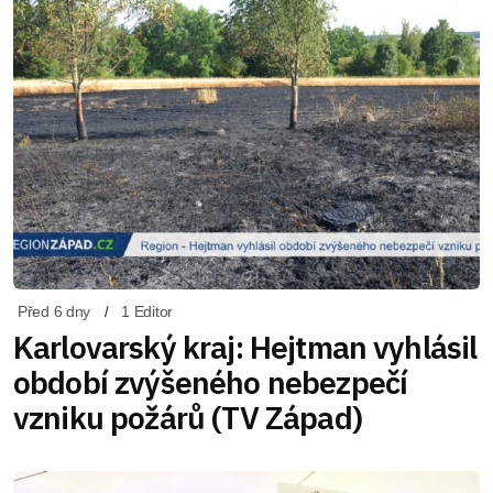
Před 6 dny
1 Editor
Karlovarský kraj: Hejtman vyhlásil
období zvýšeného nebezpečí
vzniku požárů (TV Západ)