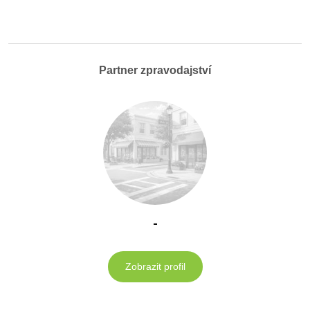
Partner zpravodajství
-
Zobrazit profil