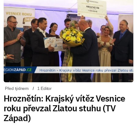
Před týdnem
1 Editor
Hroznětín: Krajský vítěz Vesnice
roku převzal Zlatou stuhu (TV
Západ)