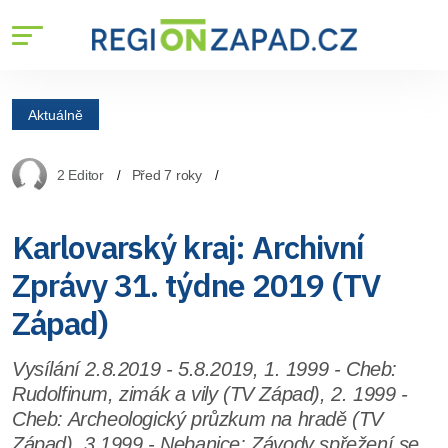
Aktuálně
2 Editor
Před 7 roky
Karlovarský kraj: Archivní
Zprávy 31. týdne 2019 (TV
Západ)
Vysílání 2.8.2019 - 5.8.2019, 1. 1999 - Cheb:
Rudolfinum, zimák a vily (TV Západ), 2. 1999 -
Cheb: Archeologický průzkum na hradě (TV
Západ), 3.1999 - Nebanice: Závody spřežení se