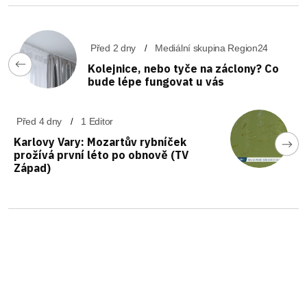
Před 2 dny
Mediální skupina Region24
Kolejnice, nebo tyče na záclony? Co
bude lépe fungovat u vás
Před 4 dny
1 Editor
Karlovy Vary: Mozartův rybníček
prožívá první léto po obnově (TV
Západ)