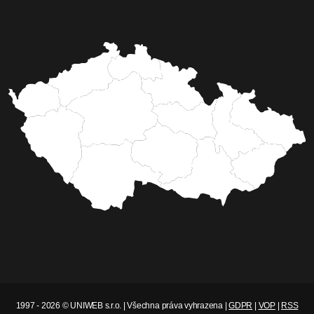
1997 - 2026 © UNIWEB s.r.o. | Všechna práva vyhrazena |
GDPR
|
VOP
|
RSS