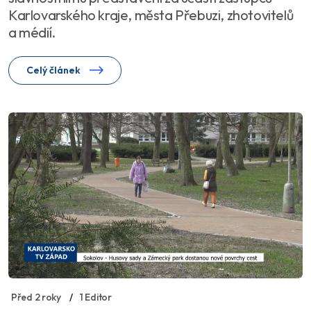
Karlovarského kraje, města Přebuzi, zhotovitelů
a médií.
Celý článek
Před 2 roky
1 Editor