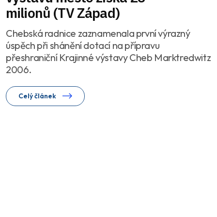
milionů (TV Západ)
Chebská radnice zaznamenala první výrazný
úspěch při shánění dotací na přípravu
přeshraniční Krajinné výstavy Cheb Marktredwitz
2006.
Celý článek