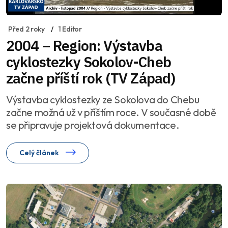
Před 2 roky
1 Editor
2004 – Region: Výstavba
cyklostezky Sokolov-Cheb
začne příští rok (TV Západ)
Výstavba cyklostezky ze Sokolova do Chebu
začne možná už v příštím roce. V současné době
se připravuje projektová dokumentace.
Celý článek