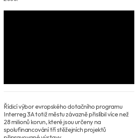
Řídicí výbor evropského dotačního programu
Interreg 3A totiž městu závazně přislíbil více než
28 milionů korun, které jsou určeny na
spolufinancování tří stěžejních projektů
připravované výstavy.