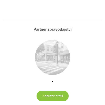
Partner zpravodajství
-
Zobrazit profil