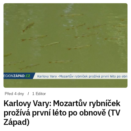
Před 4 dny
1 Editor
Karlovy Vary: Mozartův rybníček
prožívá první léto po obnově (TV
Západ)