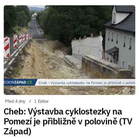
Před 4 dny
1 Editor
Cheb: Výstavba cyklostezky na
Pomezí je přibližně v polovině (TV
Západ)