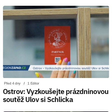
Před 4 dny
1 Editor
Ostrov: Vyzkoušejte prázdninovou
soutěž Ulov si Schlicka