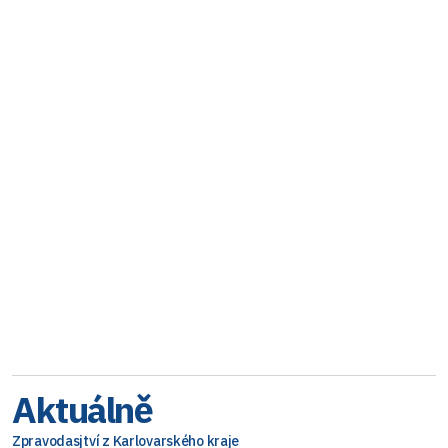
Aktuálně
Zpravodasjtví z Karlovarského kraje