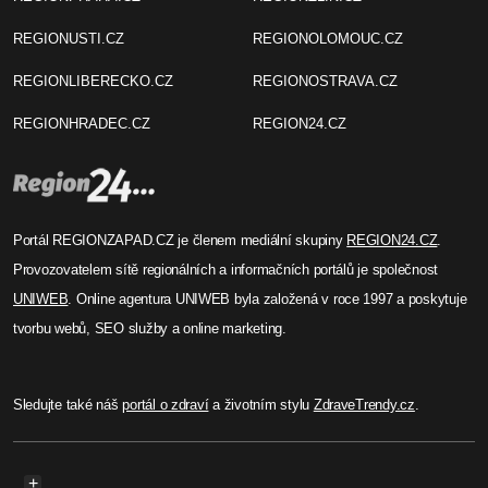
REGIONUSTI.CZ
REGIONOLOMOUC.CZ
REGIONLIBERECKO.CZ
REGIONOSTRAVA.CZ
REGIONHRADEC.CZ
REGION24.CZ
Portál REGIONZAPAD.CZ je členem mediální skupiny
REGION24.CZ
.
Provozovatelem sítě regionálních a informačních portálů je společnost
UNIWEB
. Online agentura UNIWEB byla založená v roce 1997 a poskytuje
tvorbu webů, SEO služby a online marketing.
Sledujte také náš
portál o zdraví
a životním stylu
ZdraveTrendy.cz
.
+