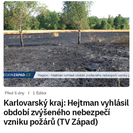
Před 6 dny
1 Editor
Karlovarský kraj: Hejtman vyhlásil
období zvýšeného nebezpečí
vzniku požárů (TV Západ)