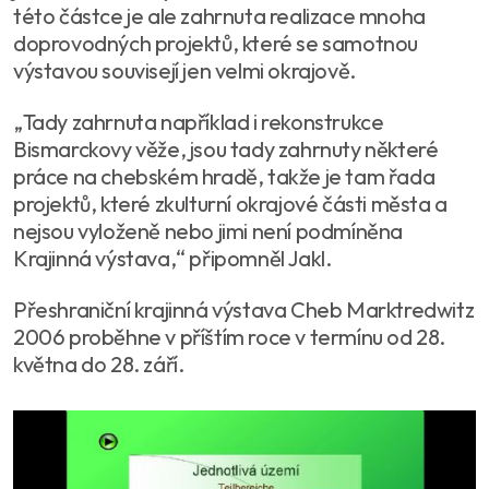
této částce je ale zahrnuta realizace mnoha
doprovodných projektů, které se samotnou
výstavou souvisejí jen velmi okrajově.
„Tady zahrnuta například i rekonstrukce
Bismarckovy věže, jsou tady zahrnuty některé
práce na chebském hradě, takže je tam řada
projektů, které zkulturní okrajové části města a
nejsou vyloženě nebo jimi není podmíněna
Krajinná výstava,“ připomněl Jakl.
Přeshraniční krajinná výstava Cheb Marktredwitz
2006 proběhne v příštím roce v termínu od 28.
května do 28. září.