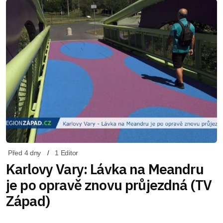
Před 4 dny
1 Editor
Karlovy Vary: Lávka na Meandru
je po opravě znovu průjezdná (TV
Západ)