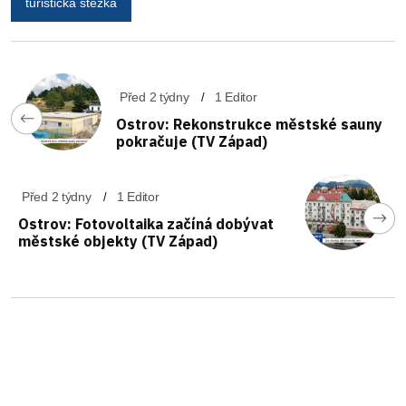
turistická stezka
Před 2 týdny
1 Editor
Ostrov: Rekonstrukce městské sauny
pokračuje (TV Západ)
Před 2 týdny
1 Editor
Ostrov: Fotovoltaika začíná dobývat
městské objekty (TV Západ)