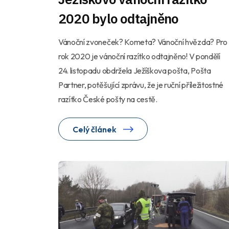
2020 bylo odtajněno
Vánoční zvoneček? Kometa? Vánoční hvězda? Pro
rok 2020 je vánoční razítko odtajněno! V pondělí
24. listopadu obdržela Ježíškova pošta, Pošta
Partner, potěšující zprávu, že je ruční příležitostné
razítko České pošty na cestě.
Celý článek