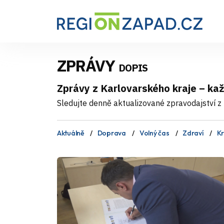
ZPRÁVY
DOPIS
Zprávy z Karlovarského kraje – ka
Sledujte denně aktualizované zpravodajství z 
Aktuálně
Doprava
Volný čas
Zdraví
Kr