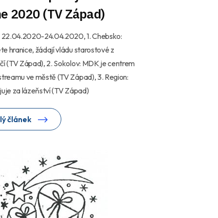
ne 2020 (TV Západ)
ní 22.04.2020-24.04.2020, 1. Chebsko:
e hranice, žádají vládu starostové z
čí (TV Západ), 2. Sokolov: MDK je centrem
streamu ve městě (TV Západ), 3. Region:
juje za lázeňství (TV Západ)
lý článek