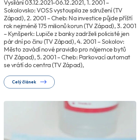
Vysílání 03.12.2021-06.12.2021, 1. 2001 –
Sokolovsko: VOSS vystoupila ze sdružení (TV
Západ), 2. 2001 – Cheb: Na investice půjde příští
rok nejméně 175 milionů korun (TV Západ), 3. 2001
– Kynšperk: Lupiče z banky zadrželi policisté jen
pár dní po činu (TV Západ), 4. 2001 – Sokolov:
Město zavádí nové pravidlo pro nájemce bytů
(TV Západ), 5. 2001 – Cheb: Parkovací automat
se vrátí do centra (TV Západ),
Celý článek