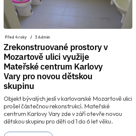
Před 4 roky
3 Admin
Zrekonstruované prostory v
Mozartově ulici využije
Mateřské centrum Karlovy
Vary pro novou dětskou
skupinu
Objekt bývalých jeslí v karlovarské Mozartově ulici
prošel částečnou rekonstrukcí. Mateřské
centrum Karlovy Vary zde v září otevře novou
dětskou skupinu pro děti od 1 do 6 let věku.