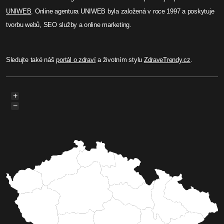
Západ)