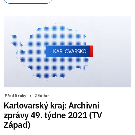
Před 5 roky
2 Editor
Karlovarský kraj: Archivní
zprávy 49. týdne 2021 (TV
Západ)