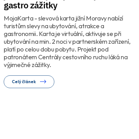
gastro zážitky
MojaKarta - slevová karta jižní Moravy nabízí
turistům slevy na ubytování, atrakce a
gastronomii. Karta je virtuální, aktivuje se při
ubytování na min. 2 noci v partnerském zařízení,
platí po celou dobu pobytu. Projekt pod
patronátem Centrály cestovního ruchu láká na
výjimečné zážitky.
Celý článek