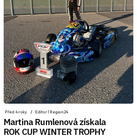
Před 4 roky
Editor 1 Region24
Martina Rumlenová získala
ROK CUP WINTER TROPHY