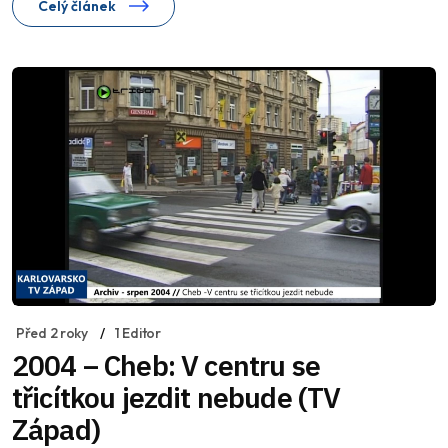
Celý článek
Před 2 roky
1 Editor
2004 – Cheb: V centru se
třicítkou jezdit nebude (TV
Západ)