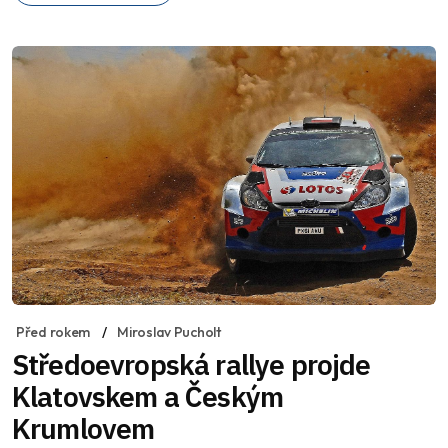
Před rokem
Miroslav Pucholt
Středoevropská rallye projde
Klatovskem a Českým
Krumlovem