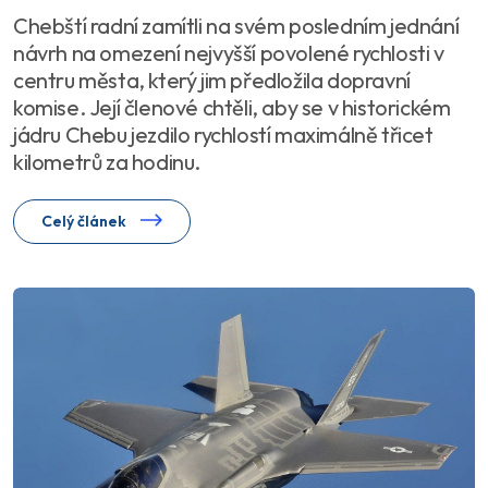
Chebští radní zamítli na svém posledním jednání
návrh na omezení nejvyšší povolené rychlosti v
centru města, který jim předložila dopravní
komise. Její členové chtěli, aby se v historickém
jádru Chebu jezdilo rychlostí maximálně třicet
kilometrů za hodinu.
Celý článek