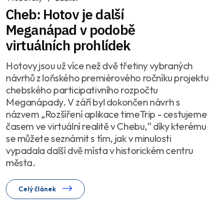
Cheb: Hotov je další
Meganápad v podobě
virtuálních prohlídek
Hotovy jsou už více než dvě třetiny vybraných
návrhů z loňského premiérového ročníku projektu
chebského participativního rozpočtu
Meganápady. V září byl dokončen návrh s
názvem „Rozšíření aplikace timeTrip - cestujeme
časem ve virtuální realitě v Chebu,“ díky kterému
se můžete seznámit s tím, jak v minulosti
vypadala další dvě místa v historickém centru
města.
Celý článek