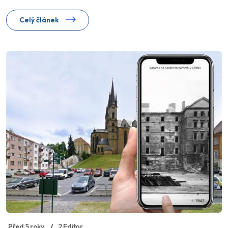
Celý článek
Před 5 roky
2 Editor