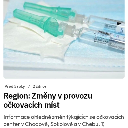
Před 5 roky
2 Editor
Region: Změny v provozu
očkovacích míst
Informace ohledně změn týkajících se očkovacích
center v Chodově, Sokolově a v Chebu. 1)