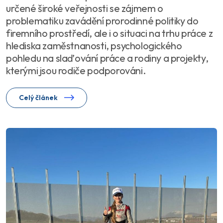
určené široké veřejnosti se zájmem o
problematiku zavádění prorodinné politiky do
firemního prostředí, ale i o situaci na trhu práce z
hlediska zaměstnanosti, psychologického
pohledu na slaďování práce a rodiny a projekty,
kterými jsou rodiče podporováni.
Celý článek