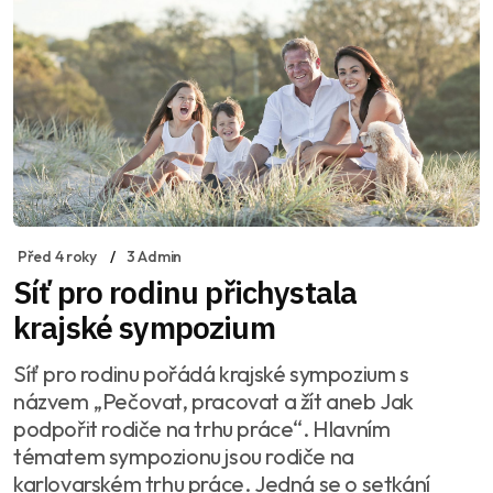
Před 4 roky
3 Admin
Síť pro rodinu přichystala
krajské sympozium
Síť pro rodinu pořádá krajské sympozium s
názvem „Pečovat, pracovat a žít aneb Jak
podpořit rodiče na trhu práce“. Hlavním
tématem sympozionu jsou rodiče na
karlovarském trhu práce. Jedná se o setkání