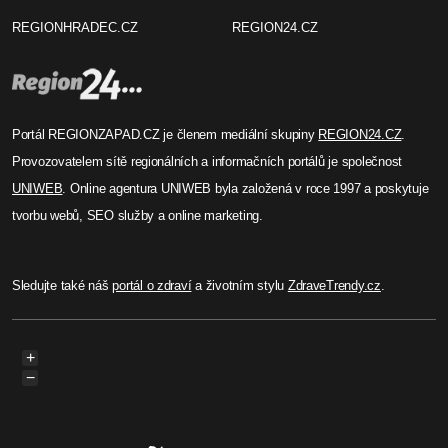
REGIONHRADEC.CZ
REGION24.CZ
Portál REGIONZAPAD.CZ je členem mediální skupiny
REGION24.CZ
.
Provozovatelem sítě regionálních a informačních portálů je společnost
UNIWEB
. Online agentura UNIWEB byla založená v roce 1997 a poskytuje
tvorbu webů, SEO služby a online marketing.
Sledujte také náš
portál o zdraví
a životním stylu
ZdraveTrendy.cz
.
+
−