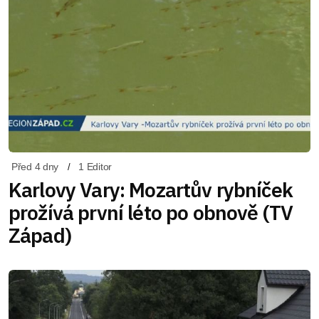
Před 4 dny
1 Editor
Karlovy Vary: Mozartův rybníček
prožívá první léto po obnově (TV
Západ)