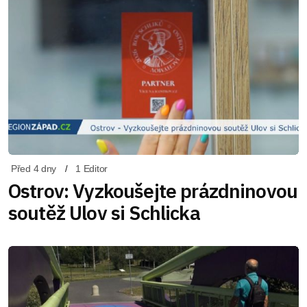
Před 4 dny
1 Editor
Ostrov: Vyzkoušejte prázdninovou
soutěž Ulov si Schlicka