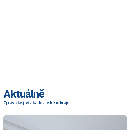
Aktuálně
Zpravodasjtví z Karlovarského kraje