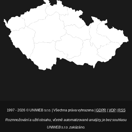
1997 - 2026 © UNIWEB s.r.o. | Všechna práva vyhrazena |
GDPR
|
VOP
|
RSS
Rozmnožování a užití obsahu, včetně automatizované analýzy, je bez souhlasu
UNIWEB s.r.o. zakázáno.