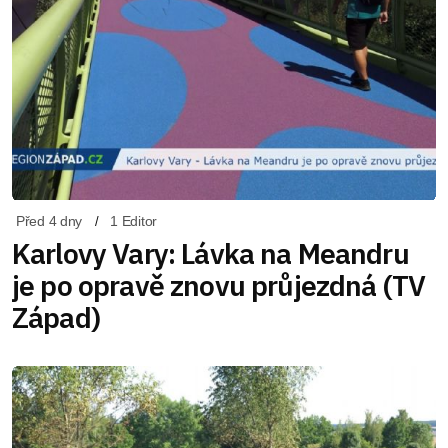
Před 4 dny
1 Editor
Karlovy Vary: Lávka na Meandru
je po opravě znovu průjezdná (TV
Západ)