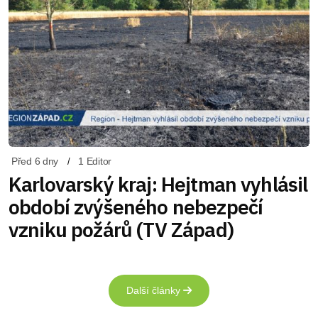
Před 6 dny
1 Editor
Karlovarský kraj: Hejtman vyhlásil
období zvýšeného nebezpečí
vzniku požárů (TV Západ)
Další články