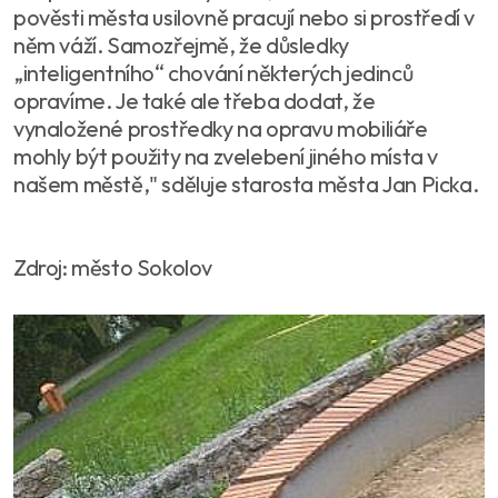
pověsti města usilovně pracují nebo si prostředí v
něm váží. Samozřejmě, že důsledky
„inteligentního“ chování některých jedinců
opravíme. Je také ale třeba dodat, že
vynaložené prostředky na opravu mobiliáře
mohly být použity na zvelebení jiného místa v
našem městě," sděluje starosta města Jan Picka.
Zdroj: město Sokolov