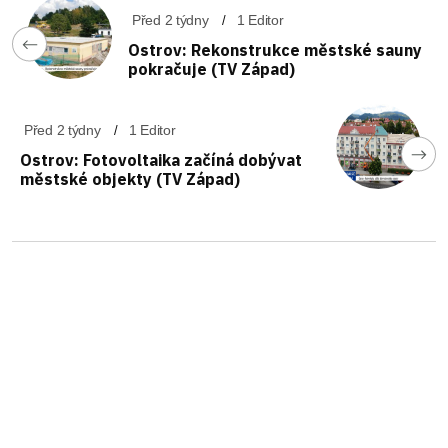
Před 2 týdny
1 Editor
Ostrov: Rekonstrukce městské sauny
pokračuje (TV Západ)
Před 2 týdny
1 Editor
Ostrov: Fotovoltaika začíná dobývat
městské objekty (TV Západ)