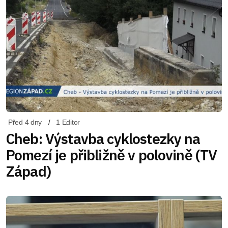
Před 4 dny
1 Editor
Cheb: Výstavba cyklostezky na
Pomezí je přibližně v polovině (TV
Západ)