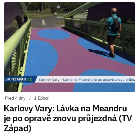
Před 4 dny
1 Editor
Karlovy Vary: Lávka na Meandru
je po opravě znovu průjezdná (TV
Západ)