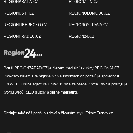
REGIONPRAHA.CZ
REGIONZLIN.CZ
REGIONUSTI.CZ
REGIONOLOMOUC.CZ
REGIONLIBERECKO.CZ
REGIONOSTRAVA.CZ
REGIONHRADEC.CZ
REGION24.CZ
Portál REGIONZAPAD.CZ je členem mediální skupiny
REGION24.CZ
.
Provozovatelem sítě regionálních a informačních portálů je společnost
UNIWEB
. Online agentura UNIWEB byla založená v roce 1997 a poskytuje
tvorbu webů, SEO služby a online marketing.
Sledujte také náš
portál o zdraví
a životním stylu
ZdraveTrendy.cz
.