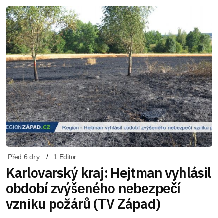
Před 6 dny
1 Editor
Karlovarský kraj: Hejtman vyhlásil
období zvýšeného nebezpečí
vzniku požárů (TV Západ)