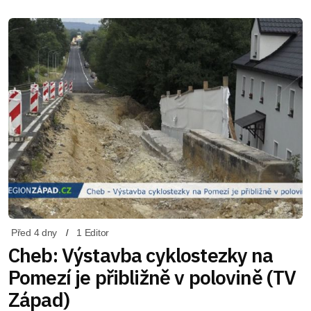
Před 4 dny
1 Editor
Cheb: Výstavba cyklostezky na
Pomezí je přibližně v polovině (TV
Západ)