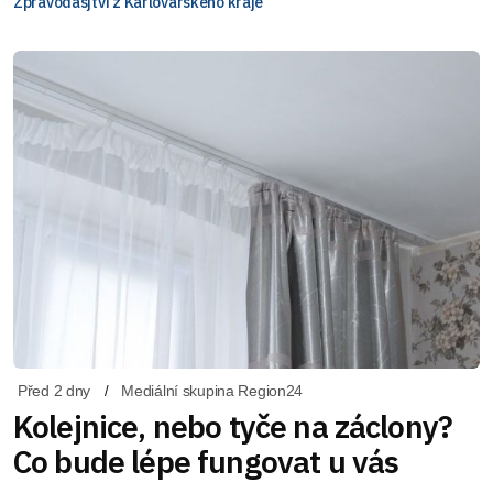
Zpravodasjtví z Karlovarského kraje
Před 2 dny
Mediální skupina Region24
Kolejnice, nebo tyče na záclony?
Co bude lépe fungovat u vás