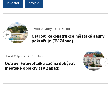
investor
projekt
Před 2 týdny
1 Editor
Ostrov: Rekonstrukce městské sauny
pokračuje (TV Západ)
Před 2 týdny
1 Editor
Ostrov: Fotovoltaika začíná dobývat
městské objekty (TV Západ)