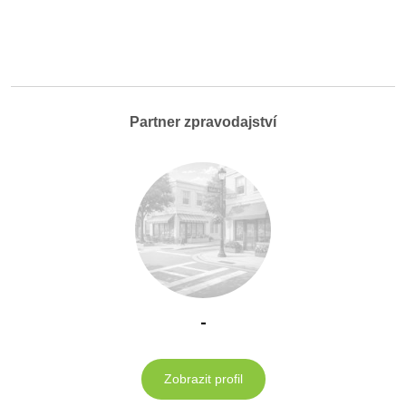
Partner zpravodajství
-
Zobrazit profil