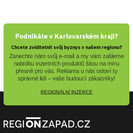
Podnikáte v Karlovarském kraji?
Chcete zviditelnit svůj byznys v našem regionu?
Zanechte nám svůj e-mail a my vám zašleme
nabídku inzertních produktů šitou na míru
přesně pro vás. Reklama u nás osloví ty
správné lidi – vaše budoucí zákazníky!
REGIONÁLNÍ INZERCE