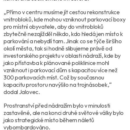
„Přímo v centru musíme jít cestou rekonstrukce
vnitrobloků, kde mohou vzniknout parkovací boxy
pro místní obyvatele, aby do vnitrobloků
zbytečně nezajížděl někdo, kdo hledá jen místo k
parkování a nebydlí tam. Jinak co se týče širšího
okolí města, tak si hodně slibujeme právě od
investorského projektu v oblasti nádraží, kde by
jako přístavba k plánované poliklinice mohl
vzniknout i parkovací dům s kapacitou více než
300 parkovacích míst. Což by současnou
kapacitu prostoru navýšilo na trojnásobek,“
dodal Jalovec.
Prostranství před nádražím bylo v minulosti
zastavěné, ale na konci druhé světové války bylo
jako strategické místo během náletů
vybombardováno.