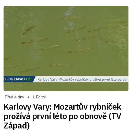
Před 4 dny
1 Editor
Karlovy Vary: Mozartův rybníček
prožívá první léto po obnově (TV
Západ)