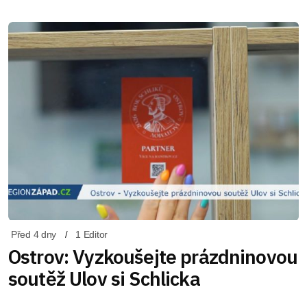
Před 4 dny
1 Editor
Ostrov: Vyzkoušejte prázdninovou
soutěž Ulov si Schlicka