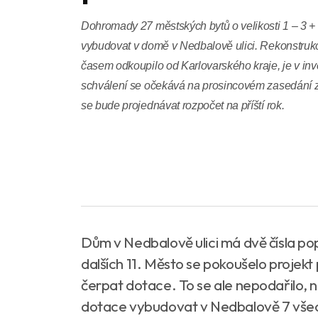
Dohromady 27 městských bytů o velikosti 1 – 3 
vybudovat v domě v Nedbalově ulici. Rekonstrukc
časem odkoupilo od Karlovarského kraje, je v inve
schválení se očekává na prosincovém zasedání z
se bude projednávat rozpočet na příští rok.
Dům v Nedbalově ulici má dvě čísla popi
dalších 11. Město se pokoušelo projekt
čerpat dotace. To se ale nepodařilo, 
dotace vybudovat v Nedbalově 7 všech