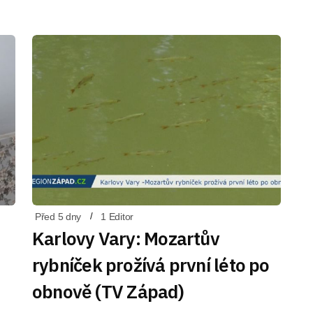
Před 5 dny
1 Editor
Karlovy Vary: Mozartův
rybníček prožívá první léto po
obnově (TV Západ)