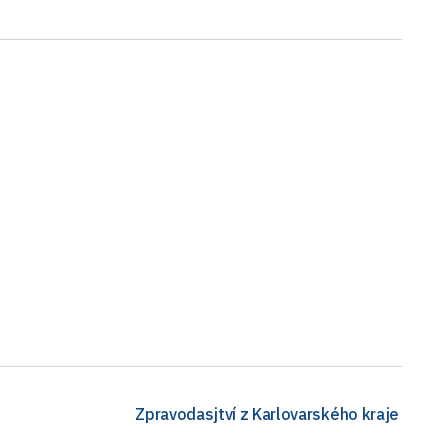
Zpravodasjtví z Karlovarského kraje