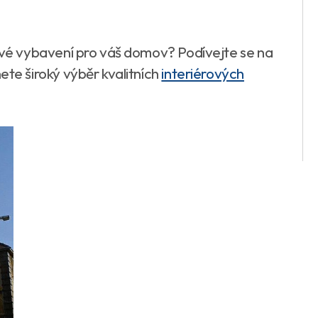
vé vybavení pro váš domov? Podívejte se na
e široký výběr kvalitních
interiérových