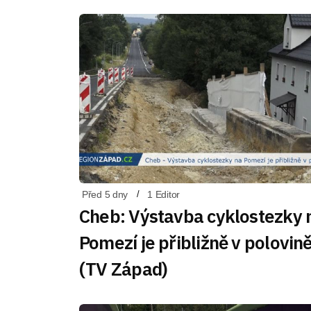
Před 5 dny
1 Editor
Cheb: Výstavba cyklostezky 
Pomezí je přibližně v polovin
(TV Západ)