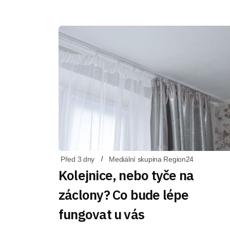
Před 3 dny
Mediální skupina Region24
Kolejnice, nebo tyče na
záclony? Co bude lépe
fungovat u vás