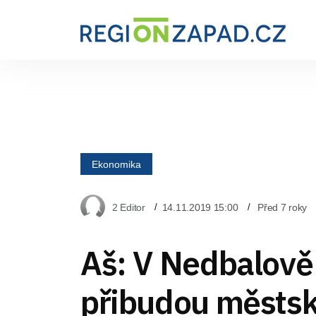
Ekonomika
2 Editor
14.11.2019 15:00
Před 7 roky
Aš: V Nedbalově 
přibudou městsk