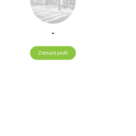
-
Zobrazit profil