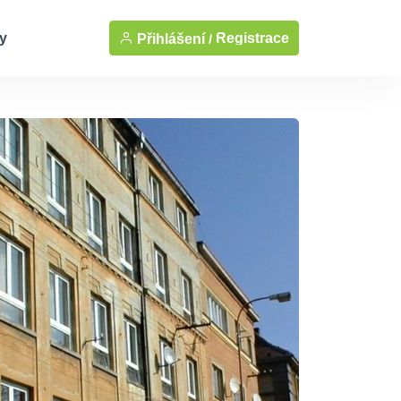
y
Registrace
Přihlášení /