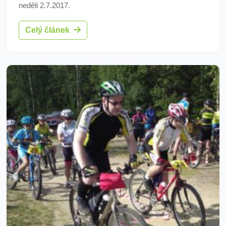
neděli 2.7.2017.
Celý článek