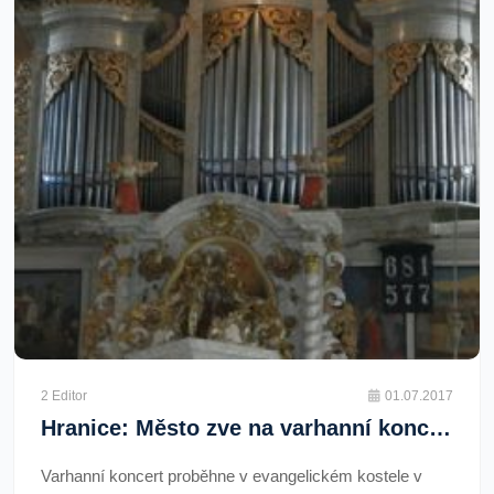
2 Editor
01.07.2017
Hranice: Město zve na varhanní koncert
Varhanní koncert proběhne v evangelickém kostele v