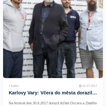
2 Editor
01.07.2017
Karlovy Vary: Včera do města dorazil Casey Affleck
Na festival dne 30.6.2017 dorazil držitel Oscara a Zlatého