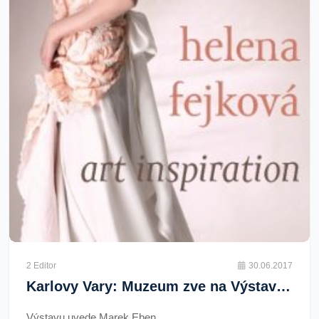
2 Editor
30.06.2017
Karlovy Vary: Muzeum zve na Výstavu s názvem Helena Fejková - Art Inspiration
Výstavu uvede Marek Eben.