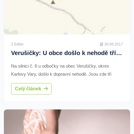
2 Editor
30.06.2017
Verušičky: U obce došlo k nehodě tří vozidel
Na silnici č. 6 u odbočky na obec Verušičky, okres
Karlovy Vary, došlo k dopravní nehodě. Jsou zde tři
havarovaná vozidla. Nehoda je naštěstí bez zranění.
Celý článek