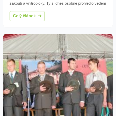
zákoutí a vnitrobloky. Ty si dnes osobně prohlédlo vedení
města
Celý článek