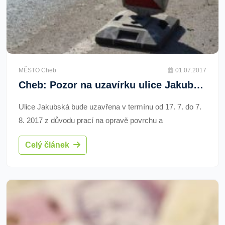
MĚSTO Cheb
01.07.2017
Cheb: Pozor na uzavírku ulice Jakubská
Ulice Jakubská bude uzavřena v termínu od 17. 7. do 7.
8. 2017 z důvodu prací na opravě povrchu a
konstrukčních vrstev vozovky
Celý článek