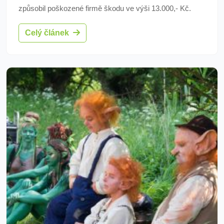
způsobil poškozené firmě škodu ve výši 13.000,- Kč.
Celý článek