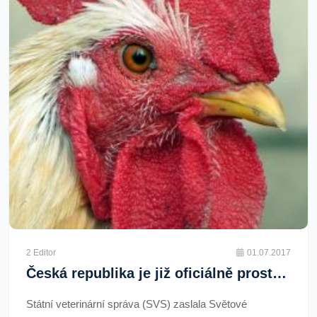
2 Editor
01.07.2017
Česká republika je již oficiálně prostá nákazy ptačí chřipkou
Státní veterinární správa (SVS) zaslala Světové