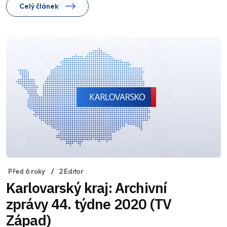
Celý článek
Před 6 roky
2 Editor
Karlovarský kraj: Archivní
zprávy 44. týdne 2020 (TV
Západ)