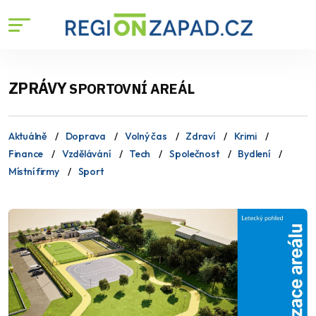
ZPRÁVY
SPORTOVNÍ AREÁL
Aktuálně
Doprava
Volný čas
Zdraví
Krimi
Finance
Vzdělávání
Tech
Společnost
Bydlení
Místní firmy
Sport