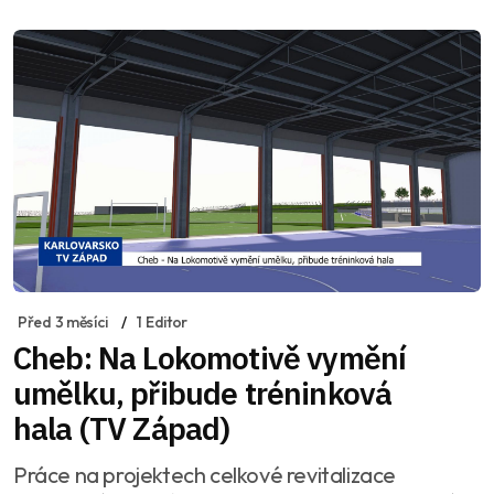
Před 3 měsíci
1 Editor
Cheb: Na Lokomotivě vymění
umělku, přibude tréninková
hala (TV Západ)
Práce na projektech celkové revitalizace