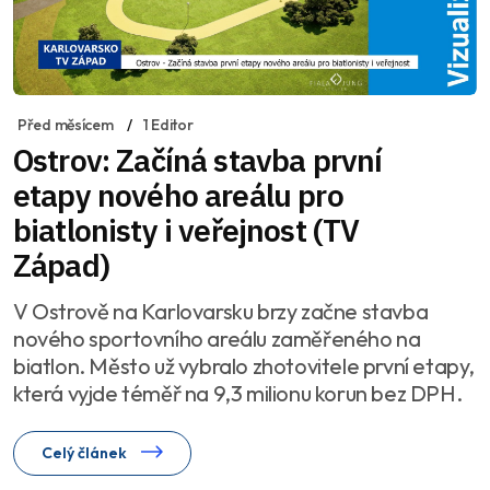
Před měsícem
1 Editor
Ostrov: Začíná stavba první
etapy nového areálu pro
biatlonisty i veřejnost (TV
Západ)
V Ostrově na Karlovarsku brzy začne stavba
nového sportovního areálu zaměřeného na
biatlon. Město už vybralo zhotovitele první etapy,
která vyjde téměř na 9,3 milionu korun bez DPH.
Celý článek