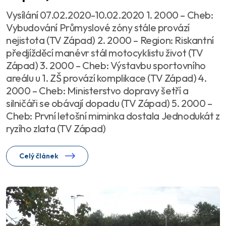
Vysílání 07.02.2020-10.02.2020 1. 2000 – Cheb:
Vybudování Průmyslové zóny stále provází
nejistota (TV Západ) 2. 2000 – Region: Riskantní
předjížděcí manévr stál motocyklistu život (TV
Západ) 3. 2000 – Cheb: Výstavbu sportovního
areálu u 1. ZŠ provází komplikace (TV Západ) 4.
2000 – Cheb: Ministerstvo dopravy šetří a
silničáři se obávají dopadu (TV Západ) 5. 2000 –
Cheb: První letošní miminka dostala Jednodukát z
ryzího zlata (TV Západ)
Celý článek