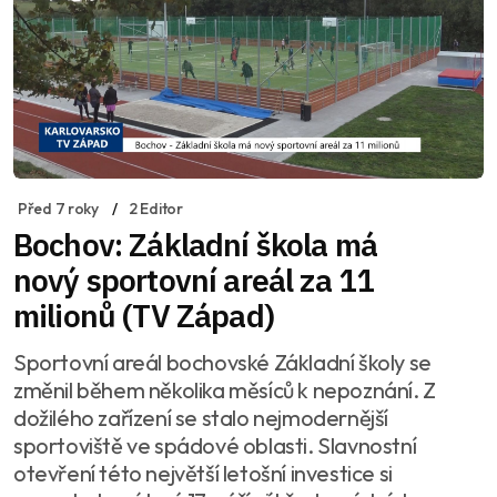
Před 7 roky
2 Editor
Bochov: Základní škola má
nový sportovní areál za 11
milionů (TV Západ)
Sportovní areál bochovské Základní školy se
změnil během několika měsíců k nepoznání. Z
dožilého zařízení se stalo nejmodernější
sportoviště ve spádové oblasti. Slavnostní
otevření této největší letošní investice si