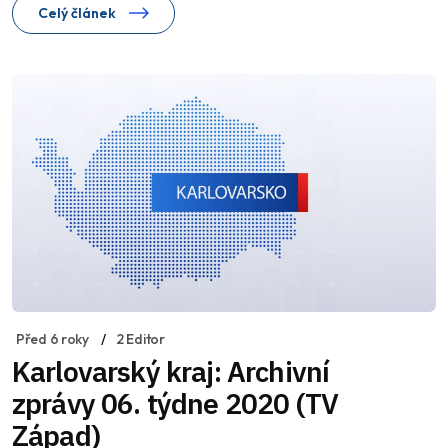
Celý článek
Před 6 roky
2 Editor
Karlovarský kraj: Archivní
zprávy 06. týdne 2020 (TV
Západ)