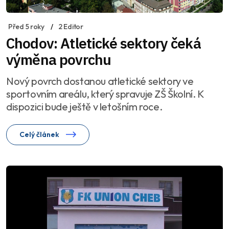
Před 5 roky
2 Editor
Chodov: Atletické sektory čeká
výměna povrchu
Nový povrch dostanou atletické sektory ve
sportovním areálu, který spravuje ZŠ Školní. K
dispozici bude ještě v letošním roce.
Celý článek