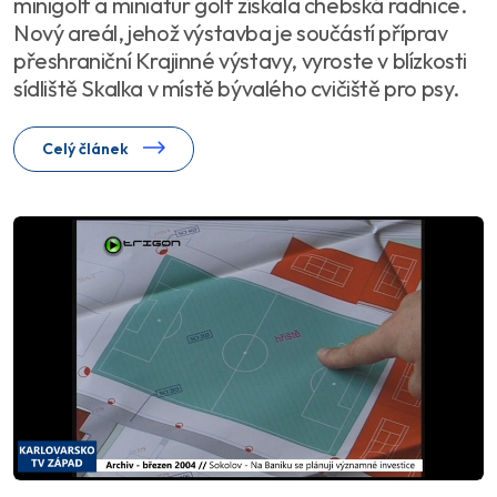
minigolf a miniatur golf získala chebská radnice.
Nový areál, jehož výstavba je součástí příprav
přeshraniční Krajinné výstavy, vyroste v blízkosti
sídliště Skalka v místě bývalého cvičiště pro psy.
Celý článek