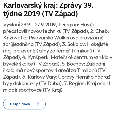
Karlovarský kraj: Zprávy 39.
týdne 2019 (TV Západ)
Vysílání 23.9.- 27.9.2019, 1. Region: Hasiči
představili novou techniku (TV Západ), 2. Cheb:
Křižovatka Pivovarská Wolkerova provizorně
zprůjezdněna (TV Západ), 3. Sokolov: Hokejisté
mají opravené šatny za téměř 17 milionů (TV
Západ), 4. Kynšperk: Mateřské centrum vzniklo v
bývalé školce (TV Západ), 5. Bochov: Základní
škola má nový sportovní areál za 11 milionů (TV
Západ), 6. Karlovy Vary: Úpravy Horního nádraží
byly dokončeny (TV Duha), 7. Region: Kraj ocenil
mladé sportovce (TV Kraj)
Celý článek