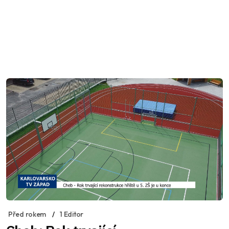
Před rokem
1 Editor