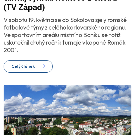
(TV Západ)
V sobotu 19. května se do Sokolova sjely romské
fotbalové týmy z celého karlovarského regionu.
Ve sportovním areálu místního Baníku se totiž
uskutečnil druhý ročník turnaje v kopané Romák
2001.
Celý článek