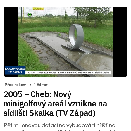
Před rokem
1 Editor
2005 – Cheb: Nový
minigolfový areál vznikne na
sídlišti Skalka (TV Západ)
Pětimilionovou dotaci na vybudování hřišť na