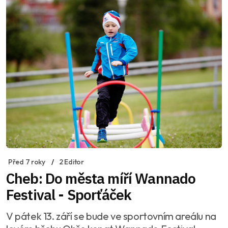
Před 7 roky
2 Editor
Cheb: Do města míří Wannado
Festival - Sporťáček
V pátek 13. září se bude ve sportovním areálu na