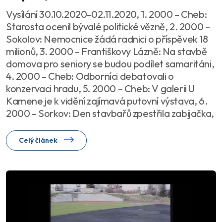
Vysílání 30.10.2020-02.11.2020, 1. 2000 – Cheb:
Starosta ocenil bývalé politické vězně, 2. 2000 –
Sokolov: Nemocnice žádá radnici o příspěvek 18
milionů, 3. 2000 – Františkovy Lázně: Na stavbě
domova pro seniory se budou podílet samaritáni,
4. 2000 – Cheb: Odborníci debatovali o
konzervaci hradu, 5. 2000 – Cheb: V galerii U
Kamene je k vidění zajímavá putovní výstava, 6.
2000 – Sorkov: Den stavbařů zpestřila zabijačka,
Celý článek