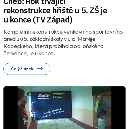
Cheb: Rok trvající
rekonstrukce hřiště u 5. ZŠ je
u konce (TV Západ)
Kompletní rekonstrukce venkovního sportovního
areálu u 5. základní školy v ulici Matěje
Kopeckého, která probíhala od loňského
července, je u konce.
Celý článek