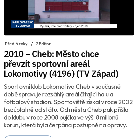
Před 6 roky
2 Editor
2010 – Cheb: Město chce
převzít sportovní areál
Lokomotivy (4196) (TV Západ)
Sportovní klub Lokomotiva Cheb v současné
době spravuje rozsáhlý areál čítající halu a
fotbalový stadion. Sportoviště získal v roce 2002
bezúplatně od státu. Od města Cheb pak přišla
do klubu v roce 2008 půjčka ve výši 8 milionů
korun, která byla čerpána postupně na opravy.