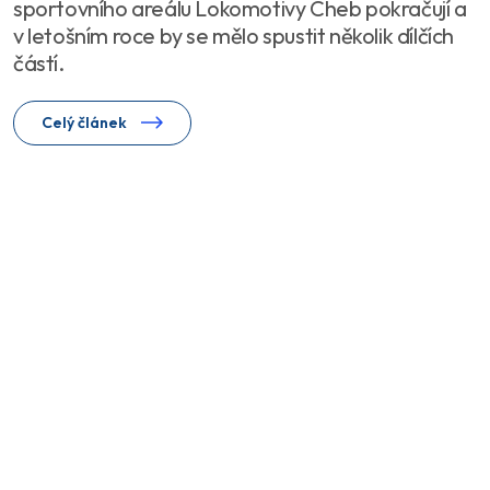
sportovního areálu Lokomotivy Cheb pokračují a
v letošním roce by se mělo spustit několik dílčích
částí.
Celý článek