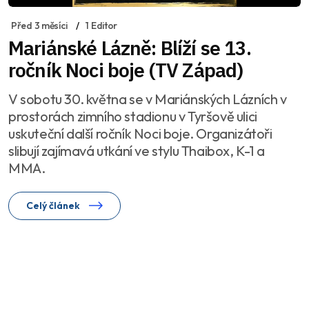
Před 3 měsíci
1 Editor
Mariánské Lázně: Blíží se 13.
ročník Noci boje (TV Západ)
V sobotu 30. května se v Mariánských Lázních v
prostorách zimního stadionu v Tyršově ulici
uskuteční další ročník Noci boje. Organizátoři
slibují zajímavá utkání ve stylu Thaibox, K-1 a
MMA.
Celý článek