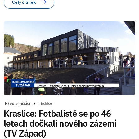
Celý článek
Před 5 měsíci
1 Editor
Kraslice: Fotbalisté se po 46
letech dočkali nového zázemí
(TV Západ)