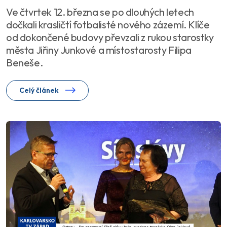
Ve čtvrtek 12. března se po dlouhých letech
dočkali krasličtí fotbalisté nového zázemí. Klíče
od dokončené budovy převzali z rukou starostky
města Jiřiny Junkové a místostarosty Filipa
Beneše.
Celý článek