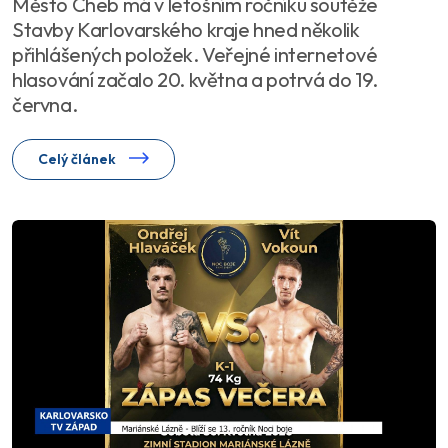
Město Cheb má v letošním ročníku soutěže
Stavby Karlovarského kraje hned několik
přihlášených položek. Veřejné internetové
hlasování začalo 20. května a potrvá do 19.
června.
Celý článek