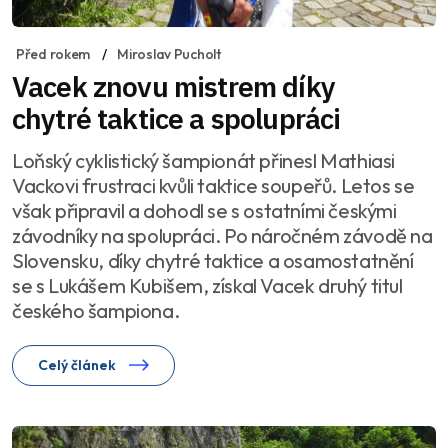
Před rokem
Miroslav Pucholt
Vacek znovu mistrem díky
chytré taktice a spolupráci
Loňský cyklistický šampionát přinesl Mathiasi
Vackovi frustraci kvůli taktice soupeřů. Letos se
však připravil a dohodl se s ostatními českými
závodníky na spolupráci. Po náročném závodě na
Slovensku, díky chytré taktice a osamostatnění
se s Lukášem Kubišem, získal Vacek druhý titul
českého šampiona.
Celý článek