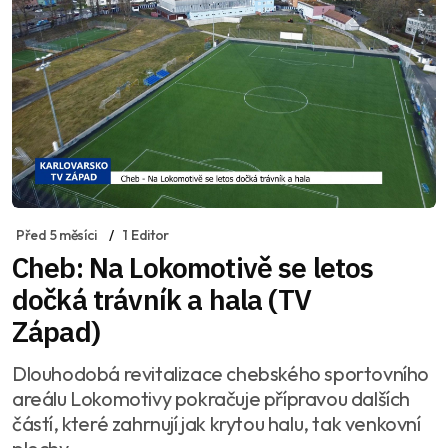
Před 5 měsíci
1 Editor
Cheb: Na Lokomotivě se letos
dočká trávník a hala (TV
Západ)
Dlouhodobá revitalizace chebského sportovního
areálu Lokomotivy pokračuje přípravou dalších
částí, které zahrnují jak krytou halu, tak venkovní