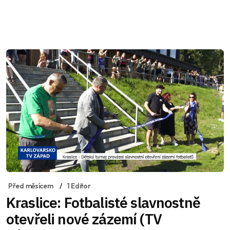
Před měsícem
1 Editor
Kraslice: Fotbalisté slavnostně
otevřeli nové zázemí (TV