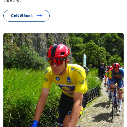
plochy.
Celý článek