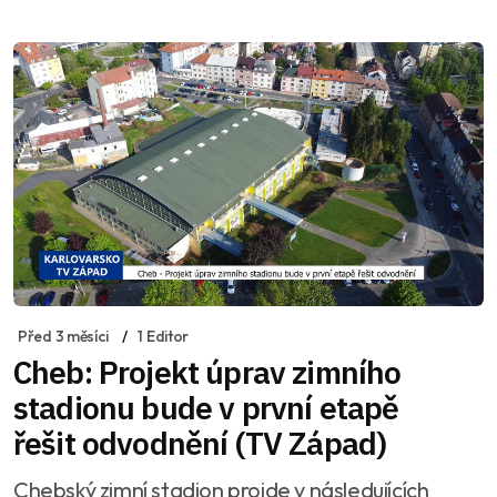
Před 3 měsíci
1 Editor
Cheb: Projekt úprav zimního
stadionu bude v první etapě
řešit odvodnění (TV Západ)
Chebský zimní stadion projde v následujících