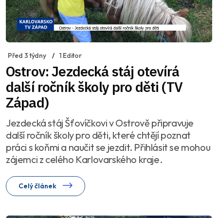
Před 3 týdny
1 Editor
Ostrov: Jezdecká stáj otevírá
další ročník školy pro děti (TV
Západ)
Jezdecká stáj Šťovíčkovi v Ostrově připravuje
další ročník školy pro děti, které chtějí poznat
práci s koňmi a naučit se jezdit. Přihlásit se mohou
zájemci z celého Karlovarského kraje.
Celý článek