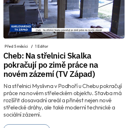
Před 5 měsíci
1 Editor
Cheb: Na střelnici Skalka
pokračují po zimě práce na
novém zázemí (TV Západ)
Na střelnici Myslivna v Podhoří u Chebu pokračují
práce na novém střeleckém objektu. Stavba má
rozšířit dosavadní areál a přinést nejen nové
střelecké dráhy, ale také moderní technické a
sociální zázemí.