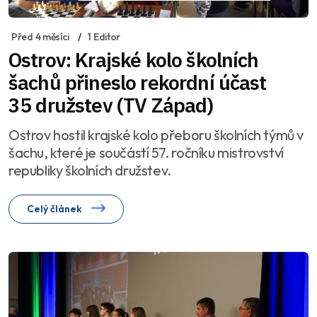
Před 4 měsíci
1 Editor
Ostrov: Krajské kolo školních
šachů přineslo rekordní účast
35 družstev (TV Západ)
Ostrov hostil krajské kolo přeboru školních týmů v
šachu, které je součástí 57. ročníku mistrovství
republiky školních družstev.
Celý článek