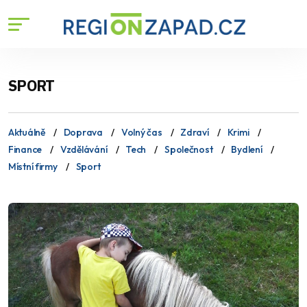
SPORT
Aktuálně
Doprava
Volný čas
Zdraví
Krimi
Finance
Vzdělávání
Tech
Společnost
Bydlení
Místní firmy
Sport