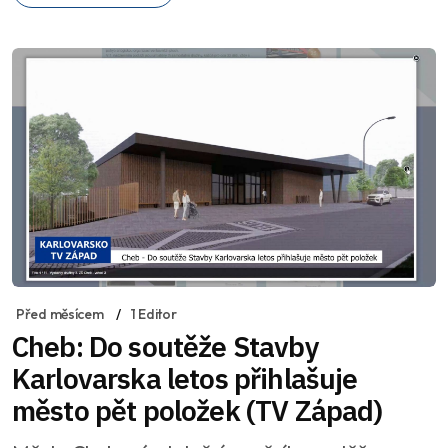
Před měsícem
1 Editor
Cheb: Do soutěže Stavby
Karlovarska letos přihlašuje
město pět položek (TV Západ)