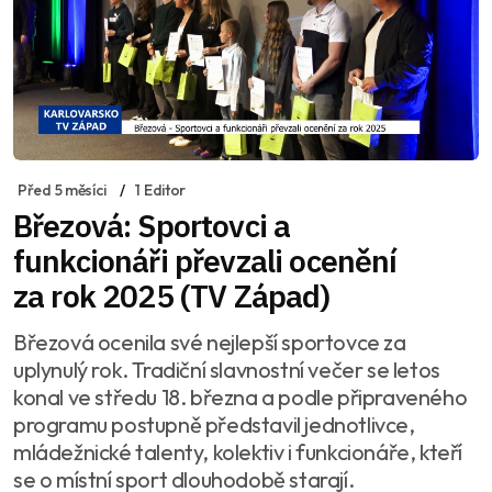
Před 5 měsíci
1 Editor
Březová: Sportovci a
funkcionáři převzali ocenění
za rok 2025 (TV Západ)
Březová ocenila své nejlepší sportovce za
uplynulý rok. Tradiční slavnostní večer se letos
konal ve středu 18. března a podle připraveného
programu postupně představil jednotlivce,
mládežnické talenty, kolektiv i funkcionáře, kteří
se o místní sport dlouhodobě starají.