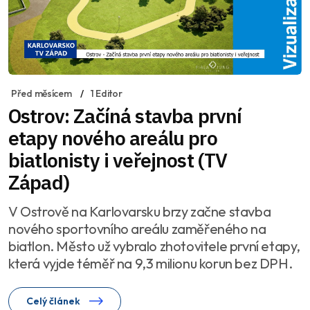
Před měsícem
1 Editor
Ostrov: Začíná stavba první
etapy nového areálu pro
biatlonisty i veřejnost (TV
Západ)
V Ostrově na Karlovarsku brzy začne stavba
nového sportovního areálu zaměřeného na
biatlon. Město už vybralo zhotovitele první etapy,
která vyjde téměř na 9,3 milionu korun bez DPH.
Celý článek