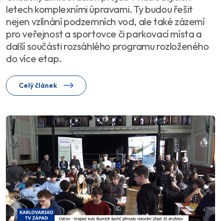
letech komplexními úpravami. Ty budou řešit
nejen vzlínání podzemních vod, ale také zázemí
pro veřejnost a sportovce či parkovací místa a
další součásti rozsáhlého programu rozloženého
do více etap.
Celý článek