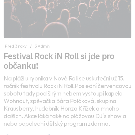
Před 3 roky
3 Admin
Festival Rock iN Roll si jde pro
občanku!
Na pláži u rybníka v Nové Roli se uskuteční už 15.
ročník festivalu Rock iN Roll.Poslední červencovou
sobotu tady pod širým nebem vystoupí kapela
Wohnout, zpěvačka Bára Poláková, skupina
Krausberry, hudebník Honza Křížek a mnoho
dalších. Akce láká také na plážovou DJ´s show a
nebo odpolední dětský program zdarma.