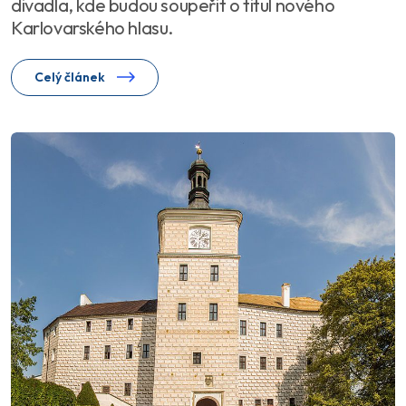
divadla, kde budou soupeřit o titul nového
Karlovarského hlasu.
Celý článek