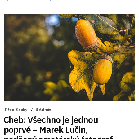
Před 3 roky
3 Admin
Cheb: Všechno je jednou
poprvé – Marek Lučin,