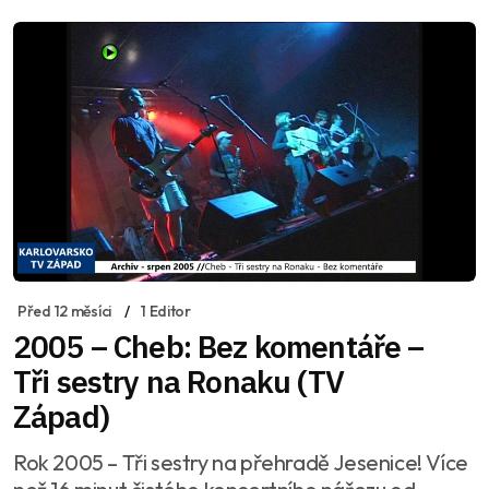
Před 12 měsíci
1 Editor
2005 – Cheb: Bez komentáře –
Tři sestry na Ronaku (TV
Západ)
Rok 2005 – Tři sestry na přehradě Jesenice! Více