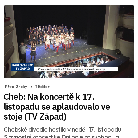
Před 2 roky
1 Editor
Cheb: Na koncertě k 17.
listopadu se aplaudovalo ve
stoje (TV Západ)
Chebské divadlo hostilo v neděli 17. listopadu
Slavnostní koncert ke Dni boje za svobodu a