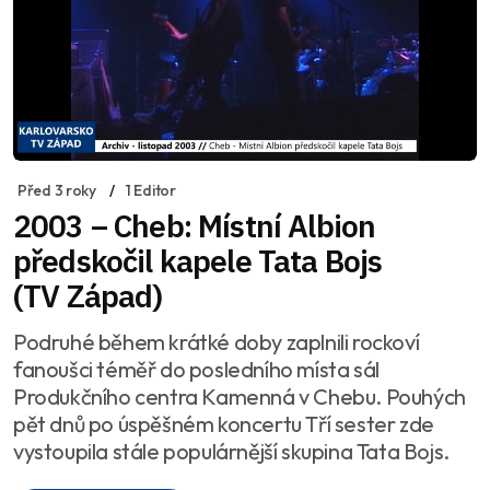
Před 3 roky
1 Editor
2003 – Cheb: Místní Albion
předskočil kapele Tata Bojs
(TV Západ)
Podruhé během krátké doby zaplnili rockoví
fanoušci téměř do posledního místa sál
Produkčního centra Kamenná v Chebu. Pouhých
pět dnů po úspěšném koncertu Tří sester zde
vystoupila stále populárnější skupina Tata Bojs.