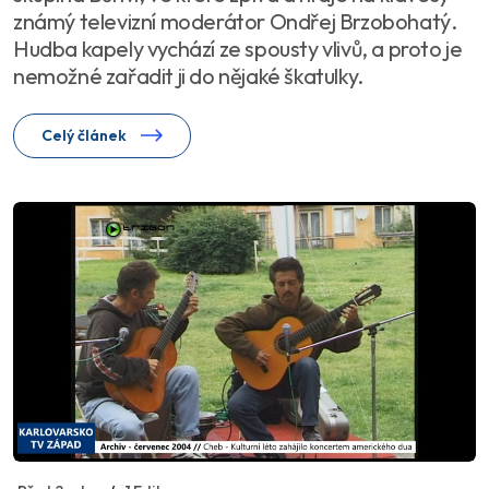
známý televizní moderátor Ondřej Brzobohatý.
Hudba kapely vychází ze spousty vlivů, a proto je
nemožné zařadit ji do nějaké škatulky.
Celý článek