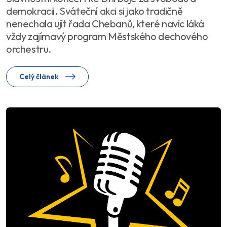
demokracii. Sváteční akci si jako tradičně
nenechala ujít řada Chebanů, které navíc láká
vždy zajímavý program Městského dechového
orchestru.
Celý článek