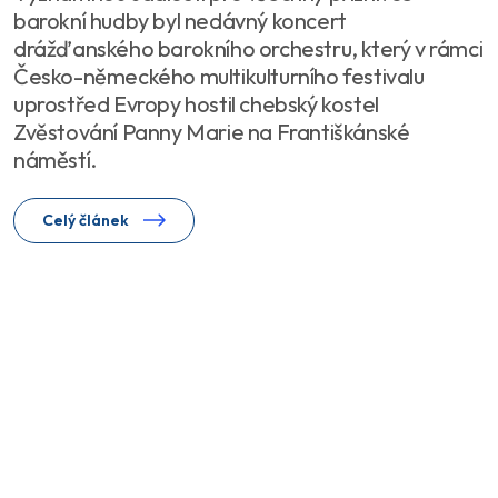
barokní hudby byl nedávný koncert
drážďanského barokního orchestru, který v rámci
Česko-německého multikulturního festivalu
uprostřed Evropy hostil chebský kostel
Zvěstování Panny Marie na Františkánské
náměstí.
Celý článek