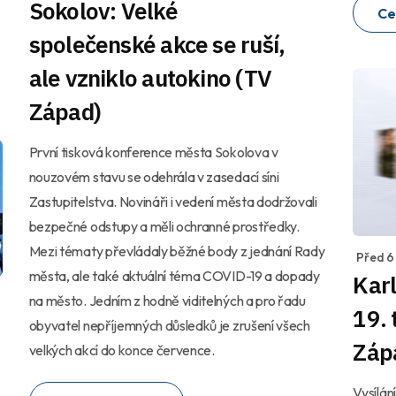
Sokolov: Velké
Ce
společenské akce se ruší,
ale vzniklo autokino (TV
Západ)
První tisková konference města Sokolova v
nouzovém stavu se odehrála v zasedací síni
Zastupitelstva. Novináři i vedení města dodržovali
bezpečné odstupy a měli ochranné prostředky.
Mezi tématy převládaly běžné body z jednání Rady
Před 6
města, ale také aktuální téma COVID-19 a dopady
Karl
na město. Jedním z hodně viditelných a pro řadu
19.
obyvatel nepříjemných důsledků je zrušení všech
Záp
velkých akcí do konce července.
Vysílá