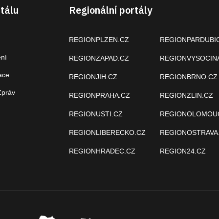
tálu
Regionální portály
REGIONPLZEN.CZ
REGIONPARDUBI
ení
REGIONZAPAD.CZ
REGIONVYSOCIN
ace
REGIONJIH.CZ
REGIONBRNO.CZ
Zpráv
REGIONPRAHA.CZ
REGIONZLIN.CZ
REGIONUSTI.CZ
REGIONOLOMOU
REGIONLIBERECKO.CZ
REGIONOSTRAVA
REGIONHRADEC.CZ
REGION24.CZ