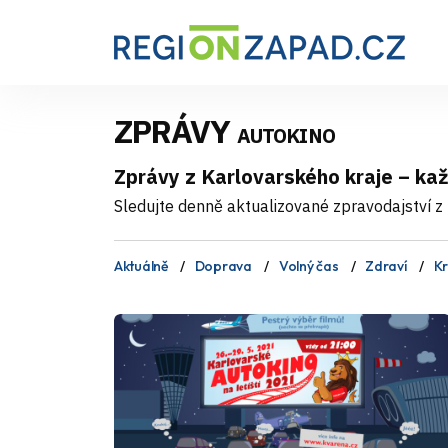
ZPRÁVY
AUTOKINO
Zprávy z Karlovarského kraje – ka
Sledujte denně aktualizované zpravodajství z 
Aktuálně
Doprava
Volný čas
Zdraví
Kr