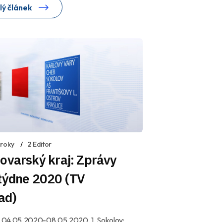
lý článek
 roky
2 Editor
ovarský kraj: Zprávy
 týdne 2020 (TV
ad)
ní 04.05.2020-08.05.2020, 1. Sokolov: