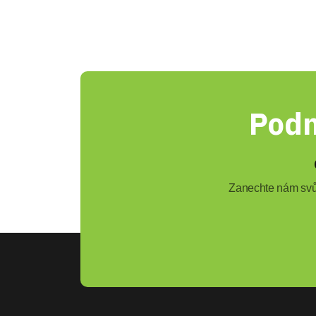
Podn
Zanechte nám svůj