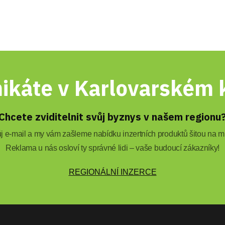
ikáte v Karlovarském k
Chcete zviditelnit svůj byznys v našem regionu
 e-mail a my vám zašleme nabídku inzertních produktů šitou na mí
Reklama u nás osloví ty správné lidi – vaše budoucí zákazníky!
REGIONÁLNÍ INZERCE