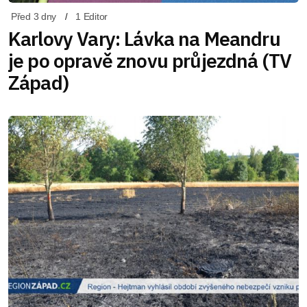
Před 3 dny
1 Editor
Karlovy Vary: Lávka na Meandru
je po opravě znovu průjezdná (TV
Západ)