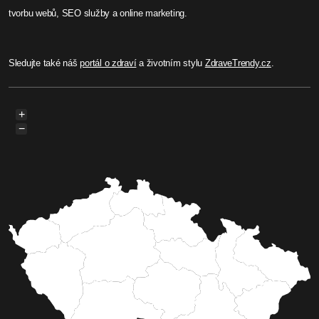
tvorbu webů, SEO služby a online marketing.
Sledujte také náš
portál o zdraví
a životním stylu
ZdraveTrendy.cz
.
+
−