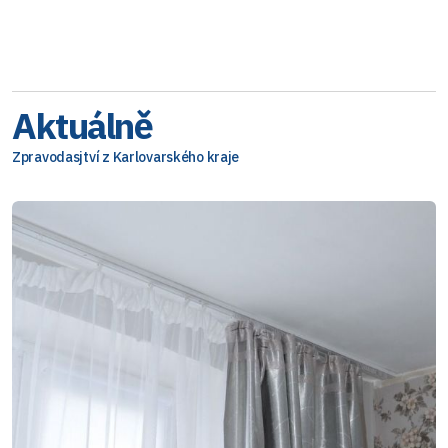
Aktuálně
Zpravodasjtví z Karlovarského kraje