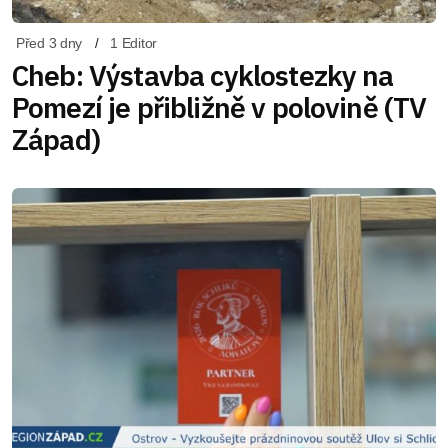
Před 3 dny
1 Editor
Cheb: Výstavba cyklostezky na
Pomezí je přibližně v polovině (TV
Západ)