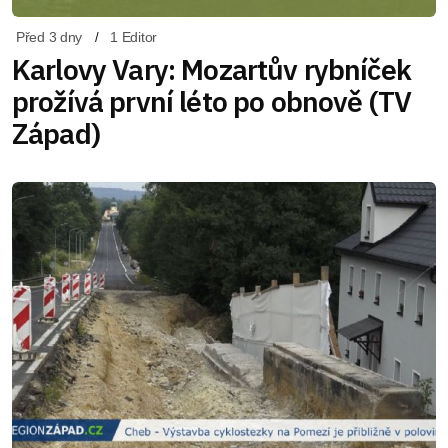
Před 3 dny
1 Editor
Karlovy Vary: Mozartův rybníček
prožívá první léto po obnově (TV
Západ)