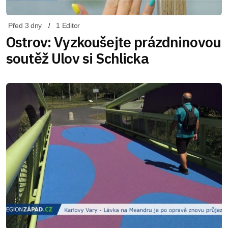
Před 3 dny
1 Editor
Ostrov: Vyzkoušejte prázdninovou
soutěž Ulov si Schlicka