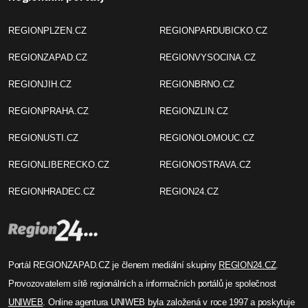
REGIONPLZEN.CZ
REGIONPARDUBICKO.CZ
REGIONZAPAD.CZ
REGIONVYSOCINA.CZ
REGIONJIH.CZ
REGIONBRNO.CZ
REGIONPRAHA.CZ
REGIONZLIN.CZ
REGIONUSTI.CZ
REGIONOLOMOUC.CZ
REGIONLIBERECKO.CZ
REGIONOSTRAVA.CZ
REGIONHRADEC.CZ
REGION24.CZ
Portál REGIONZAPAD.CZ je členem mediální skupiny
REGION24.CZ
.
Provozovatelem sítě regionálních a informačních portálů je společnost
UNIWEB
. Online agentura UNIWEB byla založená v roce 1997 a poskytuje