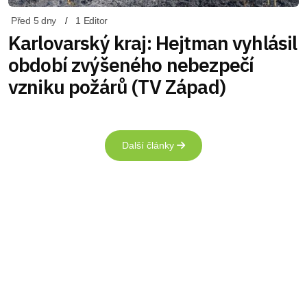
Před 5 dny
1 Editor
Karlovarský kraj: Hejtman vyhlásil
období zvýšeného nebezpečí
vzniku požárů (TV Západ)
Další články