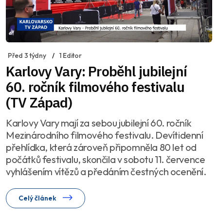
Před 3 týdny
1 Editor
Karlovy Vary: Proběhl jubilejní
60. ročník filmového festivalu
(TV Západ)
Karlovy Vary mají za sebou jubilejní 60. ročník
Mezinárodního filmového festivalu. Devítidenní
přehlídka, která zároveň připomněla 80 let od
počátků festivalu, skončila v sobotu 11. července
vyhlášením vítězů a předáním čestných ocenění.
Celý článek