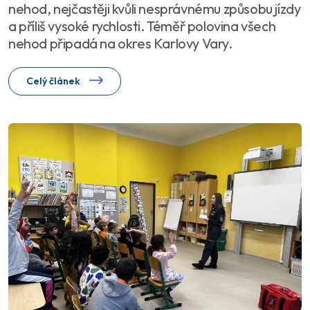
nehod, nejčastěji kvůli nesprávnému způsobu jízdy
a příliš vysoké rychlosti. Téměř polovina všech
nehod připadá na okres Karlovy Vary.
Celý článek