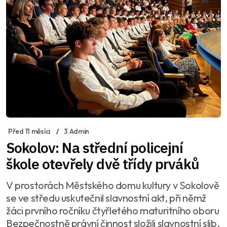
Před 11 měsíci
3 Admin
Sokolov: Na střední policejní
škole otevřely dvě třídy prváků
V prostorách Městského domu kultury v Sokolově
se ve středu uskutečnil slavnostní akt, při němž
žáci prvního ročníku čtyřletého maturitního oboru
Bezpečnostně právní činnost složili slavnostní slib.