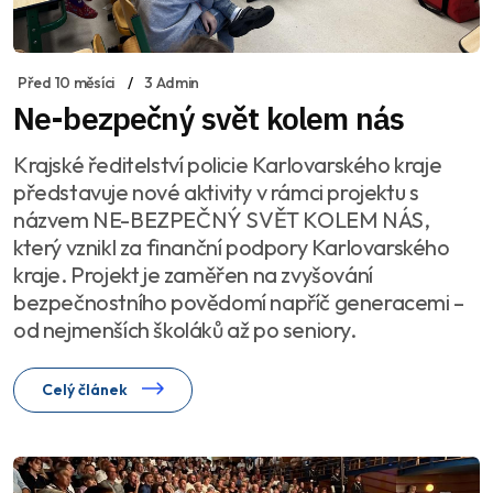
Před 10 měsíci
3 Admin
Ne-bezpečný svět kolem nás
Krajské ředitelství policie Karlovarského kraje
představuje nové aktivity v rámci projektu s
názvem NE-BEZPEČNÝ SVĚT KOLEM NÁS,
který vznikl za finanční podpory Karlovarského
kraje. Projekt je zaměřen na zvyšování
bezpečnostního povědomí napříč generacemi –
od nejmenších školáků až po seniory.
Celý článek