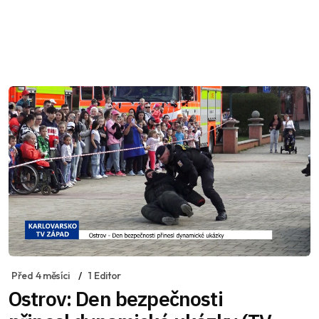
Před 4 měsíci
1 Editor
Ostrov: Den bezpečnosti