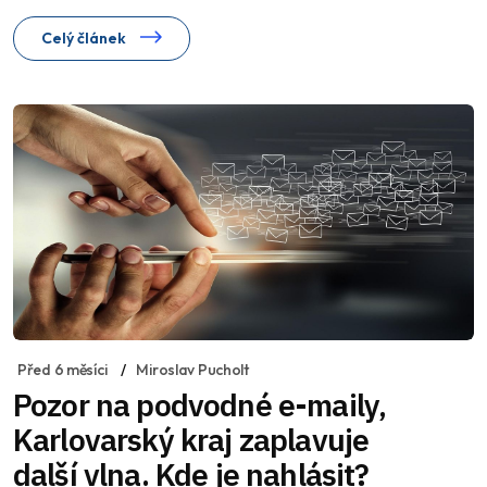
Celý článek
Před 6 měsíci
Miroslav Pucholt
Pozor na podvodné e-maily,
Karlovarský kraj zaplavuje
další vlna. Kde je nahlásit?