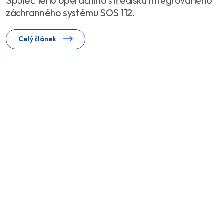
Společného operačního střediska Integrovaného
záchranného systému SOS 112.
Celý článek