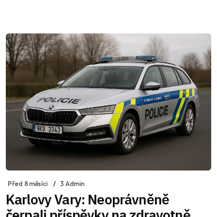
Před 8 měsíci
3 Admin
Karlovy Vary: Neoprávněně
čerpali příspěvky na zdravotně