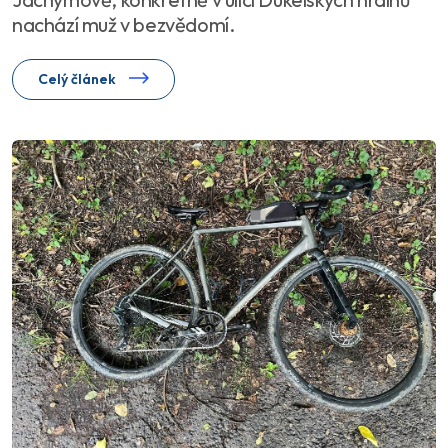
nachází muž v bezvědomí.
Celý článek