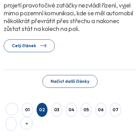
projetí pravotočivé zatáčky nezvládl řízení, vyjel
mimo pozemní komunikaci, kde se měl automobil
několikrát převrátit přes střechu a nakonec
zůstat stát na kolech na poli.
Celý článek