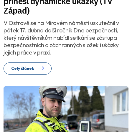
přinesl dynamické ukázky (TV
Západ)
V Ostrově se na Mírovém náměstí uskutečnil v
pátek 17. dubna další ročník Dne bezpečnosti,
který návštěvníkům nabídl setkání se zástupci
bezpečnostních a záchranných složek i ukázky
jejich práce v praxi.
Celý článek