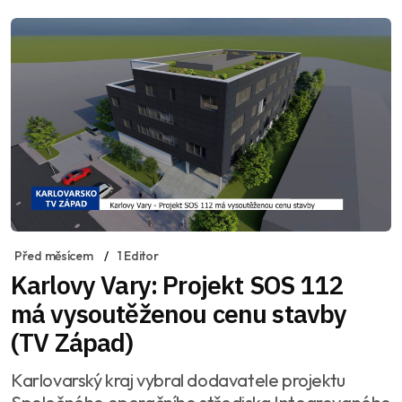
Před měsícem
1 Editor
Karlovy Vary: Projekt SOS 112
má vysoutěženou cenu stavby
(TV Západ)
Karlovarský kraj vybral dodavatele projektu