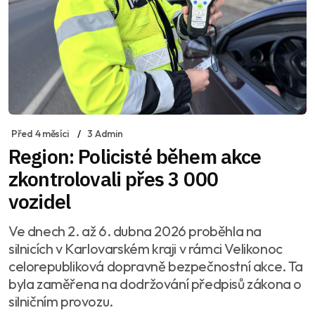
Před 4 měsíci
3 Admin
Region: Policisté během akce
zkontrolovali přes 3 000
vozidel
Ve dnech 2. až 6. dubna 2026 proběhla na
silnicích v Karlovarském kraji v rámci Velikonoc
celorepubliková dopravně bezpečnostní akce. Ta
byla zaměřena na dodržování předpisů zákona o
silničním provozu.