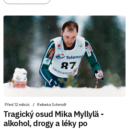
Před 12 měsíci
Rebeka Schmidt
Tragický osud Mika Myllylä -
alkohol, drogy a léky po