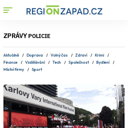
ZPRÁVY
POLICIE
Aktuálně
Doprava
Volný čas
Zdraví
Krimi
Finance
Vzdělávání
Tech
Společnost
Bydlení
Místní firmy
Sport