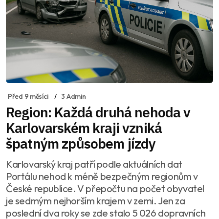
Před 9 měsíci
3 Admin
Region: Každá druhá nehoda v
Karlovarském kraji vzniká
špatným způsobem jízdy
Karlovarský kraj patří podle aktuálních dat
Portálu nehod k méně bezpečným regionům v
České republice. V přepočtu na počet obyvatel
je sedmým nejhorším krajem v zemi. Jen za
poslední dva roky se zde stalo 5 026 dopravních