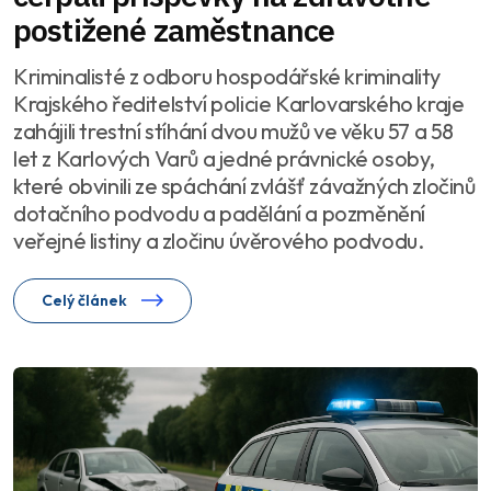
postižené zaměstnance
Kriminalisté z odboru hospodářské kriminality
Krajského ředitelství policie Karlovarského kraje
zahájili trestní stíhání dvou mužů ve věku 57 a 58
let z Karlových Varů a jedné právnické osoby,
které obvinili ze spáchání zvlášť závažných zločinů
dotačního podvodu a padělání a pozměnění
veřejné listiny a zločinu úvěrového podvodu.
Celý článek