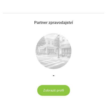
Partner zpravodajství
-
Zobrazit profil