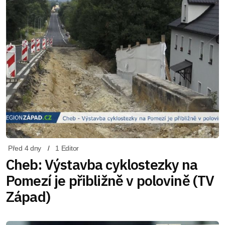
Před 4 dny
1 Editor
Cheb: Výstavba cyklostezky na
Pomezí je přibližně v polovině (TV
Západ)