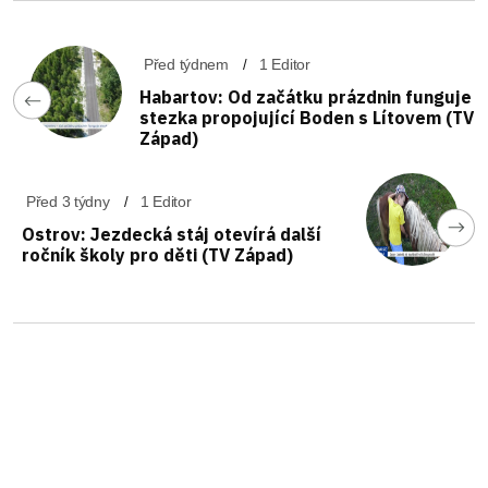
Před týdnem
1 Editor
Habartov: Od začátku prázdnin funguje
stezka propojující Boden s Lítovem (TV
Západ)
Před 3 týdny
1 Editor
Ostrov: Jezdecká stáj otevírá další
ročník školy pro děti (TV Západ)