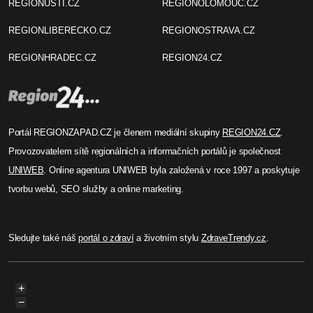
REGIONUSTI.CZ
REGIONOLOMOUC.CZ
REGIONLIBERECKO.CZ
REGIONOSTRAVA.CZ
REGIONHRADEC.CZ
REGION24.CZ
Portál REGIONZAPAD.CZ je členem mediální skupiny
REGION24.CZ
.
Provozovatelem sítě regionálních a informačních portálů je společnost
UNIWEB
. Online agentura UNIWEB byla založená v roce 1997 a poskytuje
tvorbu webů, SEO služby a online marketing.
Sledujte také náš
portál o zdraví
a životním stylu
ZdraveTrendy.cz
.
+
−