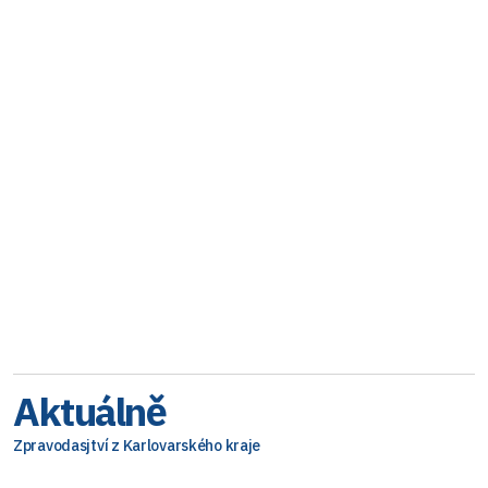
Aktuálně
Zpravodasjtví z Karlovarského kraje