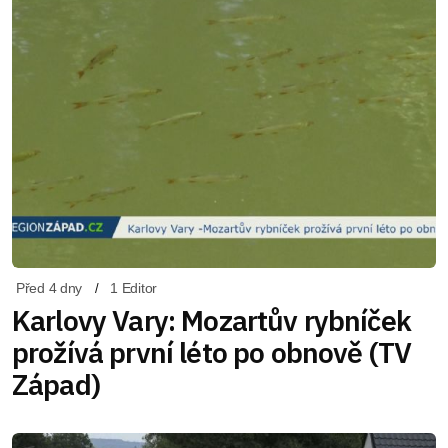
Před 4 dny
1 Editor
Karlovy Vary: Mozartův rybníček
prožívá první léto po obnově (TV
Západ)