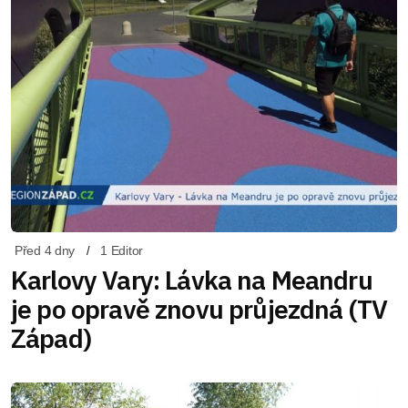
Před 4 dny
1 Editor
Karlovy Vary: Lávka na Meandru
je po opravě znovu průjezdná (TV
Západ)