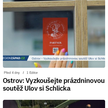
Před 4 dny
1 Editor
Ostrov: Vyzkoušejte prázdninovou
soutěž Ulov si Schlicka