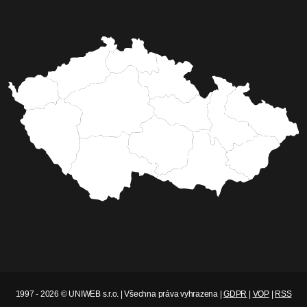
1997 - 2026 © UNIWEB s.r.o. | Všechna práva vyhrazena |
GDPR
|
VOP
|
RSS