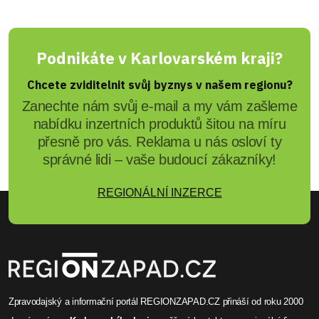
Podnikáte v Karlovarském kraji?
Chcete zviditelnit svůj byznys v našem regionu?
Zanechte nám svůj e-mail a my vám zašleme
nabídku inzertních produktů šitou na míru
přesně pro vás. Reklama u nás osloví ty
správné lidi – vaše budoucí zákazníky!
REGIONÁLNÍ INZERCE
Zpravodajský a informační portál REGIONZAPAD.CZ přináší od roku 2000