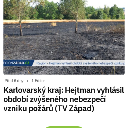
Před 6 dny
1 Editor
Karlovarský kraj: Hejtman vyhlásil
období zvýšeného nebezpečí
vzniku požárů (TV Západ)