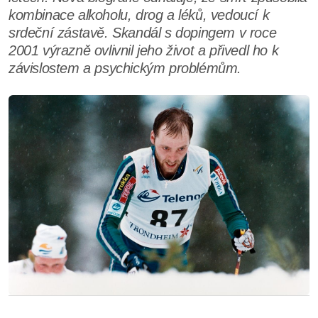
kombinace alkoholu, drog a léků, vedoucí k
srdeční zástavě. Skandál s dopingem v roce
2001 výrazně ovlivnil jeho život a přivedl ho k
závislostem a psychickým problémům.