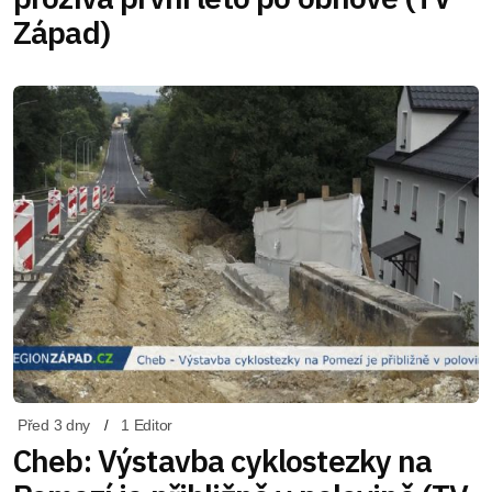
Západ)
Před 3 dny
1 Editor
Cheb: Výstavba cyklostezky na