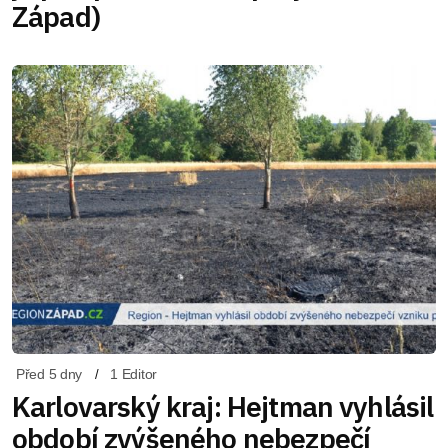
Západ)
Před 5 dny
1 Editor
Karlovarský kraj: Hejtman vyhlásil
období zvýšeného nebezpečí