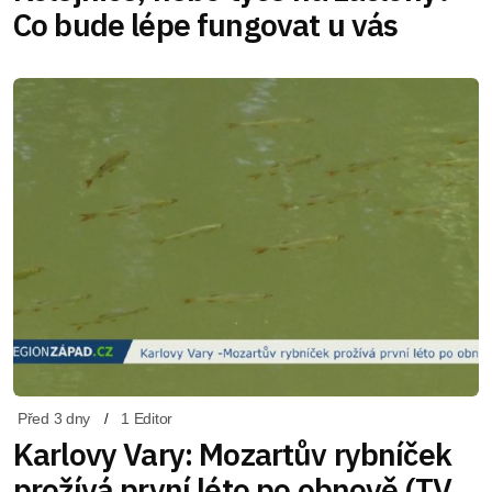
Co bude lépe fungovat u vás
Před 3 dny
1 Editor
Karlovy Vary: Mozartův rybníček
prožívá první léto po obnově (TV