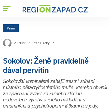
Krimi
2 Editor
Před 6 roky
Sokolov: Ženě pravidelně
dával pervitin
Sokolovští kriminalisté zahájili trestní stíhání
místního pětačtyřicetiletého muže, kterého obvinili
ze spáchání zvlášť závažného zločinu
nedovolené výroby a jiného nakládání s
omamnými a psychotropními látkami a s jedy.