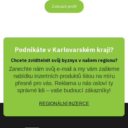
Zobrazit profil
Podnikáte v Karlovarském kraji?
Chcete zviditelnit svůj byznys v našem regionu?
Zanechte nám svůj e-mail a my vám zašleme
nabídku inzertních produktů šitou na míru
přesně pro vás. Reklama u nás osloví ty
správné lidi – vaše budoucí zákazníky!
REGIONÁLNÍ INZERCE