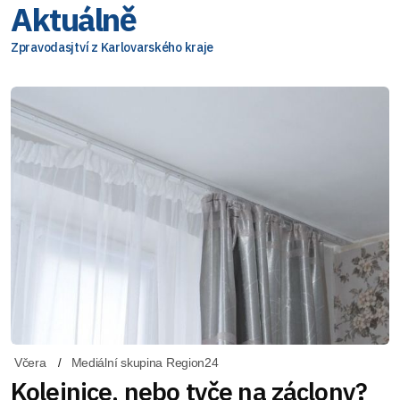
Aktuálně
Zpravodasjtví z Karlovarského kraje
Včera
Mediální skupina Region24
Kolejnice, nebo tyče na záclony?