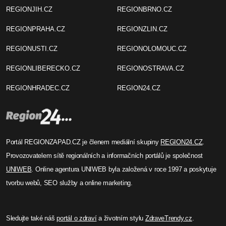
REGIONJIH.CZ
REGIONBRNO.CZ
REGIONPRAHA.CZ
REGIONZLIN.CZ
REGIONUSTI.CZ
REGIONOLOMOUC.CZ
REGIONLIBERECKO.CZ
REGIONOSTRAVA.CZ
REGIONHRADEC.CZ
REGION24.CZ
Portál REGIONZAPAD.CZ je členem mediální skupiny
REGION24.CZ
.
Provozovatelem sítě regionálních a informačních portálů je společnost
UNIWEB
. Online agentura UNIWEB byla založená v roce 1997 a poskytuje
tvorbu webů, SEO služby a online marketing.
Sledujte také náš
portál o zdraví
a životním stylu
ZdraveTrendy.cz
.