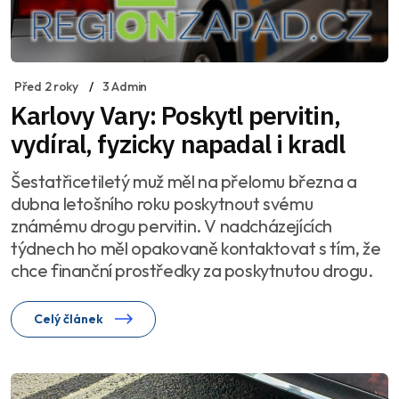
Před 2 roky
3 Admin
Karlovy Vary: Poskytl pervitin,
vydíral, fyzicky napadal i kradl
Šestatřicetiletý muž měl na přelomu března a
dubna letošního roku poskytnout svému
známému drogu pervitin. V nadcházejících
týdnech ho měl opakovaně kontaktovat s tím, že
chce finanční prostředky za poskytnutou drogu.
Celý článek