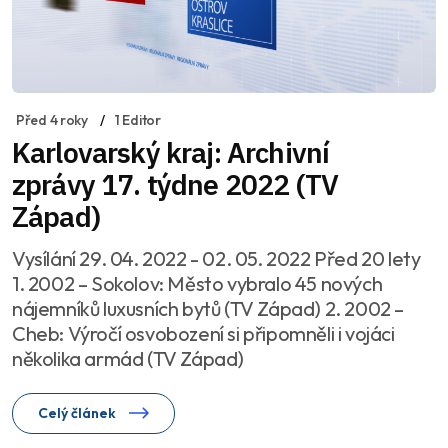
Před 4 roky
1 Editor
Karlovarský kraj: Archivní
zprávy 17. týdne 2022 (TV
Západ)
Vysílání 29. 04. 2022 - 02. 05. 2022 Před 20 lety
1. 2002 – Sokolov: Město vybralo 45 nových
nájemníků luxusních bytů (TV Západ) 2. 2002 –
Cheb: Výročí osvobození si připomněli i vojáci
několika armád (TV Západ)
Celý článek