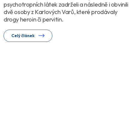
psychotropních látek zadrželi a následně i obvinili
dvě osoby z Karlových Varů, které prodávaly
drogy heroin či pervitin.
Celý článek