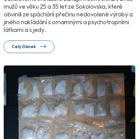
mužů ve věku 25 a 35 let ze Sokolovska, které
obvinili ze spáchání přečinu nedovolené výroby a
jiného nakládání s omamnými a psychotropními
látkami a s jedy.
Celý článek