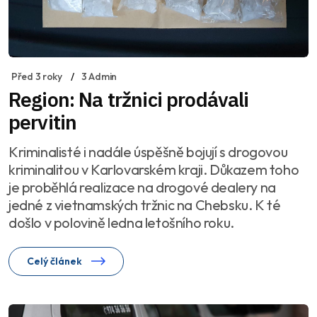
Před 3 roky
3 Admin
Region: Na tržnici prodávali
pervitin
Kriminalisté i nadále úspěšně bojují s drogovou
kriminalitou v Karlovarském kraji. Důkazem toho
je proběhlá realizace na drogové dealery na
jedné z vietnamských tržnic na Chebsku. K té
došlo v polovině ledna letošního roku.
Celý článek