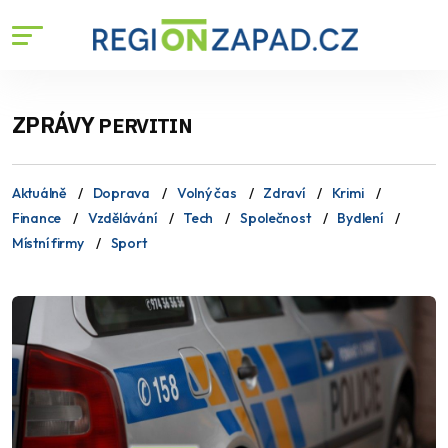
ZPRÁVY
PERVITIN
Aktuálně
Doprava
Volný čas
Zdraví
Krimi
Finance
Vzdělávání
Tech
Společnost
Bydlení
Místní firmy
Sport