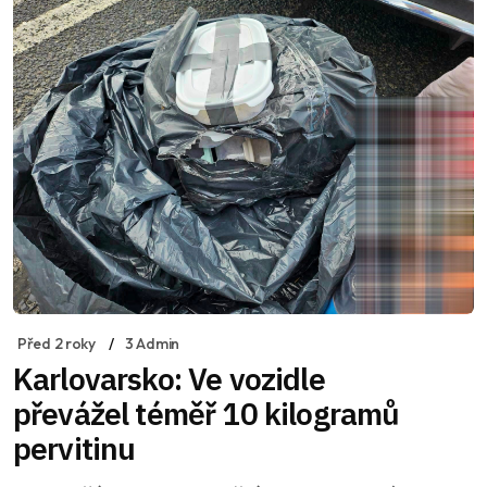
Před 2 roky
3 Admin
Karlovarsko: Ve vozidle
převážel téměř 10 kilogramů
pervitinu