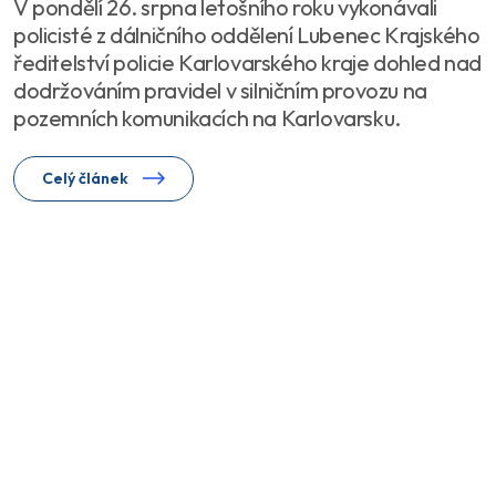
V pondělí 26. srpna letošního roku vykonávali
policisté z dálničního oddělení Lubenec Krajského
ředitelství policie Karlovarského kraje dohled nad
dodržováním pravidel v silničním provozu na
pozemních komunikacích na Karlovarsku.
Celý článek