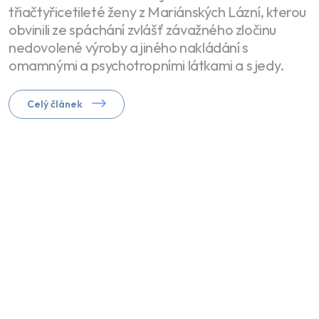
třiačtyřicetileté ženy z Mariánských Lázní, kterou
obvinili ze spáchání zvlášť závažného zločinu
nedovolené výroby a jiného nakládání s
omamnými a psychotropními látkami a s jedy.
Celý článek