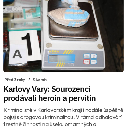
Před 3 roky
3 Admin
Karlovy Vary: Sourozenci
prodávali heroin a pervitin
Kriminalisté v Karlovarském kraji i nadále úspěšně
bojují s drogovou kriminalitou. V rámci odhalování
trestné činnosti na úseku omamných a