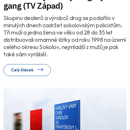
gang (TV Západ)
Skupinu dealerů a výrobců drog se podařilo v
minulých dnech zadržet sokolovským policistům.
Tři muži a jedna žena ve věku od 28 do 35 let
distribuovali omamné látky od roku 1998 na území
celého okresu Sokolov, nejmladší z mužů je pak
také sám vyráběl.
Celý článek