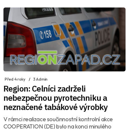
Před 4 roky
3 Admin
Region: Celníci zadrželi
nebezpečnou pyrotechniku a
neznačené tabákové výrobky
V rámci realizace součinnostní kontrolní akce
COOPERATION (DE) bylo na konci minulého