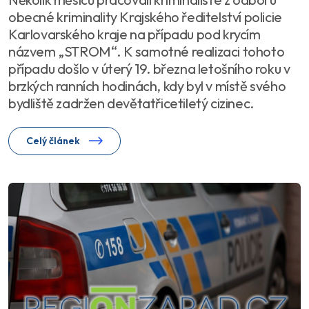
obecné kriminality Krajského ředitelství policie
Karlovarského kraje na případu pod krycím
názvem „STROM“. K samotné realizaci tohoto
případu došlo v úterý 19. března letošního roku v
brzkých ranních hodinách, kdy byl v místě svého
bydliště zadržen devětatřicetiletý cizinec.
Celý článek