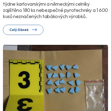
týdne karlovarskými a německými celníky
zajištěno 180 ks nebezpečné pyrotechniky a 1 600
kusů neznačených tabákových výrobků.
Celý článek