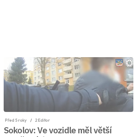
Před 5 roky
2 Editor
Sokolov: Ve vozidle měl větší