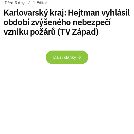
Před 6 dny
1 Editor
Karlovarský kraj: Hejtman vyhlásil
období zvýšeného nebezpečí
vzniku požárů (TV Západ)
Další články