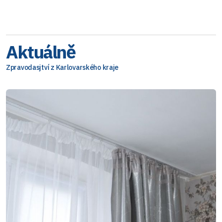
Aktuálně
Zpravodasjtví z Karlovarského kraje