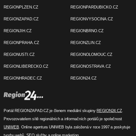
REGIONPLZEN.CZ
REGIONPARDUBICKO.CZ
REGIONZAPAD.CZ
REGIONVYSOCINA.CZ
REGIONJIH.CZ
REGIONBRNO.CZ
REGIONPRAHA.CZ
REGIONZLIN.CZ
REGIONUSTI.CZ
REGIONOLOMOUC.CZ
REGIONLIBERECKO.CZ
REGIONOSTRAVA.CZ
REGIONHRADEC.CZ
REGION24.CZ
Portál REGIONZAPAD.CZ je členem mediální skupiny
REGION24.CZ
.
Provozovatelem sítě regionálních a informačních portálů je společnost
UNIWEB
. Online agentura UNIWEB byla založená v roce 1997 a poskytuje
tvorbu webů, SEO služby a online marketing.