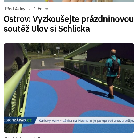
Před 4 dny
1 Editor
Ostrov: Vyzkoušejte prázdninovou
soutěž Ulov si Schlicka