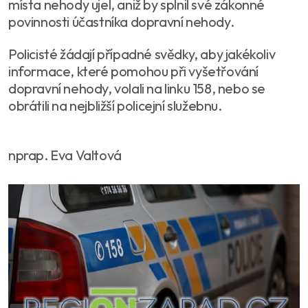
místa nehody ujel, aniž by splnil své zákonné
povinnosti účastníka dopravní nehody.
Policisté žádají případné svědky, aby jakékoliv
informace, které pomohou při vyšetřování
dopravní nehody, volali na linku 158, nebo se
obrátili na nejbližší policejní služebnu.
nprap. Eva Valtová