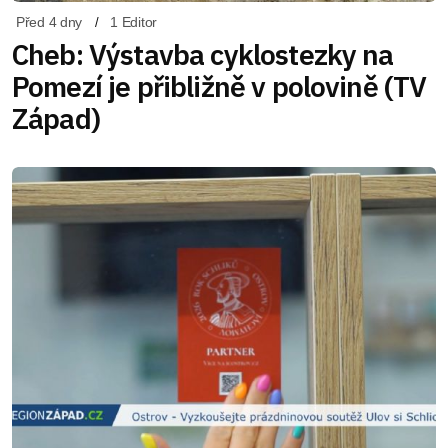
Před 4 dny
1 Editor
Cheb: Výstavba cyklostezky na
Pomezí je přibližně v polovině (TV
Západ)