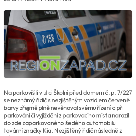
Na parkovišti v ulici Školní před domem č. p. 7/227
se neznámý řidič s nezjištěným vozidlem červené
barvy zřejmě plně nevěnoval svému řízení a při
parkování či vyjíždění z parkovacího místa narazil
do zde zaparkovaného šedého automobilu
tovární značky Kia. Nezjištěný řidič následně z