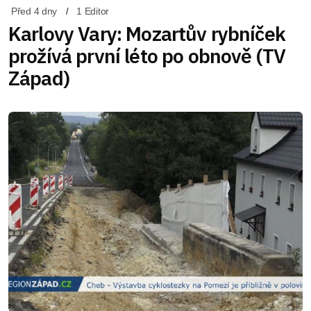
Před 4 dny
1 Editor
Karlovy Vary: Mozartův rybníček
prožívá první léto po obnově (TV
Západ)