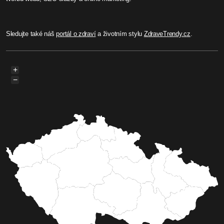
Sledujte také náš
portál o zdraví
a životním stylu
ZdraveTrendy.cz
.
+
−