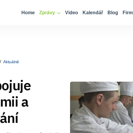
Home
Zprávy
Video
Kalendář
Blog
Firm
Aktuálně
ojuje
mii a
ání