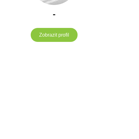
-
Zobrazit profil