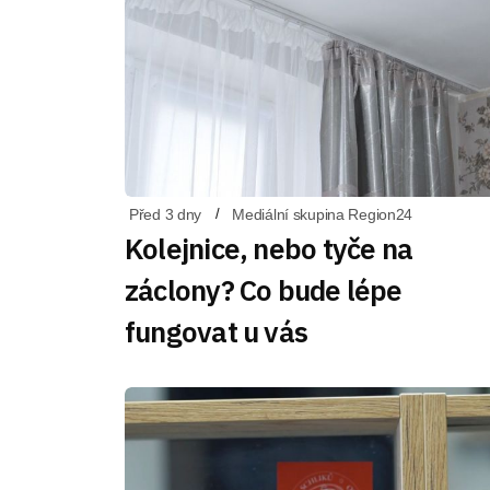
Před 3 dny
Mediální skupina Region24
Kolejnice, nebo tyče na
záclony? Co bude lépe
fungovat u vás