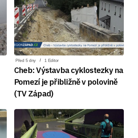
Před 5 dny
1 Editor
Cheb: Výstavba cyklostezky na
Pomezí je přibližně v polovině
(TV Západ)