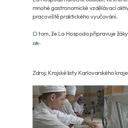
mnohé gastronomické vzdělávací aktivi
pracoviště praktického vyučování.
O tom, že La Hospoda připravuje žáky 
.
zde
Zdroj: Krajské listy Karlovarského kraje