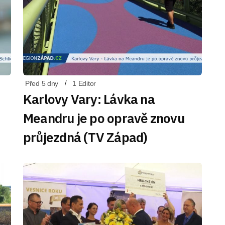
Před 5 dny
1 Editor
Karlovy Vary: Lávka na
Meandru je po opravě znovu
průjezdná (TV Západ)