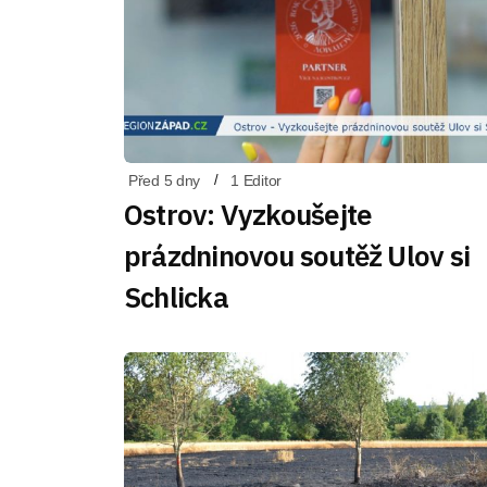
Před 5 dny
1 Editor
Ostrov: Vyzkoušejte
prázdninovou soutěž Ulov si
Schlicka