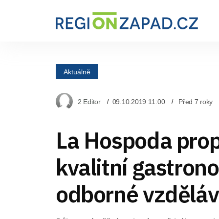
Aktuálně
2 Editor
09.10.2019 11:00
Před 7 roky
La Hospoda prop
kvalitní gastrono
odborné vzděláv