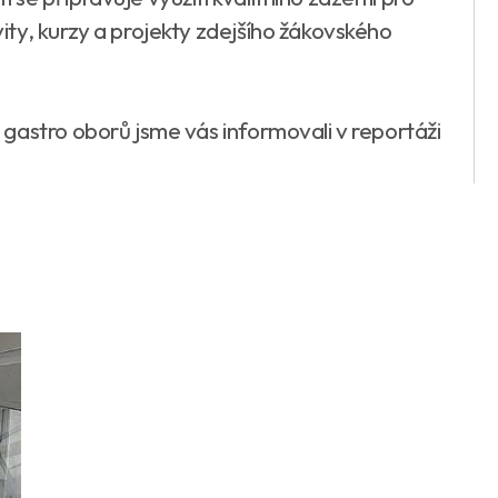
ty, kurzy a projekty zdejšího žákovského
gastro oborů jsme vás informovali v reportáži