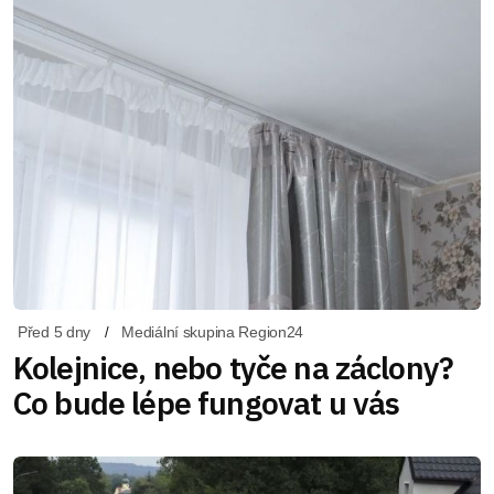
Před 5 dny
Mediální skupina Region24
Kolejnice, nebo tyče na záclony?
Co bude lépe fungovat u vás