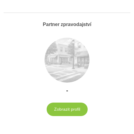
Partner zpravodajství
-
Zobrazit profil