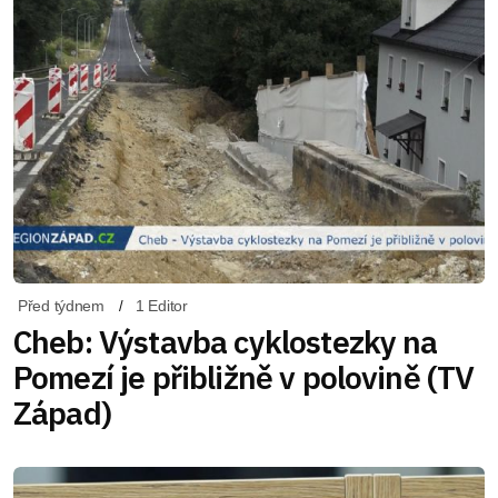
Před týdnem
1 Editor
Cheb: Výstavba cyklostezky na
Pomezí je přibližně v polovině (TV
Západ)