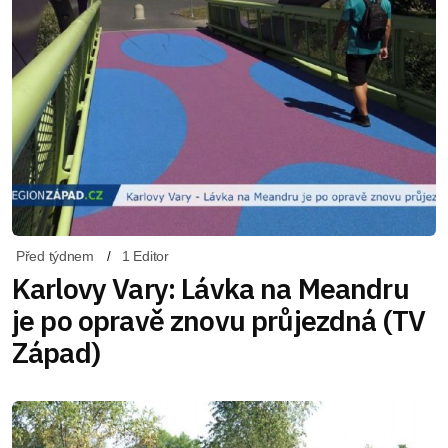
Před týdnem
1 Editor
Karlovy Vary: Lávka na Meandru
je po opravě znovu průjezdná (TV
Západ)