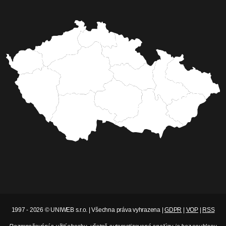
1997 - 2026 © UNIWEB s.r.o. | Všechna práva vyhrazena |
GDPR
|
VOP
|
RSS