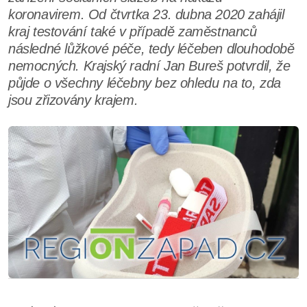
koronavirem. Od čtvrtka 23. dubna 2020 zahájil
kraj testování také v případě zaměstnanců
následné lůžkové péče, tedy léčeben dlouhodobě
nemocných. Krajský radní Jan Bureš potvrdil, že
půjde o všechny léčebny bez ohledu na to, zda
jsou zřizovány krajem.