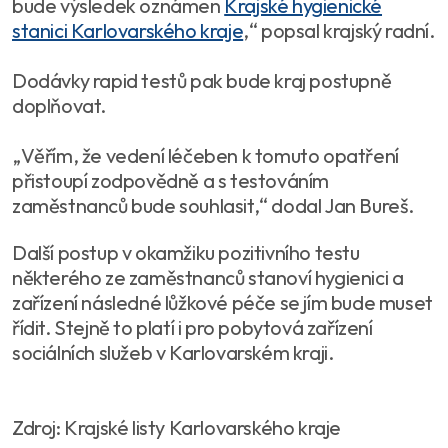
bude výsledek oznámen
Krajské hygienické
stanici Karlovarského kraje
,“ popsal krajský radní.
Dodávky rapid testů pak bude kraj postupně
doplňovat.
„Věřím, že vedení léčeben k tomuto opatření
přistoupí zodpovědně a s testováním
zaměstnanců bude souhlasit,“ dodal Jan Bureš.
Další postup v okamžiku pozitivního testu
některého ze zaměstnanců stanoví hygienici a
zařízení následné lůžkové péče se jím bude muset
řídit. Stejně to platí i pro pobytová zařízení
sociálních služeb v Karlovarském kraji.
Zdroj: Krajské listy Karlovarského kraje