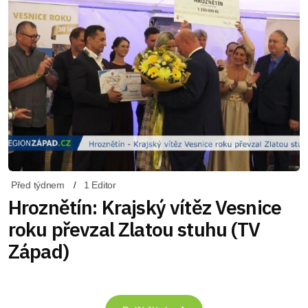
Před týdnem
1 Editor
Hroznětín: Krajský vítěz Vesnice
roku převzal Zlatou stuhu (TV
Západ)