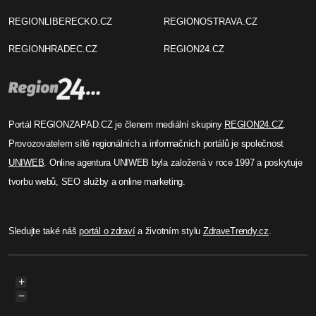
REGIONLIBERECKO.CZ
REGIONOSTRAVA.CZ
REGIONHRADEC.CZ
REGION24.CZ
Portál REGIONZAPAD.CZ je členem mediální skupiny
REGION24.CZ
.
Provozovatelem sítě regionálních a informačních portálů je společnost
UNIWEB
. Online agentura UNIWEB byla založená v roce 1997 a poskytuje
tvorbu webů, SEO služby a online marketing.
Sledujte také náš
portál o zdraví
a životním stylu
ZdraveTrendy.cz
.
+
−