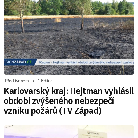
Před týdnem
1 Editor
Karlovarský kraj: Hejtman vyhlásil
období zvýšeného nebezpečí
vzniku požárů (TV Západ)