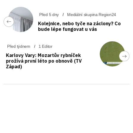
Před 5 dny
Mediální skupina Region24
Kolejnice, nebo tyče na záclony? Co
bude lépe fungovat u vás
Před týdnem
1 Editor
Karlovy Vary: Mozartův rybníček
prožívá první léto po obnově (TV
Západ)