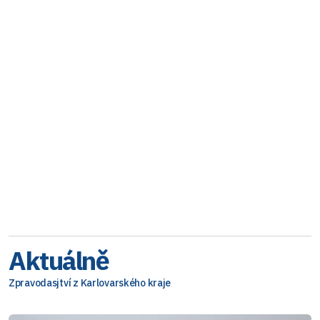
Aktuálně
Zpravodasjtví z Karlovarského kraje