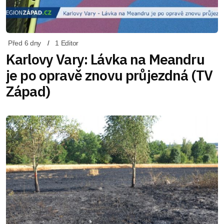
Před 6 dny
1 Editor
Karlovy Vary: Lávka na Meandru
je po opravě znovu průjezdná (TV
Západ)