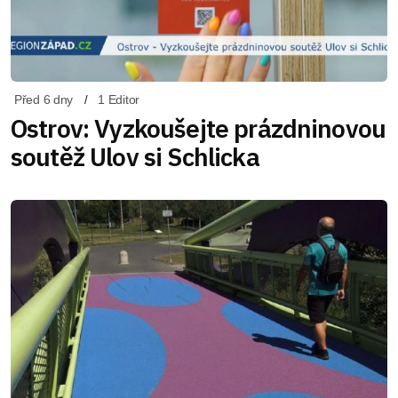
Před 6 dny
1 Editor
Ostrov: Vyzkoušejte prázdninovou
soutěž Ulov si Schlicka