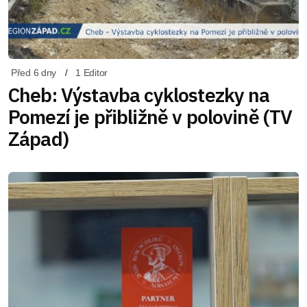
Před 6 dny
1 Editor
Cheb: Výstavba cyklostezky na
Pomezí je přibližně v polovině (TV
Západ)