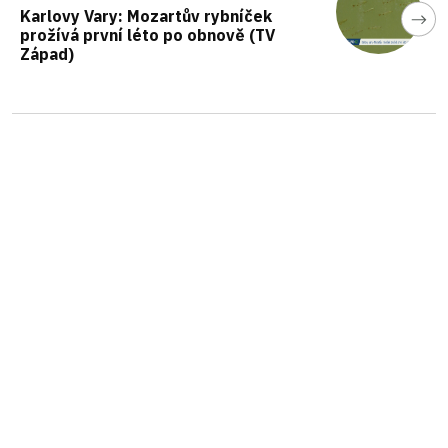
Karlovy Vary: Mozartův rybníček
prožívá první léto po obnově (TV
Západ)