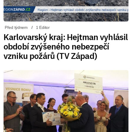
Před týdnem
1 Editor
Karlovarský kraj: Hejtman vyhlásil
období zvýšeného nebezpečí
vzniku požárů (TV Západ)