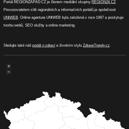
Portál REGIONZAPAD.CZ je členem mediální skupiny
REGION24.CZ
.
Provozovatelem sítě regionálních a informačních portálů je společnost
UNIWEB
. Online agentura UNIWEB byla založená v roce 1997 a poskytuje
tvorbu webů, SEO služby a online marketing.
Sledujte také náš
portál o zdraví
a životním stylu
ZdraveTrendy.cz
.
+
−