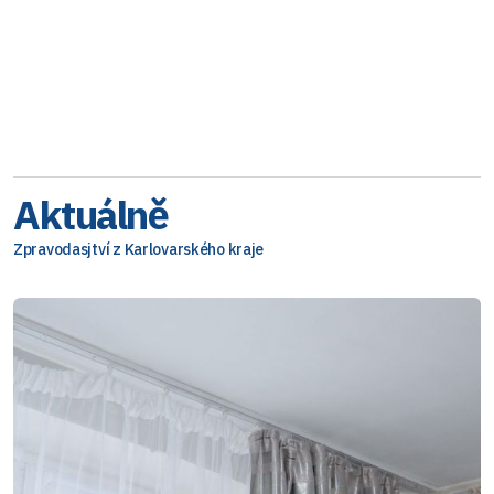
Aktuálně
Zpravodasjtví z Karlovarského kraje