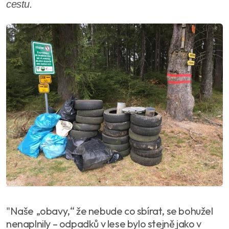
cestu.
"Naše „obavy,“ že nebude co sbírat, se bohužel
nenaplnily – odpadků v lese bylo stejně jako v