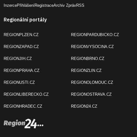
Inzerce
Přihlášení
Registrace
Archiv Zpráv
RSS
Regionální portály
REGIONPLZEN.CZ
REGIONPARDUBICKO.CZ
REGIONZAPAD.CZ
REGIONVYSOCINA.CZ
REGIONJIH.CZ
REGIONBRNO.CZ
REGIONPRAHA.CZ
REGIONZLIN.CZ
REGIONUSTI.CZ
REGIONOLOMOUC.CZ
REGIONLIBERECKO.CZ
REGIONOSTRAVA.CZ
REGIONHRADEC.CZ
REGION24.CZ