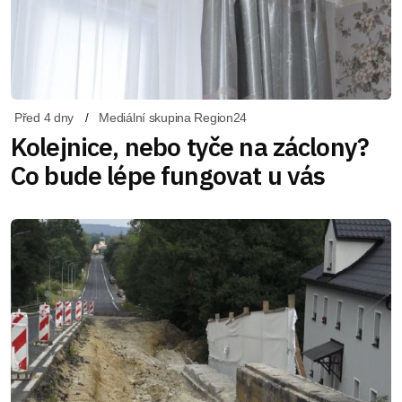
Před 4 dny
Mediální skupina Region24
Kolejnice, nebo tyče na záclony?
Co bude lépe fungovat u vás