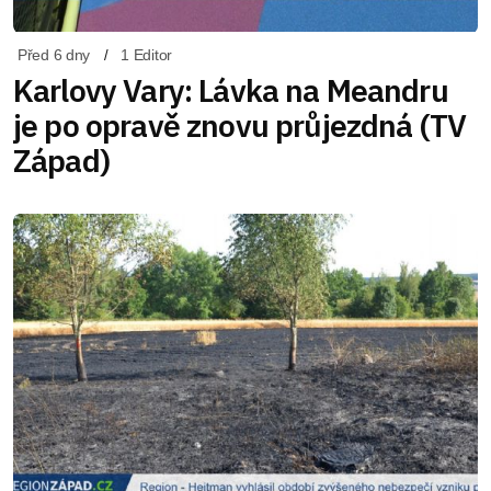
Před 6 dny
1 Editor
Karlovy Vary: Lávka na Meandru
je po opravě znovu průjezdná (TV
Západ)