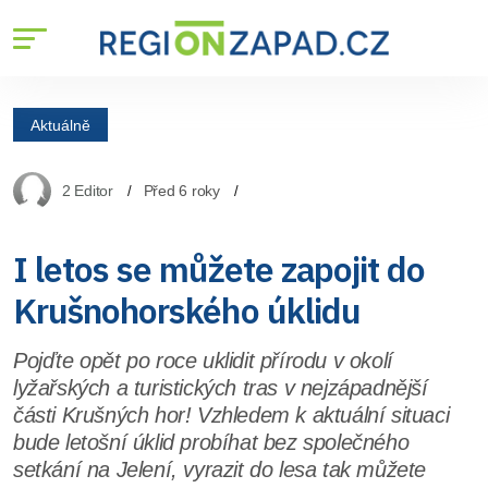
Aktuálně
2 Editor
Před 6 roky
I letos se můžete zapojit do
Krušnohorského úklidu
Pojďte opět po roce uklidit přírodu v okolí
lyžařských a turistických tras v nejzápadnější
části Krušných hor! Vzhledem k aktuální situaci
bude letošní úklid probíhat bez společného
setkání na Jelení, vyrazit do lesa tak můžete