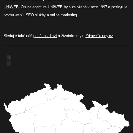
UNIWEB
. Online agentura UNIWEB byla založená v roce 1997 a poskytuje
tvorbu webů, SEO služby a online marketing.
Sledujte také náš
portál o zdraví
a životním stylu
ZdraveTrendy.cz
.
+
−