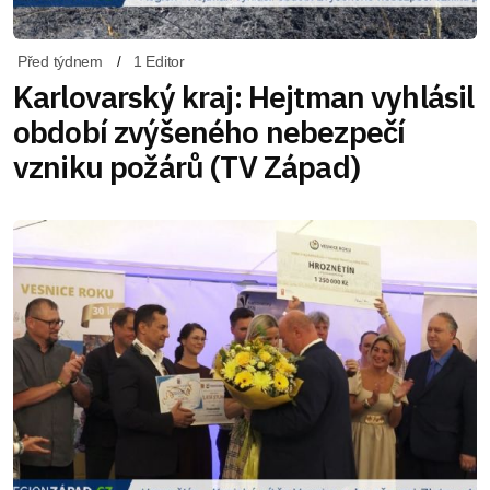
Před týdnem
1 Editor
Karlovarský kraj: Hejtman vyhlásil
období zvýšeného nebezpečí
vzniku požárů (TV Západ)