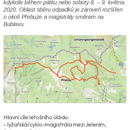
kdykoliv během pátku nebo soboty 8. – 9. května
2020. Oblast sběru odpadků je zároveň rozšířen
o okolí Přebuze a magistrály směrem na
Bublavu.
Hlavní cíle letošního úklidu:
– lyžařská/cyklo-magistrála mezi Jelením,