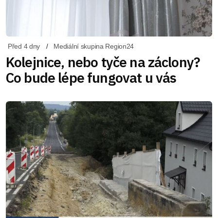
Před 4 dny
Mediální skupina Region24
Kolejnice, nebo tyče na záclony?
Co bude lépe fungovat u vás