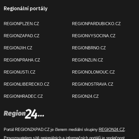
Regionální portály
REGIONPLZEN.CZ
REGIONPARDUBICKO.CZ
REGIONZAPAD.CZ
REGIONVYSOCINA.CZ
REGIONJIH.CZ
REGIONBRNO.CZ
REGIONPRAHA.CZ
REGIONZLIN.CZ
REGIONUSTI.CZ
REGIONOLOMOUC.CZ
REGIONLIBERECKO.CZ
REGIONOSTRAVA.CZ
REGIONHRADEC.CZ
REGION24.CZ
Portál REGIONZAPAD.CZ je členem mediální skupiny
REGION24.CZ
.
Provozovatelem sítě regionálních a informačních portálů je společnost