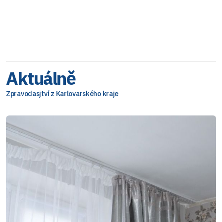
Aktuálně
Zpravodasjtví z Karlovarského kraje