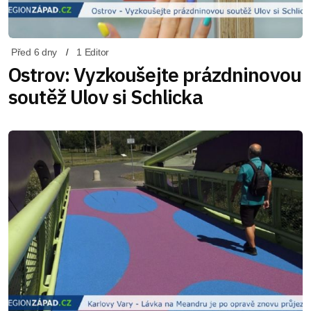
Před 6 dny
1 Editor
Ostrov: Vyzkoušejte prázdninovou
soutěž Ulov si Schlicka