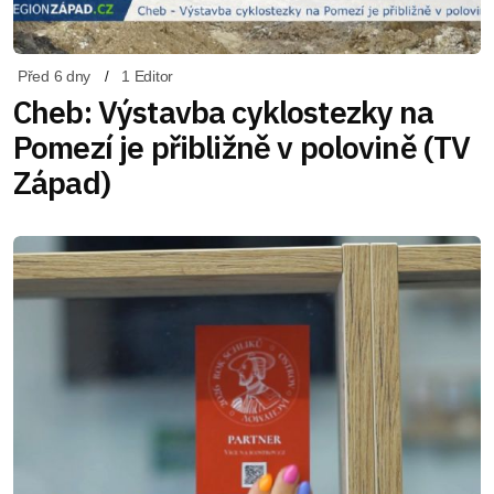
Před 6 dny
1 Editor
Cheb: Výstavba cyklostezky na
Pomezí je přibližně v polovině (TV
Západ)