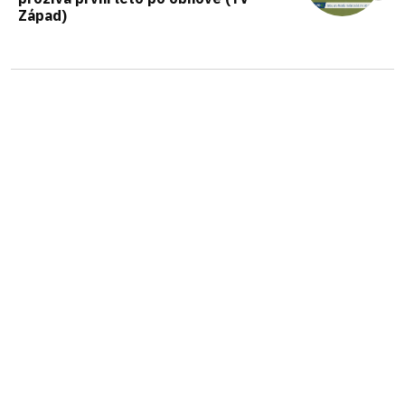
Západ)