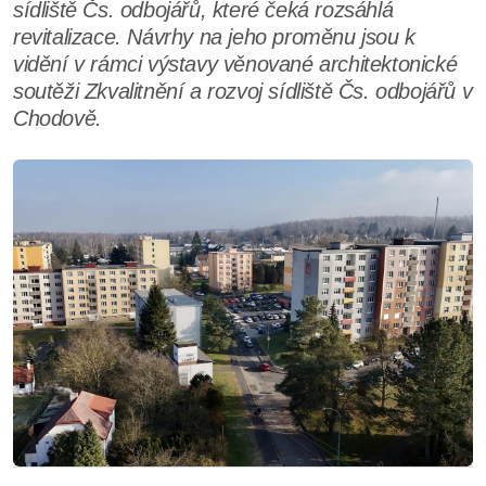
sídliště Čs. odbojářů, které čeká rozsáhlá
revitalizace. Návrhy na jeho proměnu jsou k
vidění v rámci výstavy věnované architektonické
soutěži Zkvalitnění a rozvoj sídliště Čs. odbojářů v
Chodově.