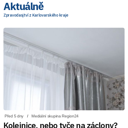
Aktuálně
Zpravodasjtví z Karlovarského kraje
Před 5 dny
Mediální skupina Region24
Kolejnice, nebo tyče na záclony?