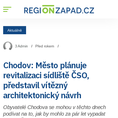
Aktuálně
3 Admin
Před rokem
Chodov: Město plánuje
revitalizaci sídliště ČSO,
představil vítězný
architektonický návrh
Obyvatelé Chodova se mohou v těchto dnech
podívat na to, jak by mohlo za pár let vypadat