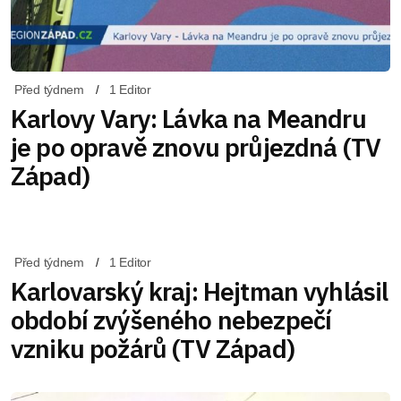
Před týdnem
1 Editor
Karlovy Vary: Lávka na Meandru
je po opravě znovu průjezdná (TV
Západ)
Před týdnem
1 Editor
Karlovarský kraj: Hejtman vyhlásil
období zvýšeného nebezpečí
vzniku požárů (TV Západ)