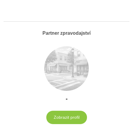
Partner zpravodajství
-
Zobrazit profil