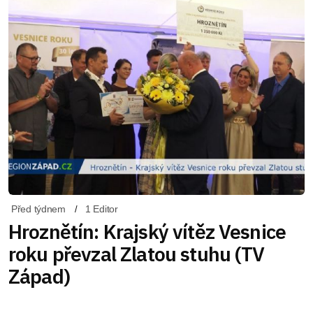
Před týdnem
1 Editor
Hroznětín: Krajský vítěz Vesnice
roku převzal Zlatou stuhu (TV
Západ)