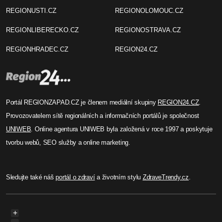
REGIONUSTI.CZ
REGIONOLOMOUC.CZ
REGIONLIBERECKO.CZ
REGIONOSTRAVA.CZ
REGIONHRADEC.CZ
REGION24.CZ
Portál REGIONZAPAD.CZ je členem mediální skupiny
REGION24.CZ
.
Provozovatelem sítě regionálních a informačních portálů je společnost
UNIWEB
. Online agentura UNIWEB byla založená v roce 1997 a poskytuje
tvorbu webů, SEO služby a online marketing.
Sledujte také náš
portál o zdraví
a životním stylu
ZdraveTrendy.cz
.
+