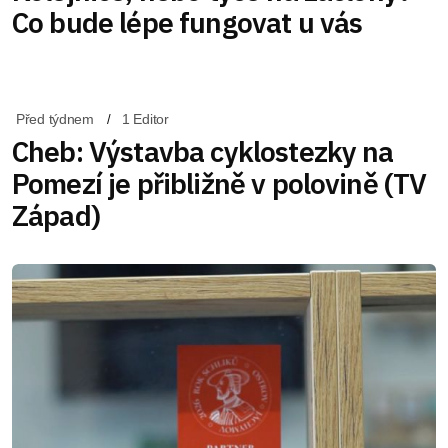
Co bude lépe fungovat u vás
Před týdnem
1 Editor
Cheb: Výstavba cyklostezky na
Pomezí je přibližně v polovině (TV
Západ)