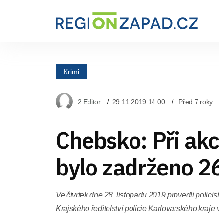
Krimi
2 Editor
29.11.2019 14:00
Před 7 roky
Chebsko: Při akc
bylo zadrženo 26
Ve čtvrtek dne 28. listopadu 2019 provedli policis
Krajského ředitelství policie Karlovarského kraje