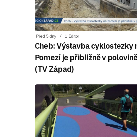
Před 5 dny
1 Editor
Cheb: Výstavba cyklostezky 
Pomezí je přibližně v polovin
(TV Západ)