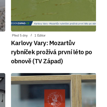
Před 5 dny
1 Editor
Karlovy Vary: Mozartův
rybníček prožívá první léto po
obnově (TV Západ)