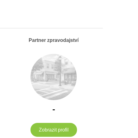
Partner zpravodajství
-
Zobrazit profil