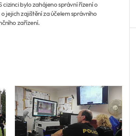
 cizinci bylo zahájeno správní řízení o
o jejich zajištění za účelem správního
čního zařízení.