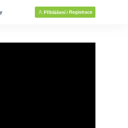
y
Registrace
Přihlášení /