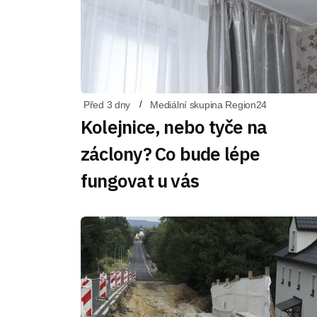
Před 3 dny
Mediální skupina Region24
Kolejnice, nebo tyče na
záclony? Co bude lépe
fungovat u vás