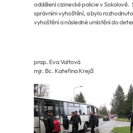
oddělení cizinecké policie v Sokolově. S
správním vyhoštění, a bylo rozhodnuto 
vyhoštění a následné umístění do deten
prap. Eva Valtová
mjr. Bc. Kateřina Krejčí