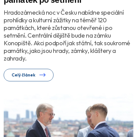
Hradozámecká noc v Česku nabídne speciální
prohlídky a kulturní zážitky na téměř 120
památkách, které zůstanou otevřené i po
setmění. Centrální dějiště bude na zámku
Konopiště. Akci podpoří jak státní, tak soukromé
památky, jako jsou hrady, zámky, kláštery a
zahrady.
Celý článek