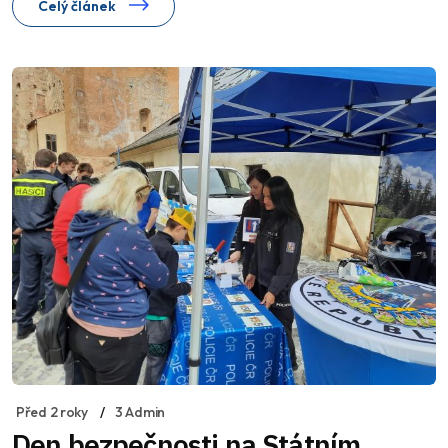
Celý článek
Před 2 roky
3 Admin
Den bezpečnosti na Státním