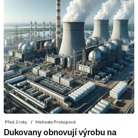
Před 2 roky
Michaela Prokopová
Dukovany obnovují výrobu na