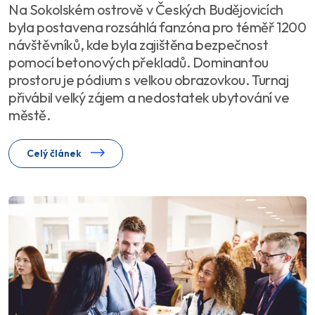
Na Sokolském ostrově v Českých Budějovicích
byla postavena rozsáhlá fanzóna pro téměř 1200
návštěvníků, kde byla zajištěna bezpečnost
pomocí betonových překladů. Dominantou
prostoru je pódium s velkou obrazovkou. Turnaj
přivábil velký zájem a nedostatek ubytování ve
městě.
Celý článek