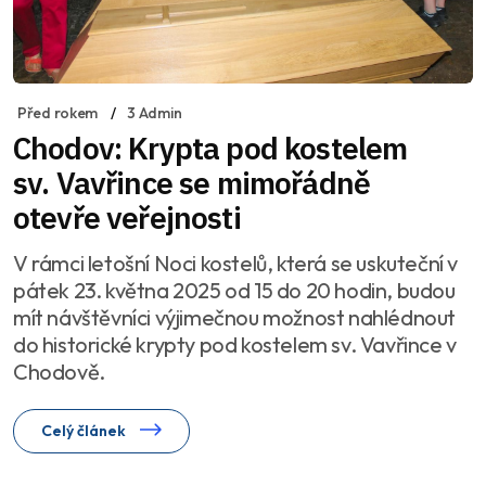
Před rokem
3 Admin
Chodov: Krypta pod kostelem
sv. Vavřince se mimořádně
otevře veřejnosti
V rámci letošní Noci kostelů, která se uskuteční v
pátek 23. května 2025 od 15 do 20 hodin, budou
mít návštěvníci výjimečnou možnost nahlédnout
do historické krypty pod kostelem sv. Vavřince v
Chodově.
Celý článek