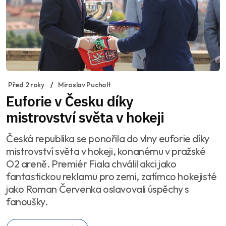
Před 2 roky
Miroslav Pucholt
Euforie v Česku díky
mistrovství světa v hokeji
Česká republika se ponořila do vlny euforie díky
mistrovství světa v hokeji, konanému v pražské
O2 areně. Premiér Fiala chválil akci jako
fantastickou reklamu pro zemi, zatímco hokejisté
jako Roman Červenka oslavovali úspěchy s
fanoušky.