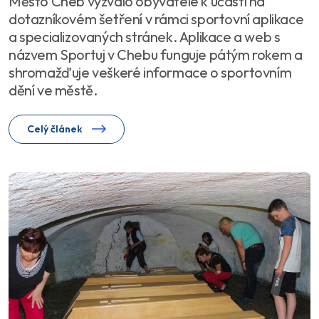
Město Cheb vyzvalo obyvatele k účasti na
dotazníkovém šetření v rámci sportovní aplikace
a specializovaných stránek. Aplikace a web s
názvem Sportuj v Chebu funguje pátým rokem a
shromažďuje veškeré informace o sportovním
dění ve městě.
Celý článek