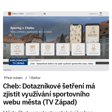
Před rokem
1 Editor
Cheb: Dotazníkové šetření má
zjistit využívání sportovního
webu města (TV Západ)