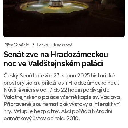
Před 12 měsíci
Lenka Hubingerová
Senát zve na Hradozámeckou
noc ve Valdštejnském paláci
Český Senát otevře 23. srpna 2025 historické
prostory sídla u příležitosti Hradozámecké noci.
Návštěvníci se od 17 do 22 hodin podívají do
Valdštejnského paláce včetně kaple sv. Václava.
Připravené jsou tematické výstavy a interaktivní
hry. Vstup je bezplatný. Akci pořádá Národní
památkový ústav od roku 2010.