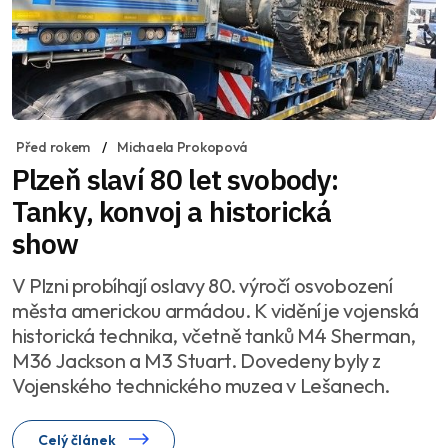
Před rokem
Michaela Prokopová
Plzeň slaví 80 let svobody:
Tanky, konvoj a historická
show
V Plzni probíhají oslavy 80. výročí osvobození
města americkou armádou. K vidění je vojenská
historická technika, včetně tanků M4 Sherman,
M36 Jackson a M3 Stuart. Dovedeny byly z
Vojenského technického muzea v Lešanech.
Celý článek