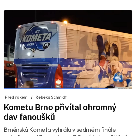
Před rokem
Rebeka Schmidt
Kometu Brno přivítal ohromný
dav fanoušků
Brněnská Kometa vyhrála v sedmém finále