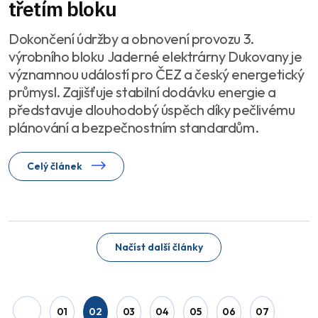
třetím bloku
Dokončení údržby a obnovení provozu 3.
výrobního bloku Jaderné elektrárny Dukovany je
významnou událostí pro ČEZ a český energetický
průmysl. Zajišťuje stabilní dodávku energie a
představuje dlouhodobý úspěch díky pečlivému
plánování a bezpečnostním standardům.
Celý článek