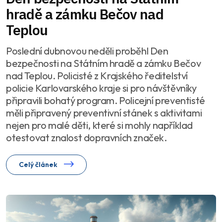
hradě a zámku Bečov nad
Teplou
Poslední dubnovou neděli proběhl Den
bezpečnosti na Státním hradě a zámku Bečov
nad Teplou. Policisté z Krajského ředitelství
policie Karlovarského kraje si pro návštěvníky
připravili bohatý program. Policejní preventisté
měli připravený preventivní stánek s aktivitami
nejen pro malé děti, které si mohly například
otestovat znalost dopravních značek.
Celý článek