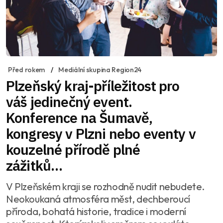
Před rokem
Mediální skupina Region24
Plzeňský kraj-příležitost pro
váš jedinečný event.
Konference na Šumavě,
kongresy v Plzni nebo eventy v
kouzelné přírodě plné
zážitků…
V Plzeňském kraji se rozhodně nudit nebudete.
Neokoukaná atmosféra měst, dechberoucí
příroda, bohatá historie, tradice i moderní