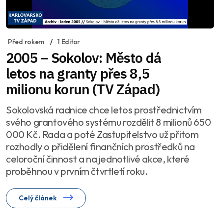
Před rokem
1 Editor
2005 – Sokolov: Město dá
letos na granty přes 8,5
milionu korun (TV Západ)
Sokolovská radnice chce letos prostřednictvím
svého grantového systému rozdělit 8 milionů 650
000 Kč. Rada a poté Zastupitelstvo už přitom
rozhodly o přidělení finančních prostředků na
celoroční činnost a na jednotlivé akce, které
proběhnou v prvním čtvrtletí roku.
Celý článek