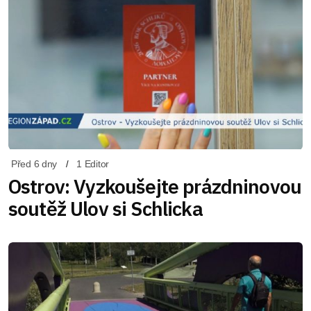
Před 6 dny
1 Editor
Ostrov: Vyzkoušejte prázdninovou
soutěž Ulov si Schlicka