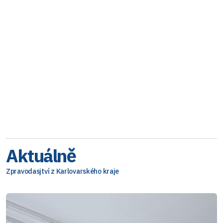
Aktuálně
Zpravodasjtví z Karlovarského kraje