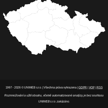
1997 - 2026 © UNIWEB s.r.o. | Všechna práva vyhrazena |
GDPR
|
VOP
|
RSS
Rozmnožování a užití obsahu, včetně automatizované analýzy, je bez souhlasu
UNIWEB s.r.o. zakázáno.