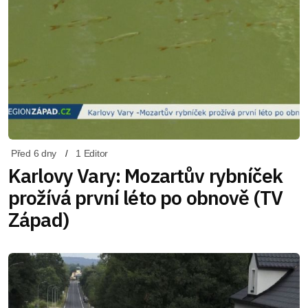
Před 6 dny
1 Editor
Karlovy Vary: Mozartův rybníček
prožívá první léto po obnově (TV
Západ)