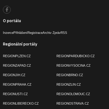
O portálu
Inzerce
Přihlášení
Registrace
Archiv Zpráv
RSS
Regionální portály
REGIONPLZEN.CZ
REGIONPARDUBICKO.CZ
REGIONZAPAD.CZ
REGIONVYSOCINA.CZ
REGIONJIH.CZ
REGIONBRNO.CZ
REGIONPRAHA.CZ
REGIONZLIN.CZ
REGIONUSTI.CZ
REGIONOLOMOUC.CZ
REGIONLIBERECKO.CZ
REGIONOSTRAVA.CZ