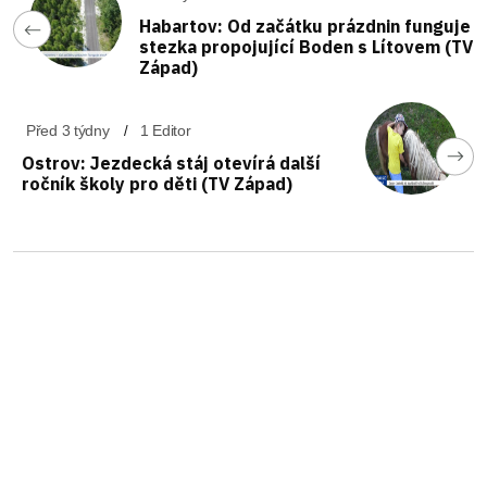
Habartov: Od začátku prázdnin funguje
stezka propojující Boden s Lítovem (TV
Západ)
Před 3 týdny
1 Editor
Ostrov: Jezdecká stáj otevírá další
ročník školy pro děti (TV Západ)