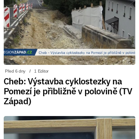
Před 6 dny
1 Editor
Cheb: Výstavba cyklostezky na
Pomezí je přibližně v polovině (TV
Západ)