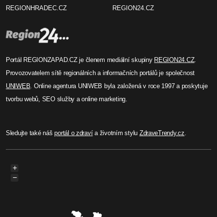
REGIONHRADEC.CZ
REGION24.CZ
Portál REGIONZAPAD.CZ je členem mediální skupiny
REGION24.CZ
.
Provozovatelem sítě regionálních a informačních portálů je společnost
UNIWEB
. Online agentura UNIWEB byla založená v roce 1997 a poskytuje
tvorbu webů, SEO služby a online marketing.
Sledujte také náš
portál o zdraví
a životním stylu
ZdraveTrendy.cz
.
+
−