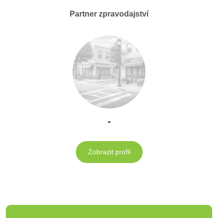
Partner zpravodajství
-
Zobrazit profil