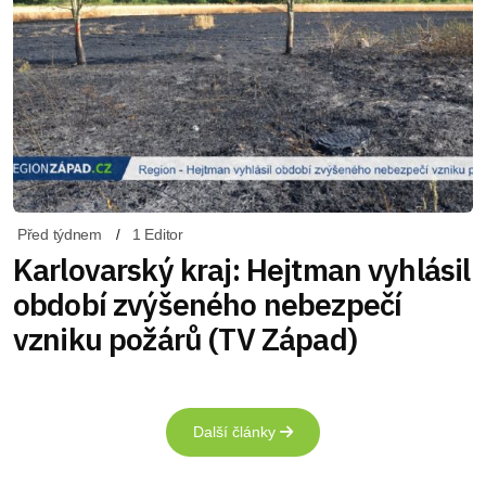
Před týdnem
1 Editor
Karlovarský kraj: Hejtman vyhlásil
období zvýšeného nebezpečí
vzniku požárů (TV Západ)
Další články