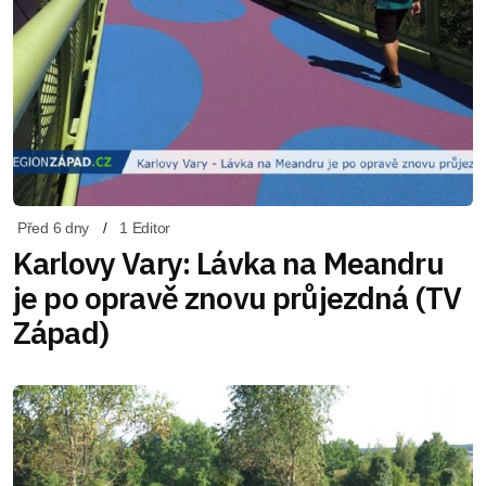
Před 6 dny
1 Editor
Karlovy Vary: Lávka na Meandru
je po opravě znovu průjezdná (TV
Západ)