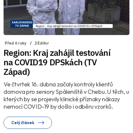
Před 6 roky
2 Editor
Region: Kraj zahájil testování
na COVID19 DPSkách (TV
Západ)
Ve čtvrtek 16. dubna začaly kontroly klientů
domova pro seniory Spáleniště v Chebu. U těch, u
kterých by se projevily klinické příznaky nákazy
nemocí COVID-19 by došlo i odběru vzorků.
Celý článek