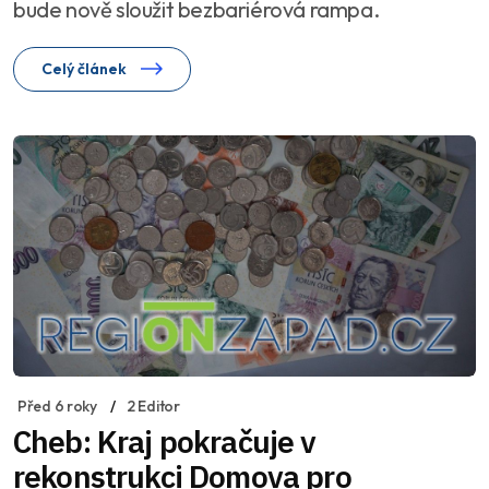
bude nově sloužit bezbariérová rampa.
Celý článek
Před 6 roky
2 Editor
Cheb: Kraj pokračuje v
rekonstrukci Domova pro