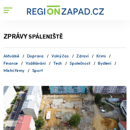
ZPRÁVY
SPÁLENIŠTĚ
Aktuálně
Doprava
Volný čas
Zdraví
Krimi
Finance
Vzdělávání
Tech
Společnost
Bydlení
Místní firmy
Sport