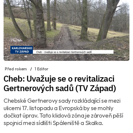
Před rokem
1 Editor
Cheb: Uvažuje se o revitalizaci
Gertnerových sadů (TV Západ)
Chebské Gertnerovy sady rozkládající se mezi
ulicemi 17. listopadu a Evropská by se mohly
dočkat úprav. Tato klidová zóna je zároveň pěší
spojnicí mezi sídlišti Spáleniště a Skalka.