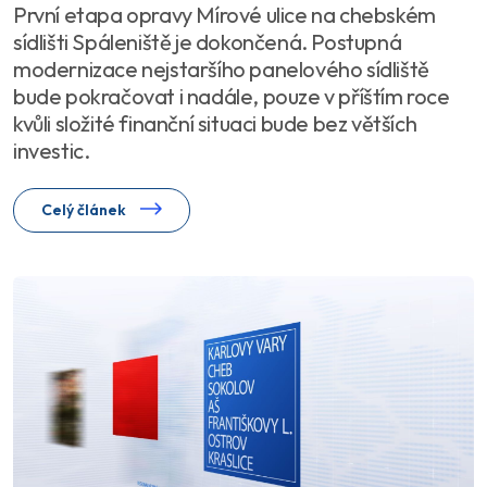
První etapa opravy Mírové ulice na chebském
sídlišti Spáleniště je dokončená. Postupná
modernizace nejstaršího panelového sídliště
bude pokračovat i nadále, pouze v příštím roce
kvůli složité finanční situaci bude bez větších
investic.
Celý článek