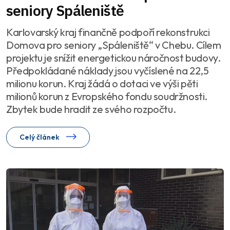
seniory Spáleniště
Karlovarský kraj finančně podpoří rekonstrukci
Domova pro seniory „Spáleniště“ v Chebu. Cílem
projektu je snížit energetickou náročnost budovy.
Předpokládané náklady jsou vyčíslené na 22,5
milionu korun. Kraj žádá o dotaci ve výši pěti
milionů korun z Evropského fondu soudržnosti.
Zbytek bude hradit ze svého rozpočtu.
Celý článek