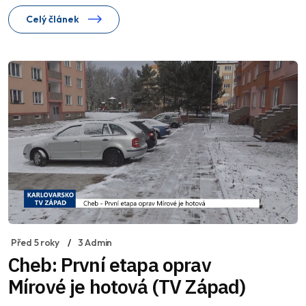
Celý článek
Před 5 roky
3 Admin
Cheb: První etapa oprav
Mírové je hotová (TV Západ)