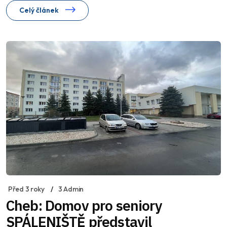
Celý článek
Před 3 roky
3 Admin
Cheb: Domov pro seniory
SPÁLENIŠTĚ představil