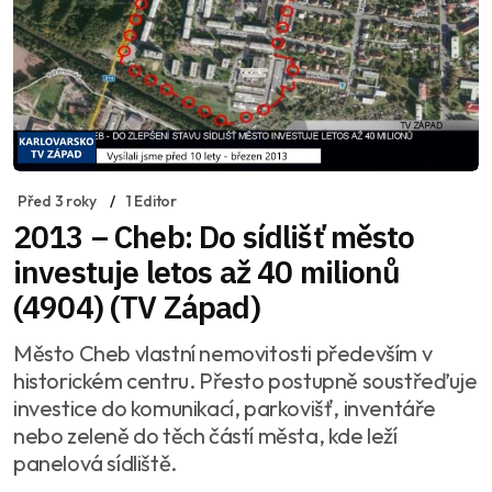
Před 3 roky
1 Editor
2013 – Cheb: Do sídlišť město
investuje letos až 40 milionů
(4904) (TV Západ)
Město Cheb vlastní nemovitosti především v
historickém centru. Přesto postupně soustřeďuje
investice do komunikací, parkovišť, inventáře
nebo zeleně do těch částí města, kde leží
panelová sídliště.