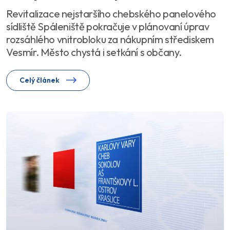
Revitalizace nejstaršího chebského panelového
sídliště Spáleniště pokračuje v plánovaní úprav
rozsáhlého vnitrobloku za nákupním střediskem
Vesmír. Město chystá i setkání s občany.
Celý článek