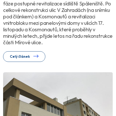
fáze postupné revitalizace sídliště Spáleniště. Po
celkové rekonstrukci ulic V Zahradách (na snímku
pod článkem) a Kosmonautů a revitalizaci
vnitrobloku mezi panelovými domy v ulicích 17.
listopadu a Kosmonautů, které proběhly v
minulých letech, přijde letos na řadu rekonstrukce
části Mírové ulice.
Celý článek