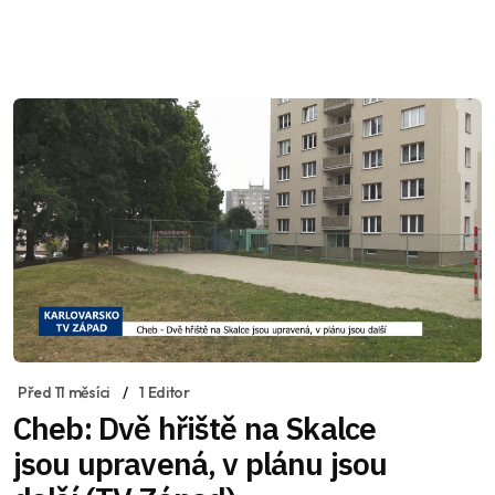
Před 11 měsíci
1 Editor
Cheb: Dvě hřiště na Skalce
jsou upravená, v plánu jsou