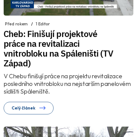
Před rokem
1 Editor
Cheb: Finišují projektové
práce na revitalizaci
vnitrobloku na Spáleništi (TV
Západ)
V Chebu finišují práce na projektu revitalizace
posledního vnitrobloku na nejstarším panelovém
sídlišti Spáleniště.
Celý článek