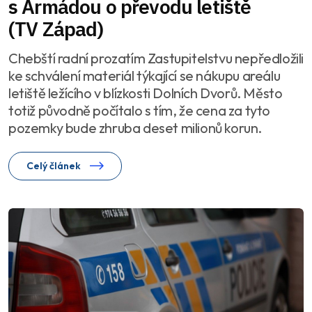
s Armádou o převodu letiště
(TV Západ)
Chebští radní prozatím Zastupitelstvu nepředložili
ke schválení materiál týkající se nákupu areálu
letiště ležícího v blízkosti Dolních Dvorů. Město
totiž původně počítalo s tím, že cena za tyto
pozemky bude zhruba deset milionů korun.
Celý článek