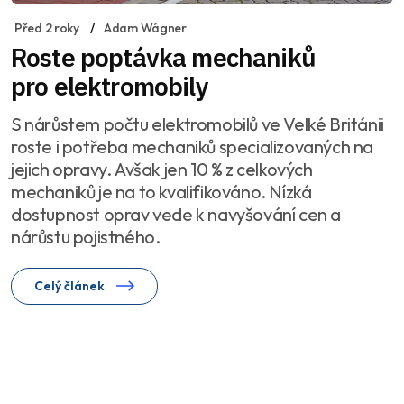
Před 2 roky
Adam Wágner
Roste poptávka mechaniků
pro elektromobily
S nárůstem počtu elektromobilů ve Velké Británii
roste i potřeba mechaniků specializovaných na
jejich opravy. Avšak jen 10 % z celkových
mechaniků je na to kvalifikováno. Nízká
dostupnost oprav vede k navyšování cen a
nárůstu pojistného.
Celý článek