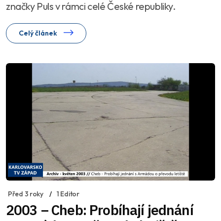
značky Puls v rámci celé České republiky.
Celý článek
Před 3 roky
1 Editor
2003 – Cheb: Probíhají jednání