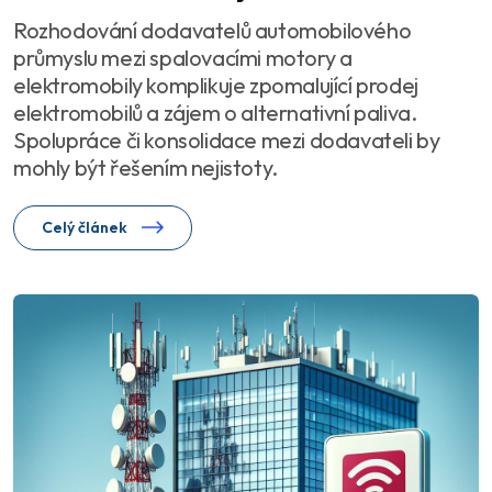
Rozhodování dodavatelů automobilového
průmyslu mezi spalovacími motory a
elektromobily komplikuje zpomalující prodej
elektromobilů a zájem o alternativní paliva.
Spolupráce či konsolidace mezi dodavateli by
mohly být řešením nejistoty.
Celý článek