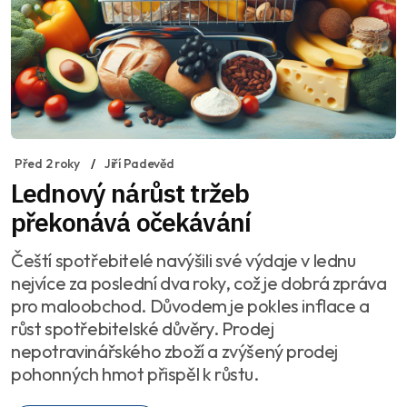
Před 2 roky
Jiří Padevěd
Lednový nárůst tržeb
překonává očekávání
Čeští spotřebitelé navýšili své výdaje v lednu
nejvíce za poslední dva roky, což je dobrá zpráva
pro maloobchod. Důvodem je pokles inflace a
růst spotřebitelské důvěry. Prodej
nepotravinářského zboží a zvýšený prodej
pohonných hmot přispěl k růstu.