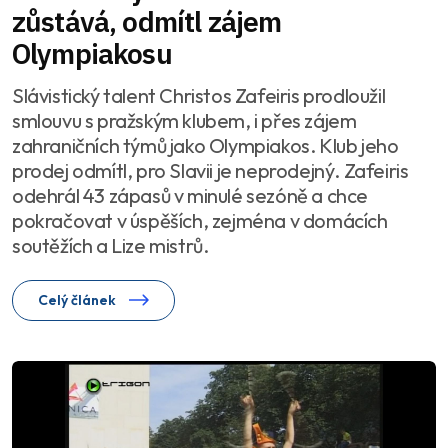
zůstává, odmítl zájem
Olympiakosu
Slávistický talent Christos Zafeiris prodloužil
smlouvu s pražským klubem, i přes zájem
zahraničních týmů jako Olympiakos. Klub jeho
prodej odmítl, pro Slavii je neprodejný. Zafeiris
odehrál 43 zápasů v minulé sezóně a chce
pokračovat v úspěších, zejména v domácích
soutěžích a Lize mistrů.
Celý článek