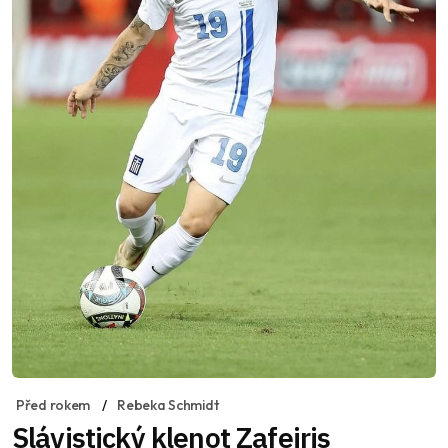
Před rokem
Rebeka Schmidt
Slávistický klenot Zafeiris