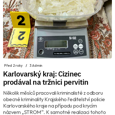
Před 2 roky
3 Admin
Karlovarský kraj: Cizinec
prodával na tržnici pervitin
Několik měsíců pracovali kriminalisté z odboru
obecné kriminality Krajského ředitelství policie
Karlovarského kraje na případu pod krycím
názvem „STROM“. K samotné realizaci tohoto