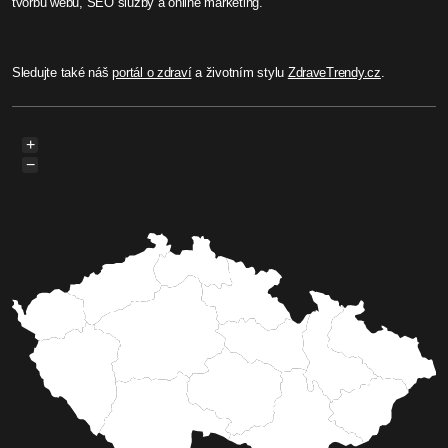
INTERSPORT vás vezme do
Rakouska