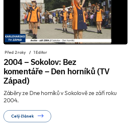
Před 2 roky
1 Editor
2004 – Sokolov: Bez
komentáře – Den horníků (TV
Západ)
Záběry ze Dne horníků v Sokolově ze září roku
2004.
Celý článek