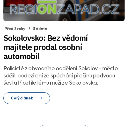
Před 3 roky
3 Admin
Sokolovsko: Bez vědomí
majitele prodal osobní
automobil
Policisté z obvodního oddělení Sokolov - město
sdělili podezření ze spáchání přečinu podvodu
šestatřicetiletému muži ze Sokolovska.
Celý článek