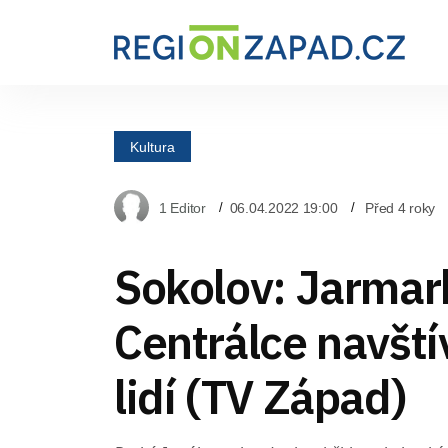
Kultura
1 Editor
06.04.2022 19:00
Před 4 roky
Sokolov: Jarmar
Centrálce navští
lidí (TV Západ)