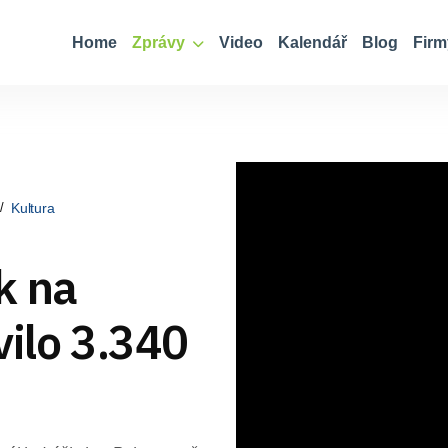
Home
Zprávy
Video
Kalendář
Blog
Firm
Kultura
k na
vilo 3.340