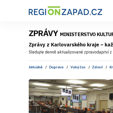
ZPRÁVY
MINISTERSTVO KULTU
Zprávy z Karlovarského kraje – ka
Sledujte denně aktualizované zpravodajství z 
Aktuálně
Doprava
Volný čas
Zdraví
Kr