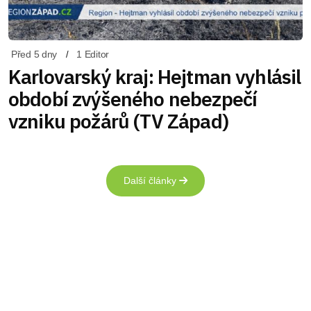
Před 5 dny
1 Editor
Karlovarský kraj: Hejtman vyhlásil
období zvýšeného nebezpečí
vzniku požárů (TV Západ)
Další články