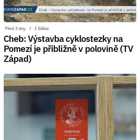
Před 3 dny
1 Editor
Cheb: Výstavba cyklostezky na
Pomezí je přibližně v polovině (TV
Západ)