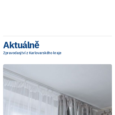
Aktuálně
Zpravodasjtví z Karlovarského kraje