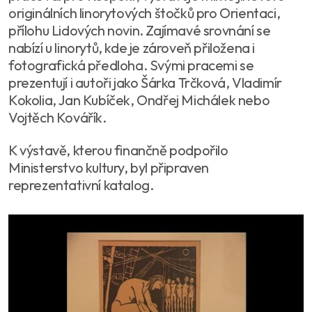
originálních linorytových štočků pro Orientaci,
přílohu Lidových novin. Zajímavé srovnání se
nabízí u linorytů, kde je zároveň přiložena i
fotografická předloha. Svými pracemi se
prezentují i autoři jako Šárka Trčková, Vladimír
Kokolia, Jan Kubíček, Ondřej Michálek nebo
Vojtěch Kovářík.
K výstavě, kterou finančně podpořilo
Ministerstvo kultury, byl připraven
reprezentativní katalog.