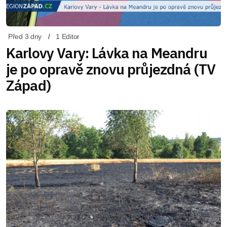
Před 3 dny
1 Editor
Karlovy Vary: Lávka na Meandru
je po opravě znovu průjezdná (TV
Západ)