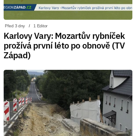
Před 3 dny
1 Editor
Karlovy Vary: Mozartův rybníček
prožívá první léto po obnově (TV
Západ)