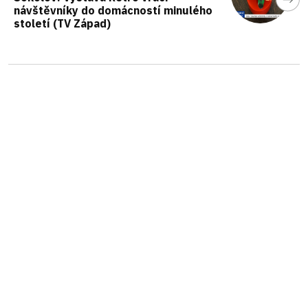
návštěvníky do domácností minulého
století (TV Západ)