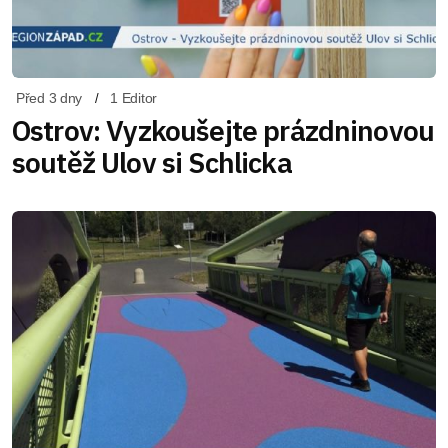
Před 3 dny
1 Editor
Ostrov: Vyzkoušejte prázdninovou
soutěž Ulov si Schlicka