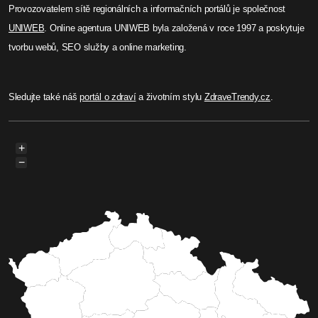
Provozovatelem sítě regionálních a informačních portálů je společnost
UNIWEB
. Online agentura UNIWEB byla založená v roce 1997 a poskytuje
tvorbu webů, SEO služby a online marketing.
Sledujte také náš
portál o zdraví
a životním stylu
ZdraveTrendy.cz
.
+
−