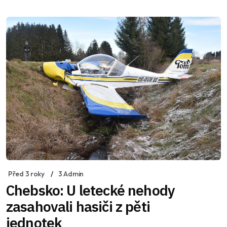
Před 3 roky
3 Admin
Chebsko: U letecké nehody
zasahovali hasiči z pěti
jednotek