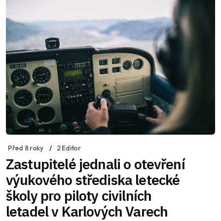
Před 8 roky
2 Editor
Zastupitelé jednali o otevření
výukového střediska letecké
školy pro piloty civilních
letadel v Karlových Varech