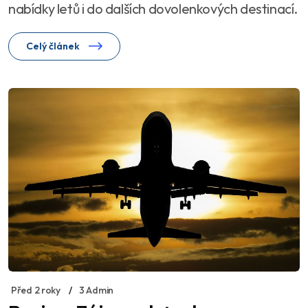
nabídky letů i do dalších dovolenkových destinací.
Celý článek
Před 2 roky
3 Admin