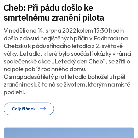
Cheb: Při pádu došlo ke
smrtelnému zranění pilota
V neděli dne 14. srpna 2022 kolem 15:30 hodin
došlo z dosud nezjištěných příčin v Podhradu na
Chebsku k pádu stíhacího letadla z 2. světové
války. Letadlo, které bylo součástí ukázky v rámci
společenské akce „Letecký den Cheb“, se zřítilo
na pole poblíž rodinného domu.
Osmapadesátiletý pilot letadla bohužel utrpěl
zranění neslučitelná se životem, kterým na místě
podlehl.
Celý článek