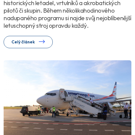
historických letadel, vrtulníků a akrobatických
pilotů či skupin. Během několikahodinového
nadupaného programu si najde svůj nejoblíbenější
letuschopný stroj opravdu každý.
Celý článek