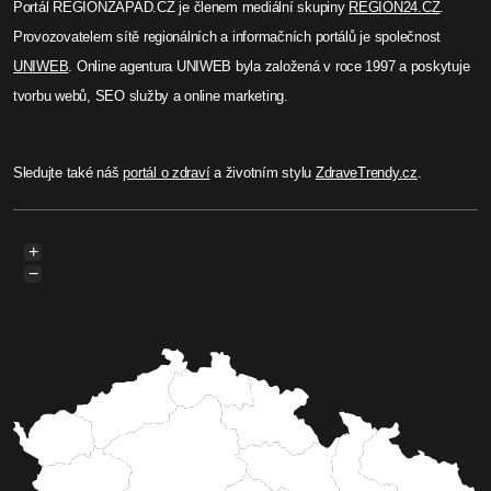
Portál REGIONZAPAD.CZ je členem mediální skupiny
REGION24.CZ
.
Provozovatelem sítě regionálních a informačních portálů je společnost
UNIWEB
. Online agentura UNIWEB byla založená v roce 1997 a poskytuje
tvorbu webů, SEO služby a online marketing.
Sledujte také náš
portál o zdraví
a životním stylu
ZdraveTrendy.cz
.
+
−