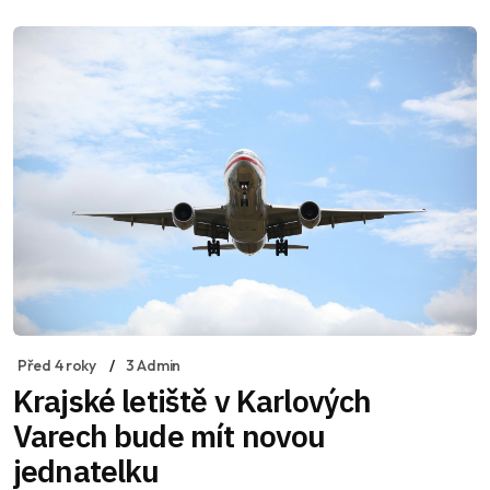
Před 4 roky
3 Admin
Krajské letiště v Karlových
Varech bude mít novou
jednatelku