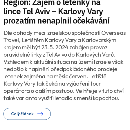
Region: Zájem o letenky na
lince Tel Aviv – Karlovy Vary
prozatím nenaplnil očekávání
Dle dohody mezi izraelskou společností Overseas
Travel, Letištěm Karlovy Vary a Karlovarským
krajem měl být 23. 5. 2024 zahájen provoz
pravidelné linky z Tel Avivu do Karlových Varů.
Vzhledem k aktuální situaci na území Izraele však
nedošlo k naplnění předpokládaného prodeje
letenek zejména na měsíc červen. Letiště
Karlovy Vary tak čeká na vyjádření tour
operátora o dalším postupu. Ve hře je v tuto chvíli
také varianta využití letadla s menší kapacitou.
Celý článek