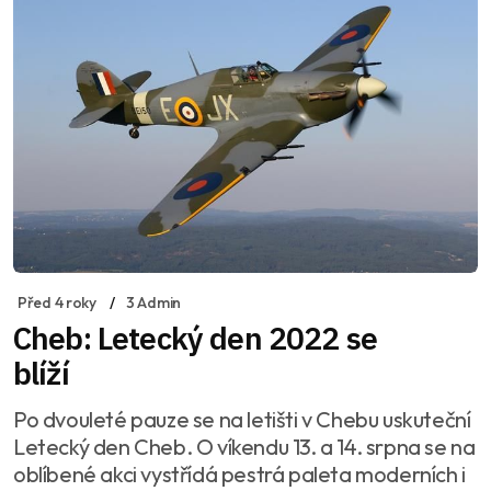
Před 4 roky
3 Admin
Cheb: Letecký den 2022 se
blíží
Po dvouleté pauze se na letišti v Chebu uskuteční
Letecký den Cheb. O víkendu 13. a 14. srpna se na
oblíbené akci vystřídá pestrá paleta moderních i