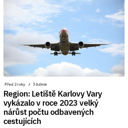
Před 2 roky
3 Admin
Region: Letiště Karlovy Vary
vykázalo v roce 2023 velký
nárůst počtu odbavených
cestujících