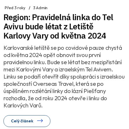
Před 3 roky
3 Admin
Region: Pravidelná linka do Tel
Avivu bude létat z Letiště
Karlovy Vary od května 2024
Karlovarské letiště se po covidové pauze chystá
od května 2024 opět obnovit svou první
pravidelnou linku. Bude se létat bez mezipřistání
mezi Karlovými Vary a izraelským Tel Avivem.
Linku se podaří otevřít díky spolupráci s izraelskou
společností Overseas Travel, která se po
úspěšném rozlétání linky do lázní Piešťany
rozhodla, že od roku 2024 otevře i linku do
Karlových Varů.
Celý článek