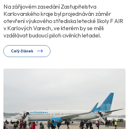
Na zářijovém zasedání Zastupitelstva
Karlovarského kraje byl projednáván záměr
otevření výukového střediska letecké školy F AIR
v Karlových Varech, ve kterém by se měli
vzdělávat budoucí piloti civilních letadel.
Celý článek