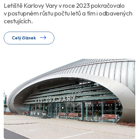
Letiště Karlovy Vary v roce 2023 pokračovalo
v postupném růstu počtu letů a tím i odbavených
cestujících.
Celý článek