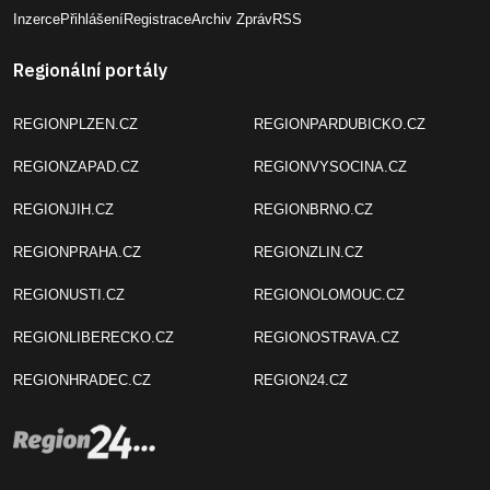
Inzerce
Přihlášení
Registrace
Archiv Zpráv
RSS
Regionální portály
REGIONPLZEN.CZ
REGIONPARDUBICKO.CZ
REGIONZAPAD.CZ
REGIONVYSOCINA.CZ
REGIONJIH.CZ
REGIONBRNO.CZ
REGIONPRAHA.CZ
REGIONZLIN.CZ
REGIONUSTI.CZ
REGIONOLOMOUC.CZ
REGIONLIBERECKO.CZ
REGIONOSTRAVA.CZ
REGIONHRADEC.CZ
REGION24.CZ