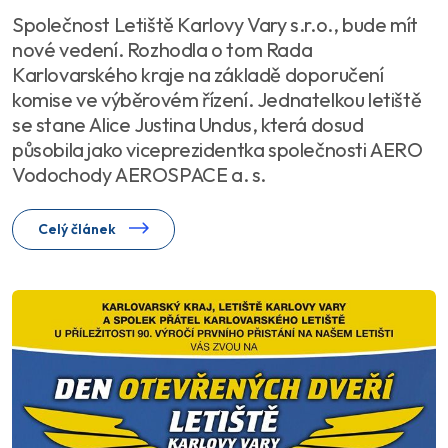
Společnost Letiště Karlovy Vary s.r.o., bude mít
nové vedení. Rozhodla o tom Rada
Karlovarského kraje na základě doporučení
komise ve výběrovém řízení. Jednatelkou letiště
se stane Alice Justina Undus, která dosud
působila jako viceprezidentka společnosti AERO
Vodochody AEROSPACE a. s.
Celý článek