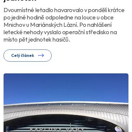
Dvoumístné letadlo havarovalo v pondělí krátce
po jedné hodině odpoledne na louce u obce
Mnichov u Mariánských Lázní. Po nahlášení
letecké nehody vyslalo operační středisko na
místo pět jednotek hasičů.
Celý článek