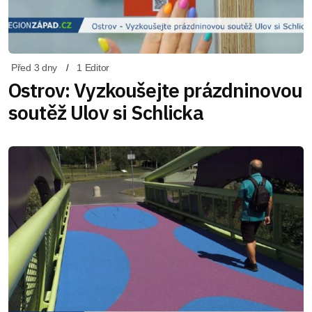
Před 3 dny
1 Editor
Ostrov: Vyzkoušejte prázdninovou
soutěž Ulov si Schlicka