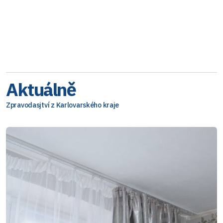
Aktuálně
Zpravodasjtví z Karlovarského kraje