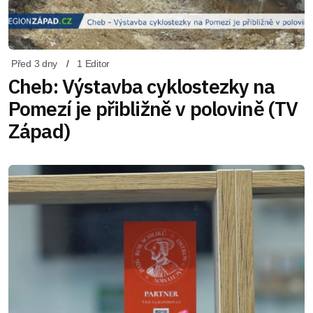
Před 3 dny
1 Editor
Cheb: Výstavba cyklostezky na
Pomezí je přibližně v polovině (TV
Západ)