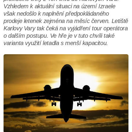
Vzhledem k aktuální situaci na území Izraele
však nedošlo k naplnění předpokládaného
prodeje letenek zejména na měsíc červen. Letiště
Karlovy Vary tak čeká na vyjádření tour operátora
o dalším postupu. Ve hře je v tuto chvíli také
varianta využití letadla s menší kapacitou.