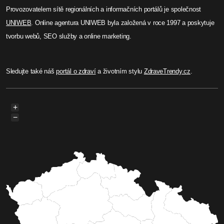
Provozovatelem sítě regionálních a informačních portálů je společnost
UNIWEB
. Online agentura UNIWEB byla založená v roce 1997 a poskytuje
tvorbu webů, SEO služby a online marketing.
Sledujte také náš
portál o zdraví
a životním stylu
ZdraveTrendy.cz
.
+
−