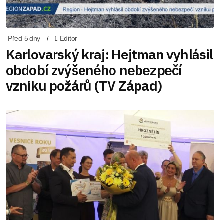
Před 5 dny
1 Editor
Karlovarský kraj: Hejtman vyhlásil
období zvýšeného nebezpečí
vzniku požárů (TV Západ)