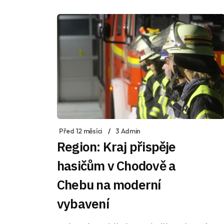
Před 12 měsíci
3 Admin
Region: Kraj přispěje
hasičům v Chodově a
Chebu na moderní
vybavení