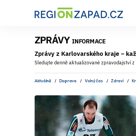
ZPRÁVY
INFORMACE
Zprávy z Karlovarského kraje – ka
Sledujte denně aktualizované zpravodajství z 
Aktuálně
Doprava
Volný čas
Zdraví
Kr