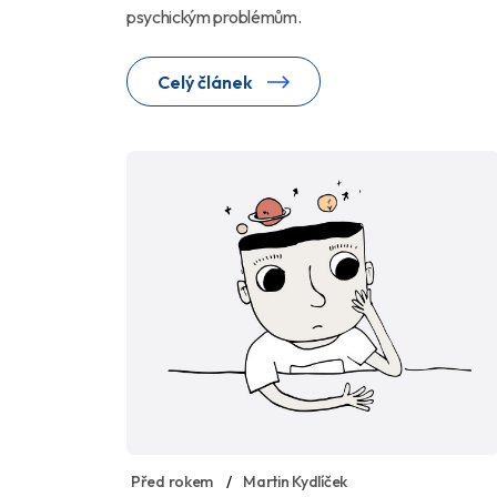
psychickým problémům.
Celý článek
Před rokem
Martin Kydlíček