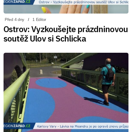
Před 4 dny
1 Editor
Ostrov: Vyzkoušejte prázdninovou
soutěž Ulov si Schlicka