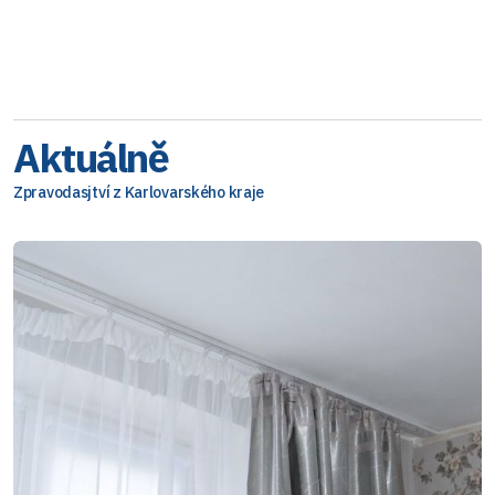
Aktuálně
Zpravodasjtví z Karlovarského kraje