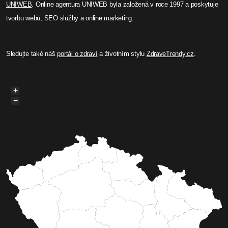
UNIWEB
. Online agentura UNIWEB byla založená v roce 1997 a poskytuje
tvorbu webů, SEO služby a online marketing.
Sledujte také náš
portál o zdraví
a životním stylu
ZdraveTrendy.cz
.
+
−