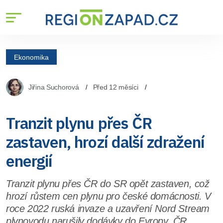
Ekonomika
Jiřina Suchorová
Před 12 měsíci
Tranzit plynu přes ČR
zastaven, hrozí další zdražení
energií
Tranzit plynu přes ČR do SR opět zastaven, což
hrozí růstem cen plynu pro české domácnosti. V
roce 2022 ruská invaze a uzavření Nord Stream
plynovodu narušily dodávky do Evropy. ČR