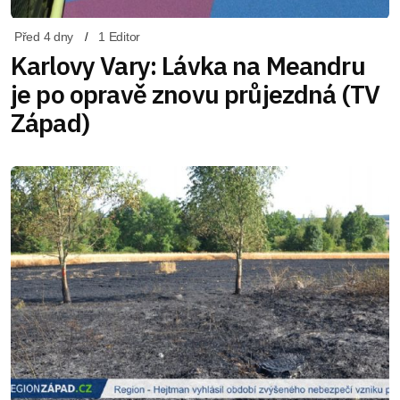
Před 4 dny
1 Editor
Karlovy Vary: Lávka na Meandru
je po opravě znovu průjezdná (TV
Západ)