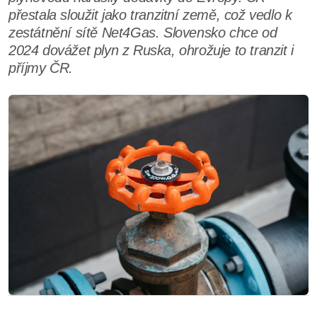
přestala sloužit jako tranzitní země, což vedlo k
zestátnění sítě Net4Gas. Slovensko chce od
2024 dovážet plyn z Ruska, ohrožuje to tranzit i
příjmy ČR.