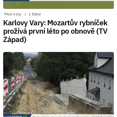
Před 4 dny
1 Editor
Karlovy Vary: Mozartův rybníček
prožívá první léto po obnově (TV
Západ)