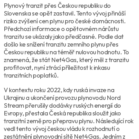
Plynový tranzit přes Českou republiku do
Slovenska se opět zastavil. Tento vývoj přináší
riziko zvýšení cen plynu pro české domácnosti.
Předchozí informace o opětovném nárůstu
tranzitu se ukázaly jako předčasné. Podle dat
došlo ke snížení tranzitu zemního plynu přes
Českou republiku na téměř nulovou hodnotu. To
znamená, že stát Net4Gas, který měl z tranzitu
profitovat, nyní ztrácí příležitost k inkasu
tranzitních poplatků.
V kontextu roku 2022, kdy ruská invaze na
Ukrajinu a ukončení provozu plynovodu Nord
Stream přerušily dodávky ruských energií do
Evropy, přestala Česká republika sloužit jako
tranzitní země pro přepravu plynu. Následující rok
vedl tento vývoj českou vládu k rozhodnutí o
zestátnění plynovodní sítě Net4Gas. Jedním z