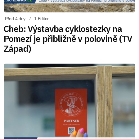
Před 4 dny
1 Editor
Cheb: Výstavba cyklostezky na
Pomezí je přibližně v polovině (TV
Západ)