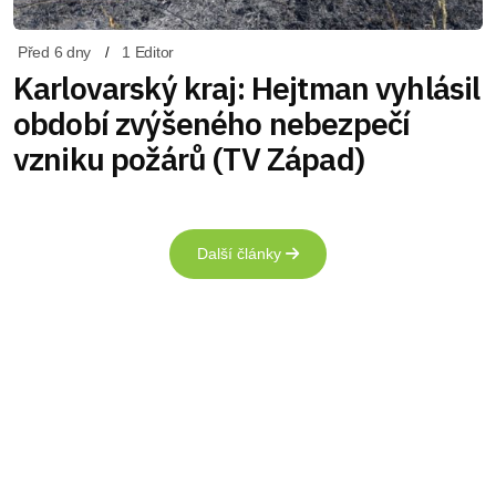
Před 6 dny
1 Editor
Karlovarský kraj: Hejtman vyhlásil
období zvýšeného nebezpečí
vzniku požárů (TV Západ)
Další články