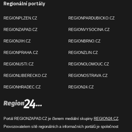
Regionální portály
REGIONPLZEN.CZ
REGIONPARDUBICKO.CZ
REGIONZAPAD.CZ
REGIONVYSOCINA.CZ
REGIONJIH.CZ
REGIONBRNO.CZ
REGIONPRAHA.CZ
REGIONZLIN.CZ
REGIONUSTI.CZ
REGIONOLOMOUC.CZ
REGIONLIBERECKO.CZ
REGIONOSTRAVA.CZ
REGIONHRADEC.CZ
REGION24.CZ
Portál REGIONZAPAD.CZ je členem mediální skupiny
REGION24.CZ
.
Provozovatelem sítě regionálních a informačních portálů je společnost