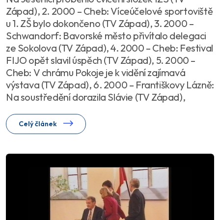
Západ), 2. 2000 – Cheb: Víceúčelové sportoviště
u 1. ZŠ bylo dokončeno (TV Západ), 3. 2000 –
Schwandorf: Bavorské město přivítalo delegaci
ze Sokolova (TV Západ), 4. 2000 – Cheb: Festival
FIJO opět slavil úspěch (TV Západ), 5. 2000 –
Cheb: V chrámu Pokoje je k vidění zajímavá
výstava (TV Západ), 6. 2000 – Františkovy Lázně:
Na soustředění dorazila Slávie (TV Západ),
Celý článek