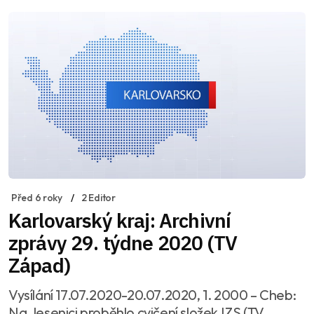
Před 6 roky
2 Editor
Karlovarský kraj: Archivní
zprávy 29. týdne 2020 (TV
Západ)
Vysílání 17.07.2020-20.07.2020, 1. 2000 – Cheb:
Na Jesenici proběhlo cvičení složek IZS (TV