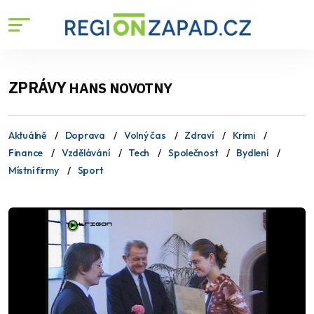
ZPRÁVY
HANS NOVOTNY
Aktuálně
Doprava
Volný čas
Zdraví
Krimi
Finance
Vzdělávání
Tech
Společnost
Bydlení
Místní firmy
Sport