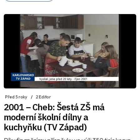
Před 5 roky
2 Editor
2001 – Cheb: Šestá ZŠ má
moderní školní dílny a
kuchyňku (TV Západ)