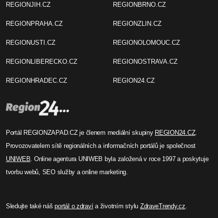
REGIONJIH.CZ
REGIONBRNO.CZ
REGIONPRAHA.CZ
REGIONZLIN.CZ
REGIONUSTI.CZ
REGIONOLOMOUC.CZ
REGIONLIBERECKO.CZ
REGIONOSTRAVA.CZ
REGIONHRADEC.CZ
REGION24.CZ
Portál REGIONZAPAD.CZ je členem mediální skupiny
REGION24.CZ
.
Provozovatelem sítě regionálních a informačních portálů je společnost
UNIWEB
. Online agentura UNIWEB byla založená v roce 1997 a poskytuje
tvorbu webů, SEO služby a online marketing.
Sledujte také náš
portál o zdraví
a životním stylu
ZdraveTrendy.cz
.