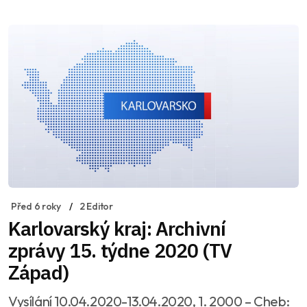
Před 6 roky
2 Editor
Karlovarský kraj: Archivní
zprávy 15. týdne 2020 (TV
Západ)
Vysílání 10.04.2020-13.04.2020, 1. 2000 – Cheb: