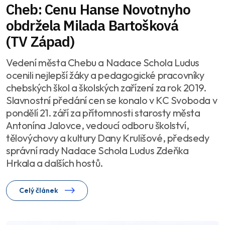
Cheb: Cenu Hanse Novotnyho
obdržela Milada Bartošková
(TV Západ)
Vedení města Chebu a Nadace Schola Ludus
ocenili nejlepší žáky a pedagogické pracovníky
chebských škol a školských zařízení za rok 2019.
Slavnostní předání cen se konalo v KC Svoboda v
pondělí 21. září za přítomnosti starosty města
Antonína Jalovce, vedoucí odboru školství,
tělovýchovy a kultury Dany Krulišové, předsedy
správní rady Nadace Schola Ludus Zdeňka
Hrkala a dalších hostů.
Celý článek