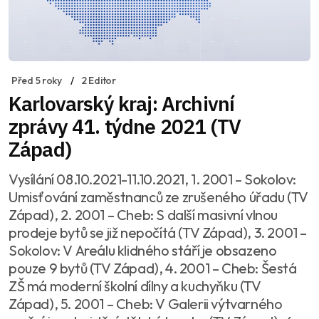
Před 5 roky
2 Editor
Karlovarský kraj: Archivní
zprávy 41. týdne 2021 (TV
Západ)
Vysílání 08.10.2021-11.10.2021, 1. 2001 – Sokolov:
Umisťování zaměstnanců ze zrušeného úřadu (TV
Západ), 2. 2001 – Cheb: S další masivní vlnou
prodeje bytů se již nepočítá (TV Západ), 3. 2001 –
Sokolov: V Areálu klidného stáří je obsazeno
pouze 9 bytů (TV Západ), 4. 2001 – Cheb: Šestá
ZŠ má moderní školní dílny a kuchyňku (TV
Západ), 5. 2001 – Cheb: V Galerii výtvarného