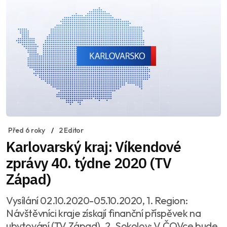
Před 6 roky
2 Editor
Karlovarský kraj: Víkendové
zprávy 40. týdne 2020 (TV
Západ)
Vysílání 02.10.2020-05.10.2020, 1. Region:
Návštěvníci kraje získají finanční příspěvek na
ubytování (TV Západ), 2. Sokolov: V ČOVce bude