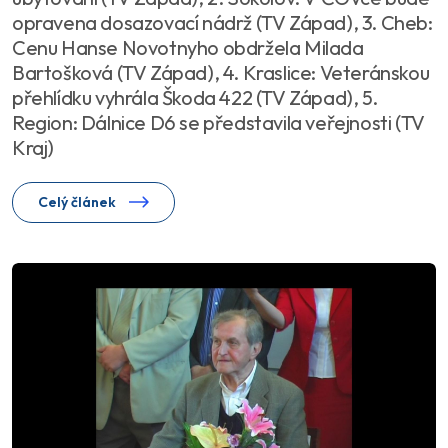
opravena dosazovací nádrž (TV Západ), 3. Cheb:
Cenu Hanse Novotnyho obdržela Milada
Bartošková (TV Západ), 4. Kraslice: Veteránskou
přehlídku vyhrála Škoda 422 (TV Západ), 5.
Region: Dálnice D6 se představila veřejnosti (TV
Kraj)
Celý článek