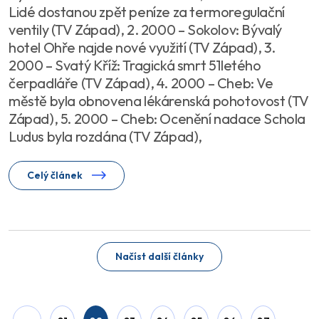
Lidé dostanou zpět peníze za termoregulační
ventily (TV Západ), 2. 2000 – Sokolov: Bývalý
hotel Ohře najde nové využití (TV Západ), 3.
2000 – Svatý Kříž: Tragická smrt 51letého
čerpadláře (TV Západ), 4. 2000 – Cheb: Ve
městě byla obnovena lékárenská pohotovost (TV
Západ), 5. 2000 – Cheb: Ocenění nadace Schola
Ludus byla rozdána (TV Západ),
Celý článek
Načíst další články