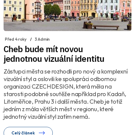
Před 4 roky
3 Admin
Cheb bude mít novou
jednotnou vizuální identitu
Zástupci města se rozhodli pro nový a komplexní
vizuální styl a oslovili ke spolupráci odbornou
organizaci CZECHDESIGN, která měla na
starosti podobné soutěže například pro Kadaň,
Litoměřice, Prahu 3 i další města. Cheb je totiž
jedním z mála větších měst v regionu, které
jednotný vizuální styl zatím nemá.
Celý článek