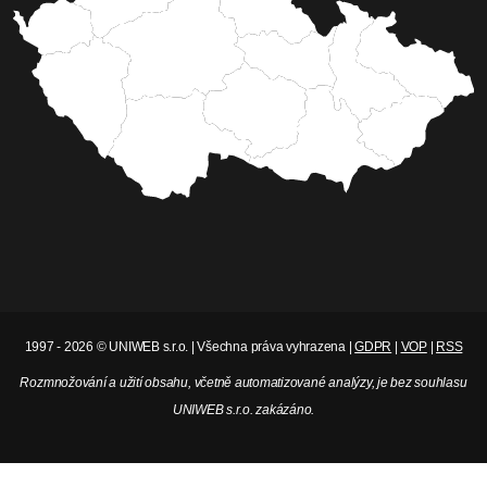
1997 - 2026 © UNIWEB s.r.o. | Všechna práva vyhrazena |
GDPR
|
VOP
|
RSS
Rozmnožování a užití obsahu, včetně automatizované analýzy, je bez souhlasu
UNIWEB s.r.o. zakázáno.