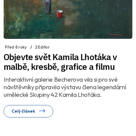
Před 8 roky
2 Editor
Objevte svět Kamila Lhotáka v
malbě, kresbě, grafice a filmu
Interaktivní galerie Becherova vila si pro své
návštěvníky připravila výstavu člena legendární
umělecké Skupiny 42 Kamila Lhotáka.
Celý článek