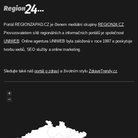
Portál REGIONZAPAD.CZ je členem mediální skupiny
REGION24.CZ
.
Provozovatelem sítě regionálních a informačních portálů je společnost
UNIWEB
. Online agentura UNIWEB byla založená v roce 1997 a poskytuje
tvorbu webů, SEO služby a online marketing.
Sledujte také náš
portál o zdraví
a životním stylu
ZdraveTrendy.cz
.
+
−