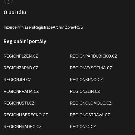
O portálu
Inzerce
Přihlášení
Registrace
Archiv Zpráv
RSS
Regionální portály
REGIONPLZEN.CZ
REGIONPARDUBICKO.CZ
REGIONZAPAD.CZ
REGIONVYSOCINA.CZ
REGIONJIH.CZ
REGIONBRNO.CZ
REGIONPRAHA.CZ
REGIONZLIN.CZ
REGIONUSTI.CZ
REGIONOLOMOUC.CZ
REGIONLIBERECKO.CZ
REGIONOSTRAVA.CZ
REGIONHRADEC.CZ
REGION24.CZ