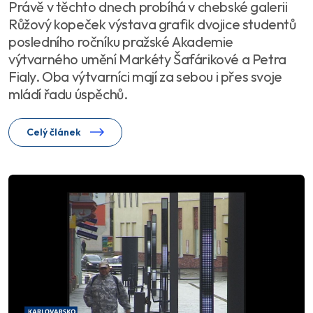
Právě v těchto dnech probíhá v chebské galerii
Růžový kopeček výstava grafik dvojice studentů
posledního ročníku pražské Akademie
výtvarného umění Markéty Šafárikové a Petra
Fialy. Oba výtvarníci mají za sebou i přes svoje
mládí řadu úspěchů.
Celý článek