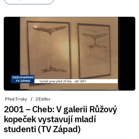
Před 5 roky
2 Editor
2001 – Cheb: V galerii Růžový
kopeček vystavují mladí
studenti (TV Západ)